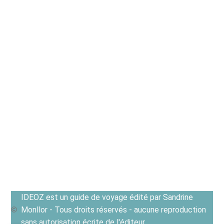
IDEOZ est un guide de voyage édité par Sandrine
Monllor - Tous droits réservés - aucune reproduction
sans autorisation écrite de l'éditeur