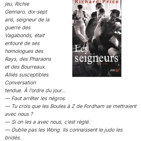
jeu, Richie
Gennaro, dix-sept
ans, seigneur de la
guerre des
Vagabonds, était
entouré de ses
homologues des
Rays, des Pharaons
et des Bourreaux.
Alliés susceptibles.
Conversation
tendue. À l’ordre du jour…
— Faut arrêter les négros.
— Tu crois que les Boules à Z de Fordham se mettraient
avec nous ?
— Si on les a avec nous, c’est réglé.
— Oublie pas les Wong. Ils connaissent le judo les
bridés.