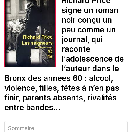
Richard Price
signe un roman
noir conçu un
peu comme un
journal, qui
raconte
l’adolescence de
l’auteur dans le
Bronx des années 60 : alcool,
violence, filles, fêtes à n’en pas
finir, parents absents, rivalités
entre bandes…
Sommaire