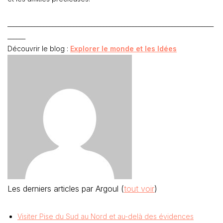
_____________________________________________________________________
______
Découvrir le blog :
Explorer le monde et les Idées
Les derniers articles par Argoul
(
tout voir
)
Visiter Pise du Sud au Nord et au-delà des évidences