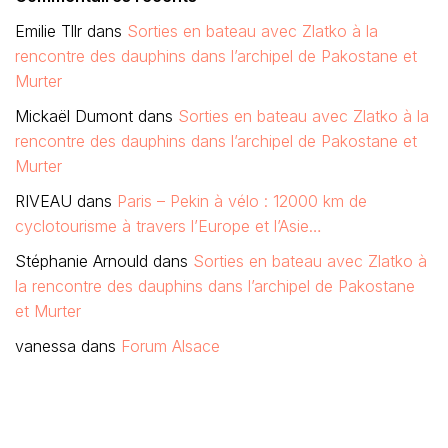
Emilie Tllr
dans
Sorties en bateau avec Zlatko à la
rencontre des dauphins dans l’archipel de Pakostane et
Murter
Mickaël Dumont
dans
Sorties en bateau avec Zlatko à la
rencontre des dauphins dans l’archipel de Pakostane et
Murter
RIVEAU
dans
Paris – Pekin à vélo : 12000 km de
cyclotourisme à travers l’Europe et l’Asie…
Stéphanie Arnould
dans
Sorties en bateau avec Zlatko à
la rencontre des dauphins dans l’archipel de Pakostane
et Murter
vanessa
dans
Forum Alsace