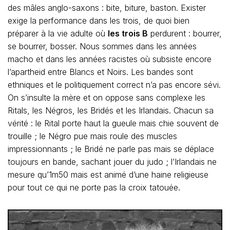
des mâles anglo-saxons : bite, biture, baston. Exister
exige la performance dans les trois, de quoi bien
préparer à la vie adulte où
les trois B
perdurent : bourrer,
se bourrer, bosser. Nous sommes dans les années
macho et dans les années racistes où subsiste encore
l’apartheid entre Blancs et Noirs. Les bandes sont
ethniques et le politiquement correct n’a pas encore sévi.
On s’insulte la mère et on oppose sans complexe les
Ritals, les Négros, les Bridés et les Irlandais. Chacun sa
vérité : le Rital porte haut la gueule mais chie souvent de
trouille ; le Négro pue mais roule des muscles
impressionnants ; le Bridé ne parle pas mais se déplace
toujours en bande, sachant jouer du judo ; l’Irlandais ne
mesure qu’1m50 mais est animé d’une haine religieuse
pour tout ce qui ne porte pas la croix tatouée.