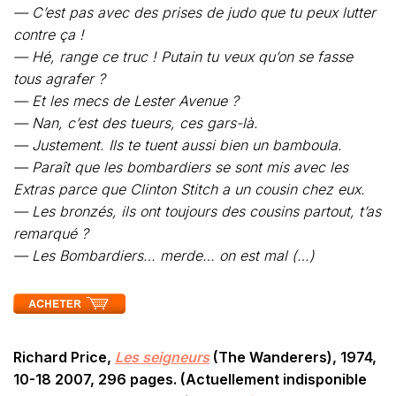
— C’est pas avec des prises de judo que tu peux lutter
contre ça !
— Hé, range ce truc ! Putain tu veux qu’on se fasse
tous agrafer ?
— Et les mecs de Lester Avenue ?
— Nan, c’est des tueurs, ces gars-là.
— Justement. Ils te tuent aussi bien un bamboula.
— Paraît que les bombardiers se sont mis avec les
Extras parce que Clinton Stitch a un cousin chez eux.
— Les bronzés, ils ont toujours des cousins partout, t’as
remarqué ?
— Les Bombardiers… merde… on est mal (…)
Richard Price,
Les seigneurs
(The Wanderers), 1974,
10-18 2007, 296 pages. (Actuellement indisponible