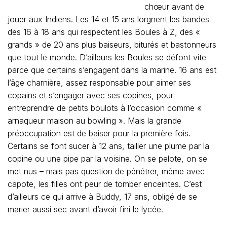
chœur avant de
jouer aux Indiens. Les 14 et 15 ans lorgnent les bandes
des 16 à 18 ans qui respectent les Boules à Z, des «
grands » de 20 ans plus baiseurs, biturés et bastonneurs
que tout le monde. D’ailleurs les Boules se défont vite
parce que certains s’engagent dans la marine. 16 ans est
l’âge charnière, assez responsable pour aimer ses
copains et s’engager avec ses copines, pour
entreprendre de petits boulots à l’occasion comme «
arnaqueur maison au bowling ». Mais la grande
préoccupation est de baiser pour la première fois.
Certains se font sucer à 12 ans, tailler une plume par la
copine ou une pipe par la voisine. On se pelote, on se
met nus – mais pas question de pénétrer, même avec
capote, les filles ont peur de tomber enceintes. C’est
d’ailleurs ce qui arrive à Buddy, 17 ans, obligé de se
marier aussi sec avant d’avoir fini le lycée.