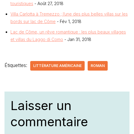
touristiques
- Août 27, 2018
Villa Carlotta à Tremezzo ; l’une des plus belles villas sur les
bords sur lac de Côme
- Fév 1, 2018
Lac de Côme, un rêve romantique : les plus beaux villages
et villas du Laggo di Como
- Jan 31, 2018
Étiquettes:
LITTÉRATURE AMÉRICAINE
ROMAN
Laisser un
commentaire