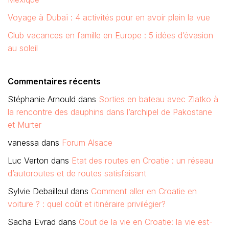
Voyage à Dubaï : 4 activités pour en avoir plein la vue
Club vacances en famille en Europe : 5 idées d’évasion
au soleil
Commentaires récents
Stéphanie Arnould
dans
Sorties en bateau avec Zlatko à
la rencontre des dauphins dans l’archipel de Pakostane
et Murter
vanessa
dans
Forum Alsace
Luc Verton
dans
Etat des routes en Croatie : un réseau
d’autoroutes et de routes satisfaisant
Sylvie Debailleul
dans
Comment aller en Croatie en
voiture ? : quel coût et itinéraire privilégier?
Sacha Evrad
dans
Cout de la vie en Croatie: la vie est-