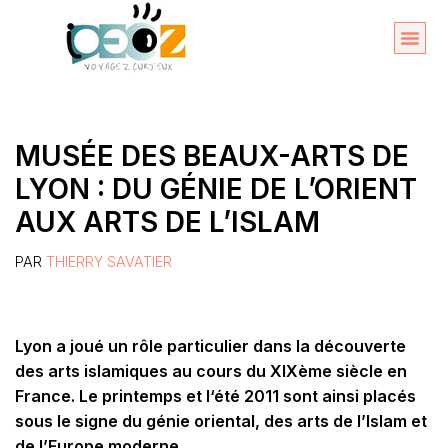
Aller
au
Organise
A propos 
contenu
MUSÉE DES BEAUX-ARTS DE
LYON : DU GÉNIE DE L’ORIENT
AUX ARTS DE L’ISLAM
PAR
THIERRY SAVATIER
Lyon a joué un rôle particulier dans la découverte
des arts islamiques au cours du XIXème siècle en
France. Le printemps et l
‘été 2011 sont ainsi placés
sous le signe du génie oriental, des arts de l’Islam et
de l’Europe moderne.