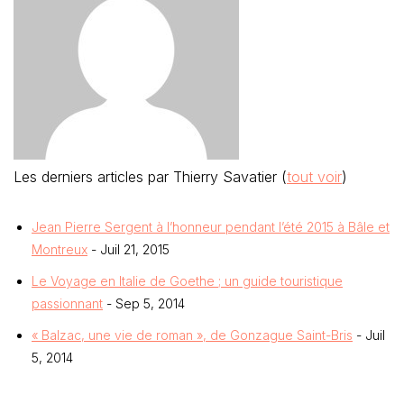
Les derniers articles par Thierry Savatier
(
tout voir
)
Jean Pierre Sergent à l’honneur pendant l’été 2015 à Bâle et
Montreux
- Juil 21, 2015
Le Voyage en Italie de Goethe ; un guide touristique
passionnant
- Sep 5, 2014
« Balzac, une vie de roman », de Gonzague Saint-Bris
- Juil
5, 2014