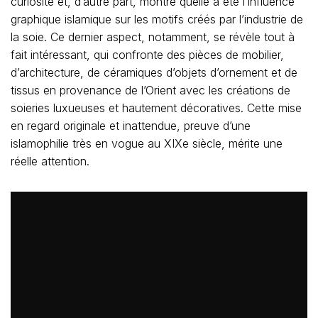
curiosité et, d’autre part, montre quelle a été l’influence
graphique islamique sur les motifs créés par l’industrie de
la soie. Ce dernier aspect, notamment, se révèle tout à
fait intéressant, qui confronte des pièces de mobilier,
d’architecture, de céramiques d’objets d’ornement et de
tissus en provenance de l’Orient avec les créations de
soieries luxueuses et hautement décoratives. Cette mise
en regard originale et inattendue, preuve d’une
islamophilie très en vogue au XIXe siècle, mérite une
réelle attention.