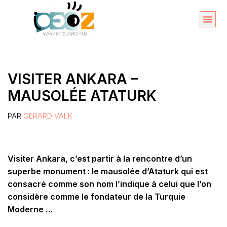
Aller
au
Organise
A propos 
contenu
VISITER ANKARA –
MAUSOLÉE ATATURK
PAR
GÉRARD VALK
Visiter Ankara, c’est partir à la rencontre d’un
superbe monument : le mausolée d’Ataturk qui est
consacré comme son nom l’indique à celui que l’on
considère comme le fondateur de la Turquie
Moderne …