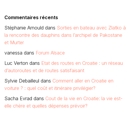
Commentaires récents
Stéphanie Arnould
dans
Sorties en bateau avec Zlatko à
la rencontre des dauphins dans l’archipel de Pakostane
et Murter
vanessa
dans
Forum Alsace
Luc Verton
dans
Etat des routes en Croatie : un réseau
d’autoroutes et de routes satisfaisant
Sylvie Debailleul
dans
Comment aller en Croatie en
voiture ? : quel coût et itinéraire privilégier?
Sacha Evrad
dans
Cout de la vie en Croatie: la vie est-
elle chère et quelles dépenses prévoir?