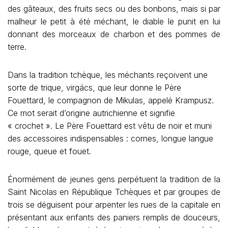
des gâteaux, des fruits secs ou des bonbons, mais si par
malheur le petit à été méchant, le diable le punit en lui
donnant des morceaux de charbon et des pommes de
terre.
Dans la tradition tchèque, les méchants reçoivent une
sorte de trique, virgács, que leur donne le Père
Fouettard, le compagnon de Mikulas, appelé Krampusz.
Ce mot serait d’origine autrichienne et signifie
« crochet ». Le Père Fouettard est vêtu de noir et muni
des accessoires indispensables : cornes, longue langue
rouge, queue et fouet.
Énormément de jeunes gens perpétuent la tradition de la
Saint Nicolas en République Tchèques et par groupes de
trois se déguisent pour arpenter les rues de la capitale en
présentant aux enfants des paniers remplis de douceurs,