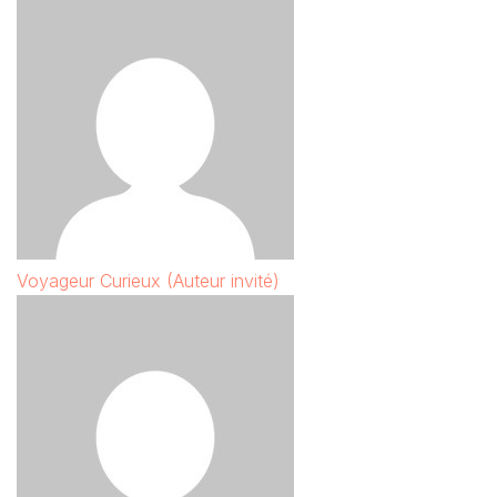
Voyageur Curieux (Auteur invité)