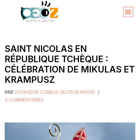
Aller
au
Organise
A propos 
contenu
SAINT NICOLAS EN
RÉPUBLIQUE TCHÈQUE :
CÉLÉBRATION DE MIKULAS ET
KRAMPUSZ
PAR
VOYAGEUR CURIEUX (AUTEUR INVITÉ)
4 COMMENTAIRES