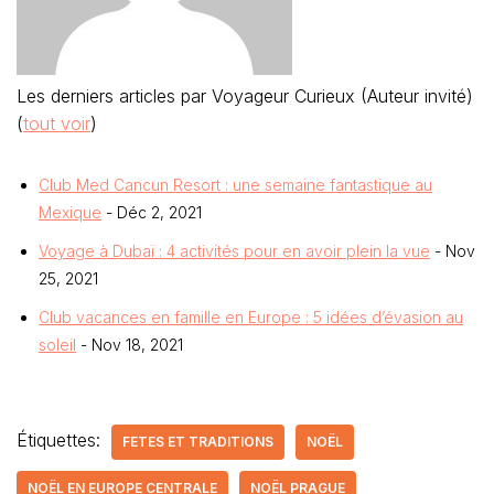
Les derniers articles par Voyageur Curieux (Auteur invité)
(
tout voir
)
Club Med Cancun Resort : une semaine fantastique au
Mexique
- Déc 2, 2021
Voyage à Dubaï : 4 activités pour en avoir plein la vue
- Nov
25, 2021
Club vacances en famille en Europe : 5 idées d’évasion au
soleil
- Nov 18, 2021
Étiquettes:
FETES ET TRADITIONS
NOËL
NOËL EN EUROPE CENTRALE
NOËL PRAGUE