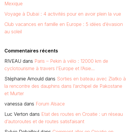
Mexique
Voyage à Dubaï : 4 activités pour en avoir plein la vue
Club vacances en famille en Europe : 5 idées d’évasion
au soleil
Commentaires récents
RIVEAU
dans
Paris – Pekin à vélo : 12000 km de
cyclotourisme à travers l’Europe et l’Asie…
Stéphanie Arnould
dans
Sorties en bateau avec Zlatko à
la rencontre des dauphins dans l’archipel de Pakostane
et Murter
vanessa
dans
Forum Alsace
Luc Verton
dans
Etat des routes en Croatie : un réseau
d’autoroutes et de routes satisfaisant
Sylvie Debailleul
dans
Comment aller en Croatie en