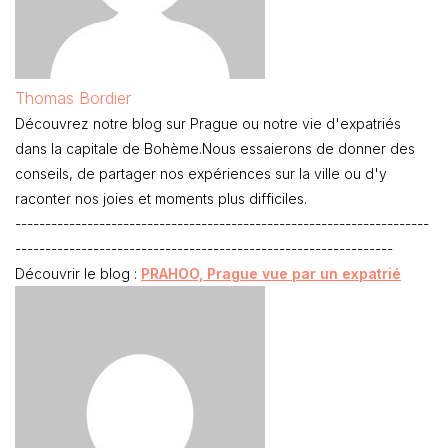
Thomas Bordier
Découvrez notre blog sur Prague ou notre vie d'expatriés
dans la capitale de Bohème.Nous essaierons de donner des
conseils, de partager nos expériences sur la ville ou d'y
raconter nos joies et moments plus difficiles.
---------------------------------------------------------------------
---------------------------------------------------------------
Découvrir le blog :
PRAHOO, Prague vue par un expatrié