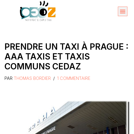
Aller
au
Organise
A propos 
contenu
PRENDRE UN TAXI À PRAGUE :
AAA TAXIS ET TAXIS
COMMUNS CEDAZ
PAR
THOMAS BORDIER
1 COMMENTAIRE