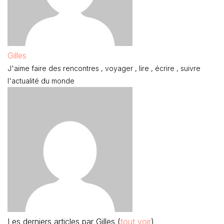
Gilles
J'aime faire des rencontres , voyager , lire , écrire , suivre
l'actualité du monde
Les derniers articles par Gilles
(
tout voir
)