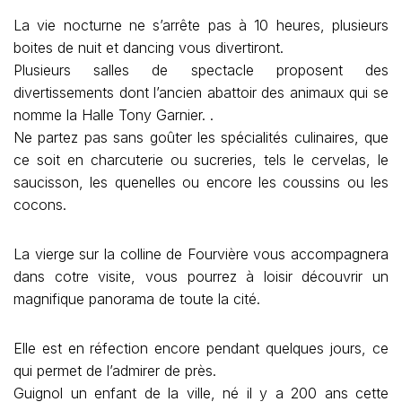
La vie nocturne ne s’arrête pas à 10 heures, plusieurs
boites de nuit et dancing vous divertiront.
Plusieurs salles de spectacle proposent des
divertissements dont l’ancien abattoir des animaux qui se
nomme la Halle Tony Garnier. .
Ne partez pas sans goûter les spécialités culinaires, que
ce soit en charcuterie ou sucreries, tels le cervelas, le
saucisson, les quenelles ou encore les coussins ou les
cocons.
La vierge sur la colline de Fourvière vous accompagnera
dans cotre visite, vous pourrez à loisir découvrir un
magnifique panorama de toute la cité.
Elle est en réfection encore pendant quelques jours, ce
qui permet de l’admirer de près.
Guignol un enfant de la ville, né il y a 200 ans cette