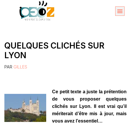
Aller
au
Organise
A propos 
contenu
QUELQUES CLICHÉS SUR
LYON
PAR
GILLES
Ce petit texte a juste la prétention
de vous proposer quelques
clichés sur Lyon. Il est vrai qu’il
mériterait d’être mis à jour, mais
vous avez l’essentiel…