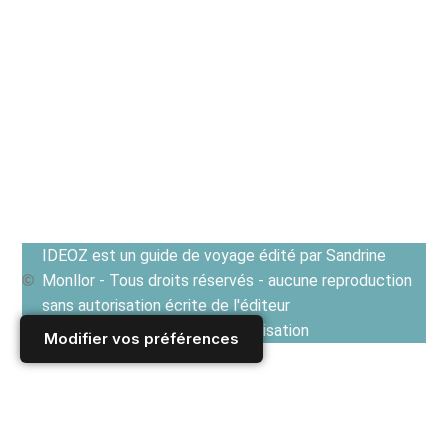
IDEOZ est un guide de voyage édité par Sandrine
Monllor - Tous droits réservés - aucune reproduction
sans autorisation écrite de l'éditeur
Voir les Conditions générales d'utilisation
Modifier vos préférences
Accueil
/
Derniers articles