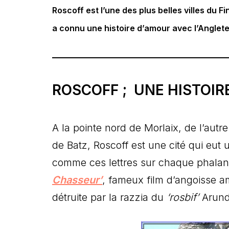
Roscoff est l’une des plus belles villes du Fi
a connu une histoire d’amour avec l’Anglete
ROSCOFF ; UNE HISTOIR
A la pointe nord de Morlaix, de l’autr
de Batz, Roscoff est une cité qui eut 
comme ces lettres sur chaque phala
Chasseur’
, fameux film d’angoisse am
détruite par la razzia du
‘rosbif’
Arund