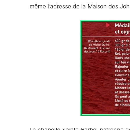
même l’adresse de la Maison des John
La chapelle Sainte-Barbe, patronne de R