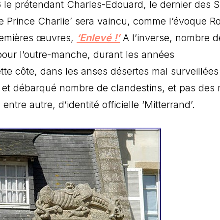
 le prétendant Charles-Édouard, le dernier des S
ie Prince Charlie’ sera vaincu, comme l’évoque Ro
remières œuvres,
‘Enlevé !’
A l’inverse, nombre d
 pour l’outre-manche, durant les années
te côte, dans les anses désertes mal surveillées
 et débarqué nombre de clandestins, et pas des
tre autre, d’identité officielle ‘Mitterrand’.