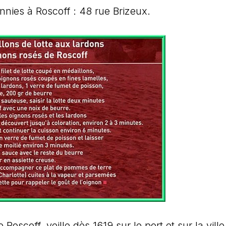
nies à Roscoff : 48 rue Brizeux.
oscoff, veille dès 1619 sur le port et sur la ville