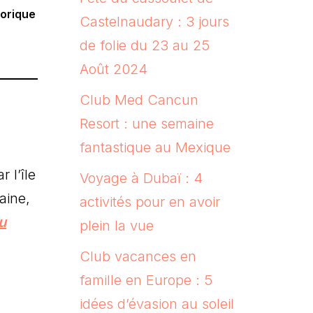
torique
Castelnaudary : 3 jours
de folie du 23 au 25
Août 2024
Club Med Cancun
Resort : une semaine
fantastique au Mexique
 l’île
Voyage à Dubaï : 4
aine,
activités pour en avoir
u
plein la vue
Club vacances en
famille en Europe : 5
idées d’évasion au soleil