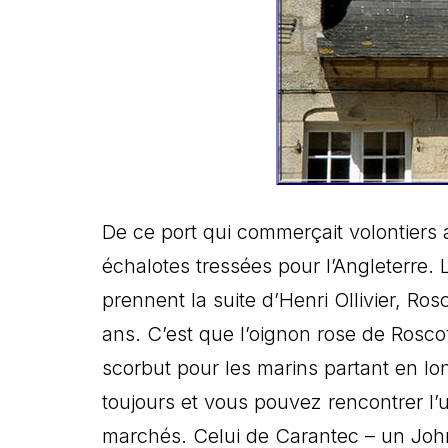
De ce port qui commerçait volontiers a
échalotes tressées pour l’Angleterre.
prennent la suite d’Henri Ollivier, R
ans. C’est que l’oignon rose de Roscof
scorbut pour les marins partant en lo
toujours et vous pouvez rencontrer l
marchés. Celui de Carantec – un John