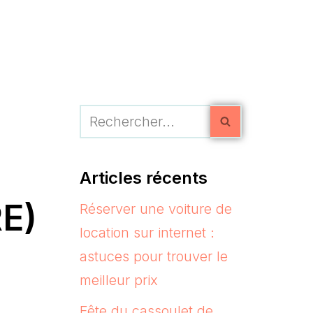
Articles récents
E)
Réserver une voiture de
location sur internet :
astuces pour trouver le
meilleur prix
Fête du cassoulet de