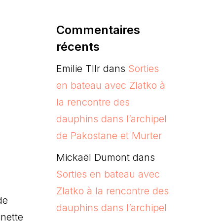
Commentaires
récents
Emilie Tllr
dans
Sorties
en bateau avec Zlatko à
la rencontre des
dauphins dans l’archipel
de Pakostane et Murter
Mickaël Dumont
dans
Sorties en bateau avec
Zlatko à la rencontre des
de
dauphins dans l’archipel
inette