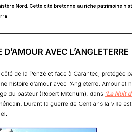
nistère Nord. Cette cité
bretonne
au riche patrimoine his
rre.
E D’AMOUR AVEC L’ANGLETERRE
e côté de la Penzé et face à Carantec, protégée par
une histoire d’amour avec l’Angleterre. Amour et h
nge du pasteur (Robert Mitchum), dans
‘La Nuit d
éricain. Durant la guerre de Cent ans la ville est
el.