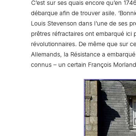
C’est sur ses quais encore qu’en 1746
débarque afin de trouver asile. ‘Bonn
Louis Stevenson dans l’une de ses p
prêtres réfractaires ont embarqué ici
révolutionnaires. De même que sur cet
Allemands, la Résistance a embarqué
connus – un certain François Morland en