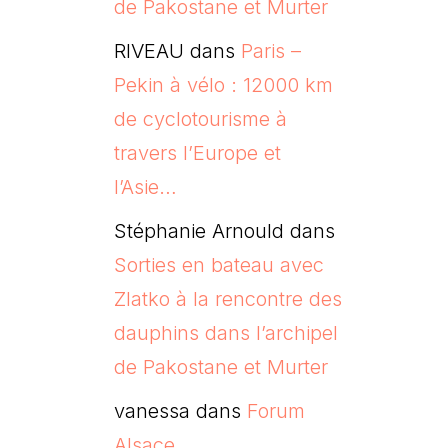
de Pakostane et Murter
RIVEAU
dans
Paris –
Pekin à vélo : 12000 km
de cyclotourisme à
travers l’Europe et
l’Asie…
Stéphanie Arnould
dans
Sorties en bateau avec
Zlatko à la rencontre des
dauphins dans l’archipel
de Pakostane et Murter
vanessa
dans
Forum
Alsace