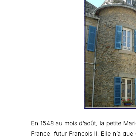
En 1548 au mois d’août, la petite Mar
France, futur François II. Elle n’a que