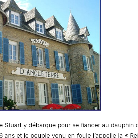
ie Stuart y débarque pour se fiancer au dauphin 
 6 ans et le peuple venu en foule l’appelle la « Re