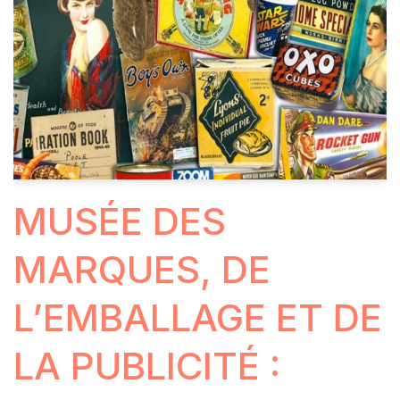
MUSÉE DES
MARQUES, DE
L’EMBALLAGE ET DE
LA PUBLICITÉ :