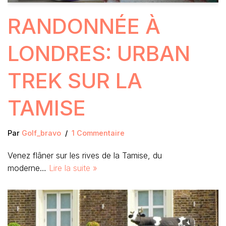
RANDONNÉE À
LONDRES: URBAN
TREK SUR LA
TAMISE
Par
Golf_bravo
1 Commentaire
Venez flâner sur les rives de la Tamise, du
moderne…
Lire la suite »