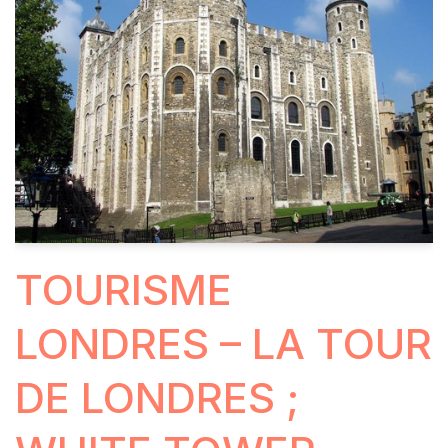
TOURISME
LONDRES – LA TOUR
DE LONDRES ;