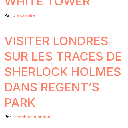
WHITE TOWER
Par
Chocoralie
VISITER LONDRES
SUR LES TRACES DE
SHERLOCK HOLMES
DANS REGENT’S
PARK
Par
Frenchiesinlondon