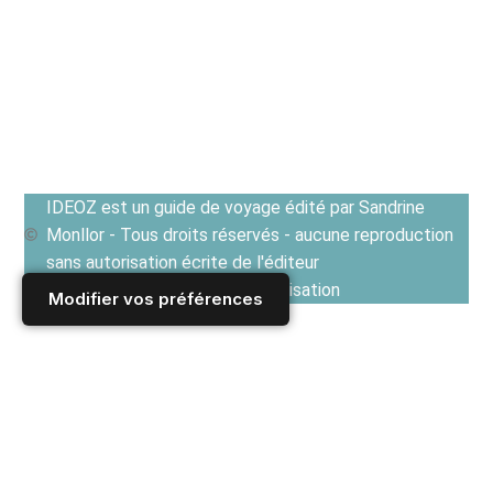
IDEOZ est un guide de voyage édité par Sandrine
Monllor - Tous droits réservés - aucune reproduction
sans autorisation écrite de l'éditeur
Voir les Conditions générales d'utilisation
Modifier vos préférences
Accueil
/
Derniers articles
/
ROYAUME UNI