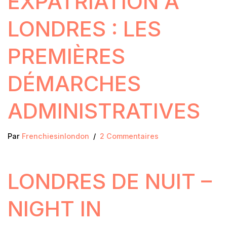
EXPATRIATION À
LONDRES : LES
PREMIÈRES
DÉMARCHES
ADMINISTRATIVES
Par
Frenchiesinlondon
2 Commentaires
LONDRES DE NUIT –
NIGHT IN