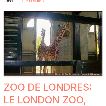
Londres…
Lire la suite »
ZOO DE LONDRES:
LE LONDON ZOO,