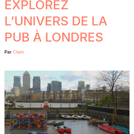
EXPLOREZ
L’UNIVERS DE LA
PUB À LONDRES
Par
Clem