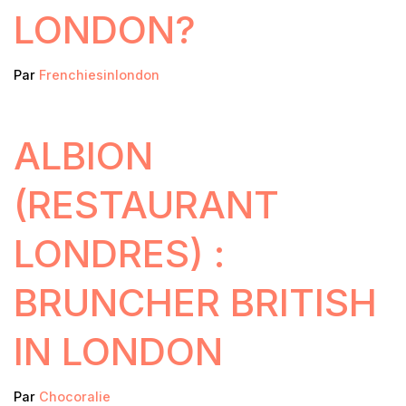
LONDON?
Par
Frenchiesinlondon
ALBION
(RESTAURANT
LONDRES) :
BRUNCHER BRITISH
IN LONDON
Par
Chocoralie