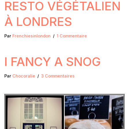
RESTO VÉGÉTALIEN
À LONDRES
Par
Frenchiesinlondon
1 Commentaire
I FANCY A SNOG
Par
Chocoralie
3 Commentaires