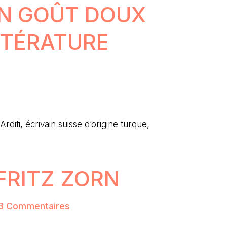
 UN GOÛT DOUX
TTÉRATURE
rditi, écrivain suisse d’origine turque,
FRITZ ZORN
3 Commentaires