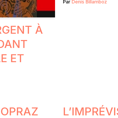
Par
Denis Billamboz
RGENT À
DANT
LE ET
ROPRAZ
L’IMPRÉVI