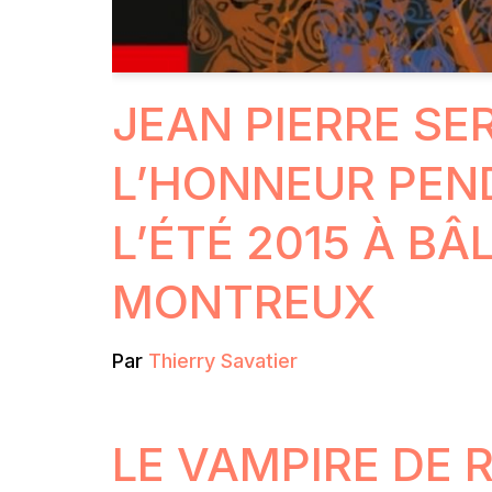
JEAN PIERRE SE
L’HONNEUR PEN
L’ÉTÉ 2015 À BÂ
MONTREUX
Par
Thierry Savatier
LE VAMPIRE DE 