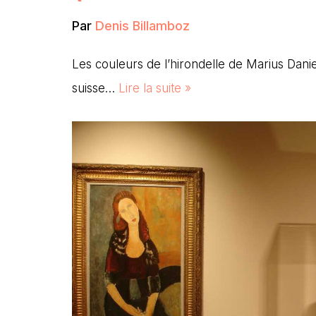
Par
Denis Billamboz
Les couleurs de l’hirondelle de Marius Dani
suisse…
Lire la suite »