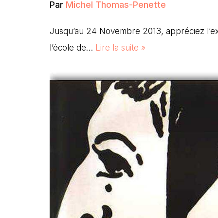
Par
Michel Thomas-Penette
Jusqu’au 24 Novembre 2013, appréciez l’exp
l’école de…
Lire la suite »