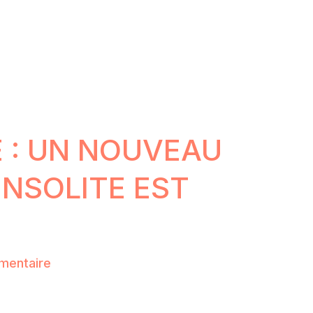
E : UN NOUVEAU
INSOLITE EST
mentaire