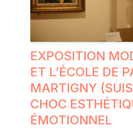
EXPOSITION MOD
ET L’ÉCOLE DE P
MARTIGNY (SUISS
CHOC ESTHÉTIQ
ÉMOTIONNEL