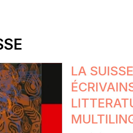
SSE
LA SUISS
ÉCRIVAINS
LITTERAT
MULTILIN