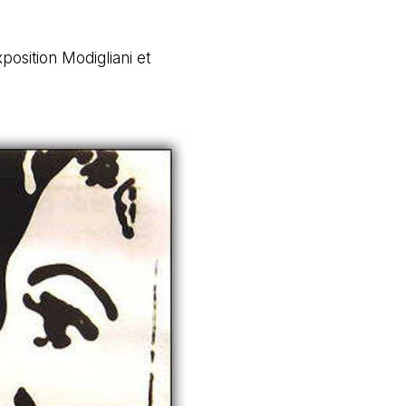
osition Modigliani et