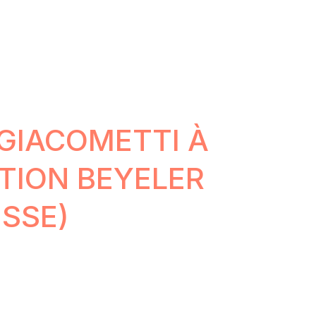
GIACOMETTI À
TION BEYELER
ISSE)