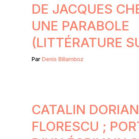
DE JACQUES CHE
UNE PARABOLE
(LITTÉRATURE S
Par
Denis Billamboz
CATALIN DORIAN
FLORESCU ; POR