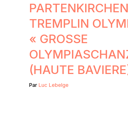
PARTENKIRCHEN
TREMPLIN OLYM
« GROSSE O
LYMPIASCHANZE
HAUTE BAVIERE)
Par
Luc Lebelge