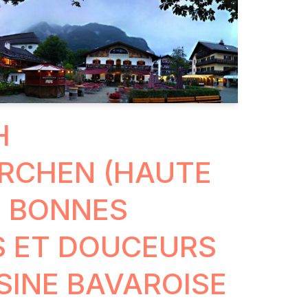
H
RCHEN (HAUTE
 : BONNES
S ET DOUCEURS
ISINE BAVAROISE