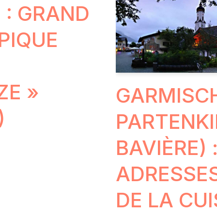
 : GRAND
PIQUE
 » (
GARMISC
PARTENKI
BAVIÈRE)
ADRESSE
DE LA CU