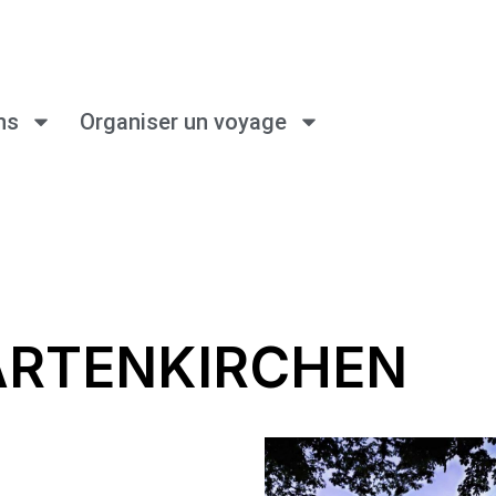
ns
Organiser un voyage
ARTENKIRCHEN