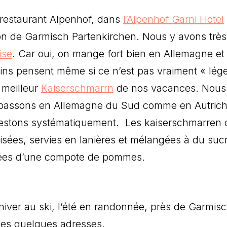
 restaurant Alpenhof, dans
l’Alpenhof Garni Hotel
ion de Garmisch Partenkirchen. Nous y avons très
ise
. Car oui, on mange fort bien en Allemagne et
ins pensent même si ce n’est pas vraiment « lége
meilleur
Kaiserschmarrn
de nos vacances. Nous
 passons en Allemagne du Sud comme en Autrich
 testons systématiquement. Les kaiserschmarren 
lisées, servies en lanières et mélangées à du suc
ées d’une compote de pommes.
’hiver au ski, l’été en randonnée, près de Garmis
es quelques adresses.