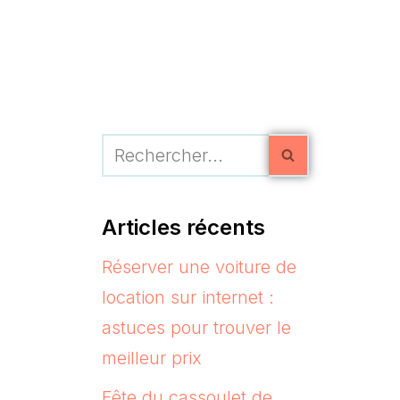
Articles récents
Réserver une voiture de
location sur internet :
astuces pour trouver le
meilleur prix
Fête du cassoulet de