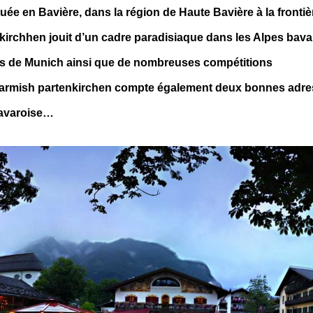
tuée en Bavière, dans la région de Haute Bavière à la fronti
kirchhen jouit d’un cadre paradisiaque dans les Alpes bava
ques de Munich ainsi que de nombreuses compétitions
de Garmish partenkirchen compte également deux bonnes adr
bavaroise…