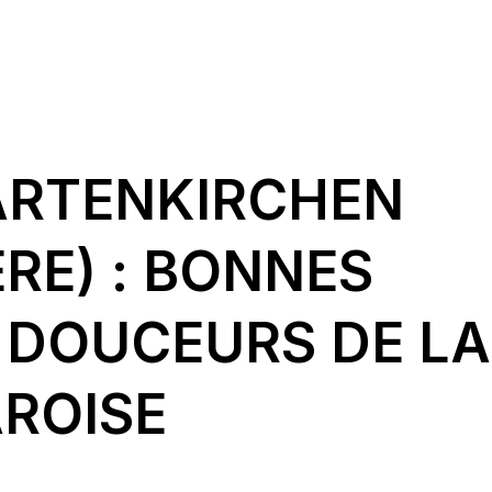
ARTENKIRCHEN
RE) : BONNES
 DOUCEURS DE LA
AROISE