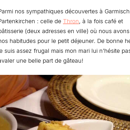
Parmi nos sympathiques découvertes à Garmisch
Partenkirchen : celle de
Thron
, à la fois café et
pâtisserie (deux adresses en ville) où nous avons
nos habitudes pour le petit déjeuner. De bonne h
je suis assez frugal mais mon mari lui n’hésite pa
avaler une belle part de gâteau!