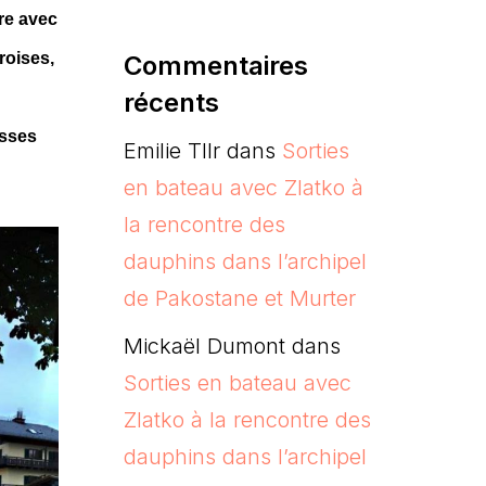
ère avec
roises,
Commentaires
récents
esses
Emilie Tllr
dans
Sorties
en bateau avec Zlatko à
la rencontre des
dauphins dans l’archipel
de Pakostane et Murter
Mickaël Dumont
dans
Sorties en bateau avec
Zlatko à la rencontre des
dauphins dans l’archipel