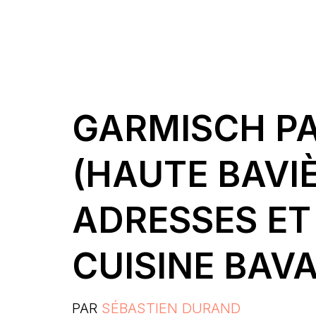
GARMISCH P
(HAUTE BAVIÈ
ADRESSES ET
CUISINE BAV
PAR
SÉBASTIEN DURAND