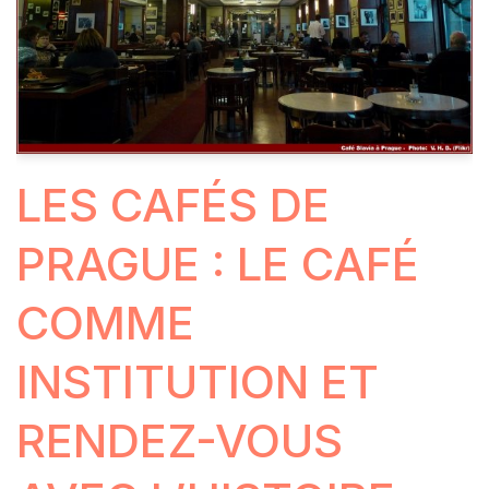
LES CAFÉS DE
PRAGUE : LE CAFÉ
COMME
INSTITUTION ET
RENDEZ-VOUS