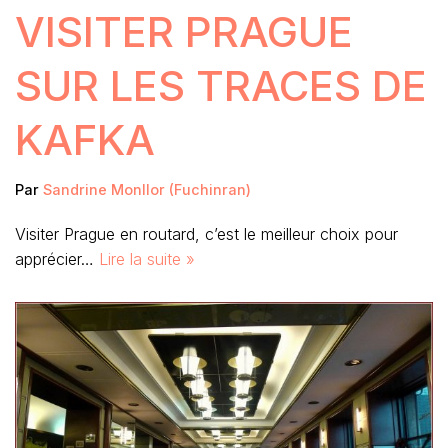
VISITER PRAGUE
SUR LES TRACES DE
KAFKA
Par
Sandrine Monllor (Fuchinran)
Visiter Prague en routard, c’est le meilleur choix pour
apprécier…
Lire la suite »