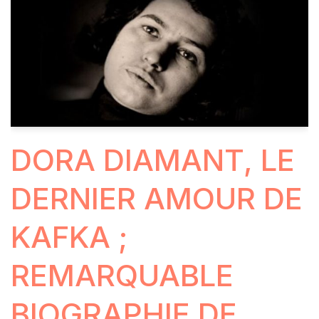
DORA DIAMANT, LE
DERNIER AMOUR DE
KAFKA ;
REMARQUABLE
BIOGRAPHIE DE