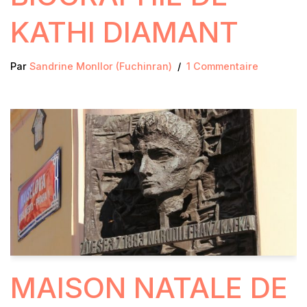
KATHI DIAMANT
Par
Sandrine Monllor (Fuchinran)
1 Commentaire
MAISON NATALE DE