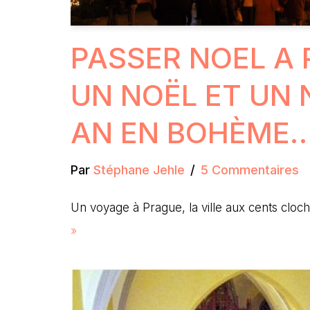
PASSER NOEL A 
UN NOËL ET UN
AN EN BOHÈME
Par
Stéphane Jehle
5 Commentaires
Un voyage à Prague, la ville aux cents cloc
»