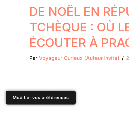
DE NOËL EN RÉP
TCHÈQUE : OÙ L
ÉCOUTER À PRA
Par
Voyageur Curieux (Auteur Invité)
Modifier vos préférences