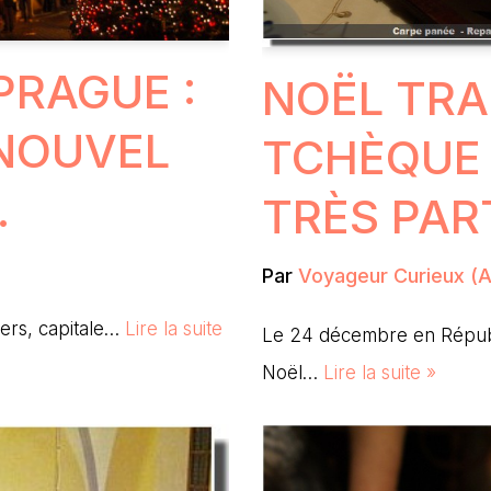
PRAGUE :
NOËL TRA
 NOUVEL
TCHÈQUE 
…
TRÈS PAR
Par
Voyageur Curieux (Au
hers, capitale…
Lire la suite
Le 24 décembre en Répub
Noël…
Lire la suite »