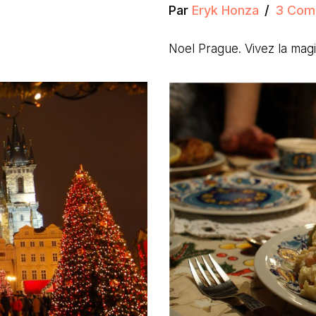
Par
Eryk Honza
3 Com
Noel Prague. Vivez la ma