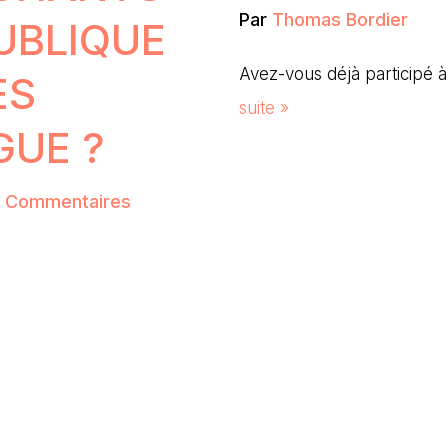
Par
Thomas Bordier
UBLIQUE
Avez-vous déjà participé
ES
suite »
GUE ?
2 Commentaires