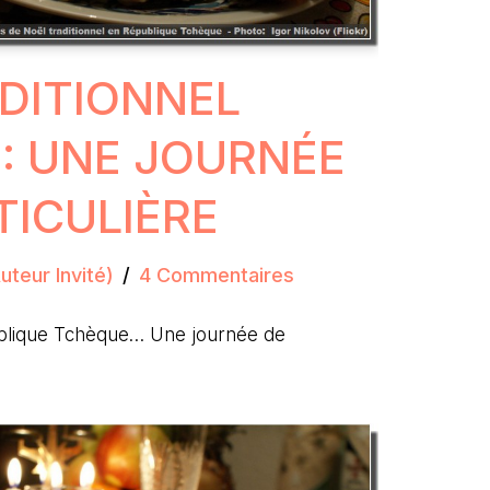
DITIONNEL
: UNE JOURNÉE
TICULIÈRE
teur Invité)
4 Commentaires
lique Tchèque… Une journée de