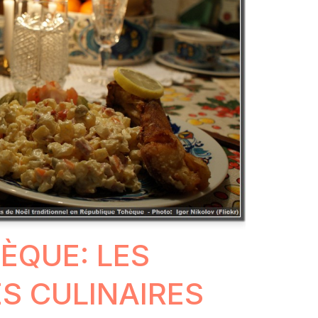
ÈQUE: LES
 CULINAIRES