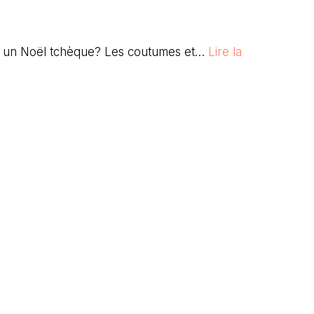
 à un Noël tchèque? Les coutumes et…
Lire la