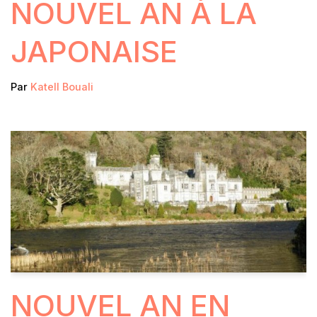
NOUVEL AN À LA
JAPONAISE
Par
Katell Bouali
NOUVEL AN EN