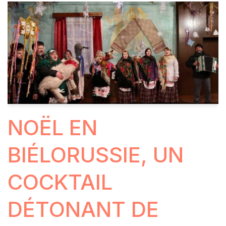
NOËL EN
BIÉLORUSSIE, UN
COCKTAIL
DÉTONANT DE