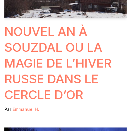
NOUVEL AN À
SOUZDAL OU LA
MAGIE DE L’HIVER
RUSSE DANS LE
CERCLE D’OR
Par
Emmanuel H.