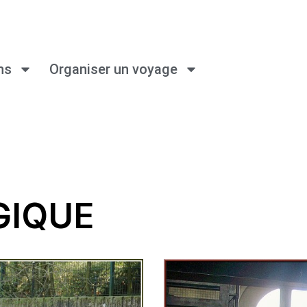
ns
Organiser un voyage
GIQUE