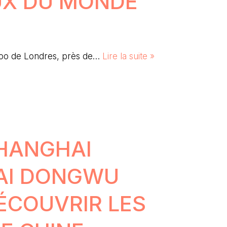
UX DU MONDE
Zoo de Londres, près de…
Lire la suite »
HANGHAI
AI DONGWU
DÉCOUVRIR LES