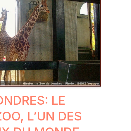
ONDRES: LE
OO, L’UN DES