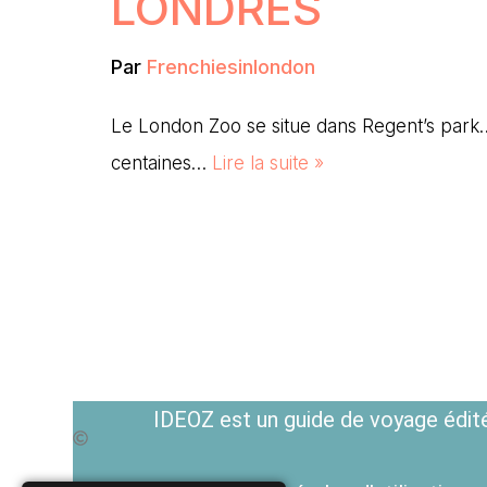
LONDRES
Par
Frenchiesinlondon
Le London Zoo se situe dans Regent’s park
centaines…
Lire la suite »
IDEOZ est un guide de voyage édité