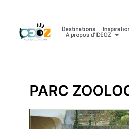
Aller
au
Destinations
Inspiratio
A propos d’IDEOZ
contenu
PARC ZOOLO