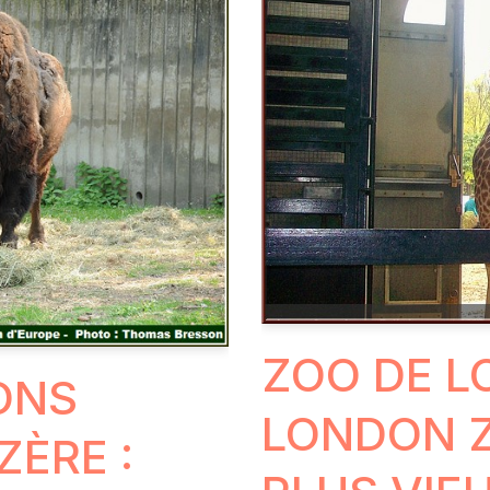
ZOO DE L
ONS
LONDON Z
ZÈRE :