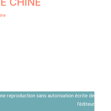
E CHINE
ire
ne reproduction sans autorisation écrite de
l'éditeur