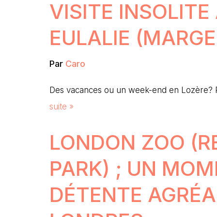
VISITE INSOLITE
EULALIE (MARGE
Par
Caro
Des vacances ou un week-end en Lozère?
suite »
LONDON ZOO (R
PARK) ; UN MOM
DÉTENTE AGRÉA