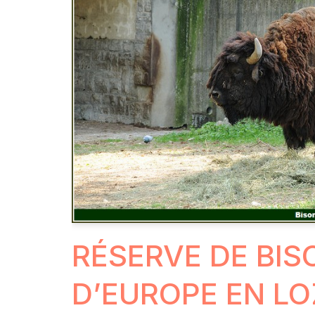
RÉSERVE DE BIS
D’EUROPE EN LO