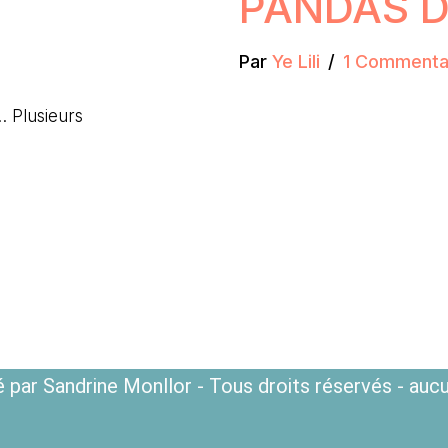
PANDAS D
Par
Ye Lili
1 Commenta
… Plusieurs
 par Sandrine Monllor - Tous droits réservés - aucu