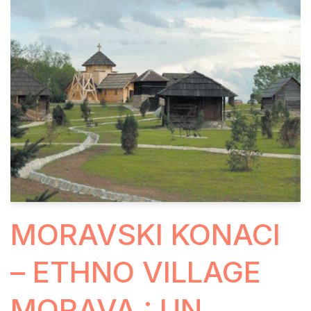
MORAVSKI KONACI
– ETHNO VILLAGE
MORAVA : UN