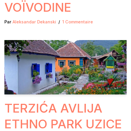
VOÏVODINE
Par
Aleksandar Dekanski
1 Commentaire
TERZIĆA AVLIJA
ETHNO PARK UZICE