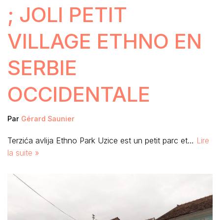
; JOLI PETIT
VILLAGE ETHNO EN
SERBIE
OCCIDENTALE
Par
Gérard Saunier
Terzića avlija Ethno Park Uzice est un petit parc et…
Lire
la suite »