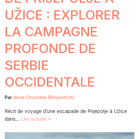
UŽICE : EXPLORER
LA CAMPAGNE
PROFONDE DE
SERBIE
OCCIDENTALE
Par
Anne Charlotte (Blogovitch)
Récit de voyage d’une escapade de Prijepolje à Užice
dans…
Lire la suite »