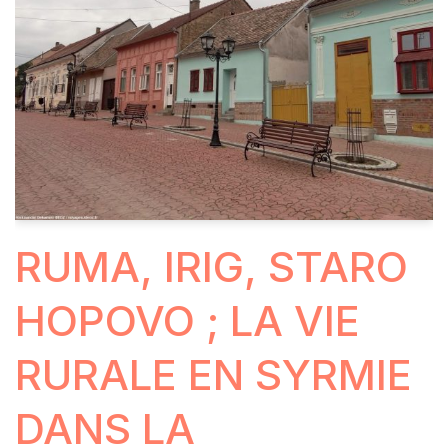
RUMA, IRIG, STARO
HOPOVO ; LA VIE
RURALE EN SYRMIE
DANS LA