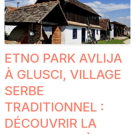
ETNO PARK AVLIJA
À GLUSCI, VILLAGE
SERBE
TRADITIONNEL :
DÉCOUVRIR LA