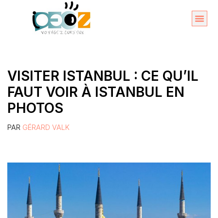
Aller
au
Organise
A propos 
contenu
VISITER ISTANBUL : CE QU’IL
FAUT VOIR À ISTANBUL EN
PHOTOS
PAR
GÉRARD VALK