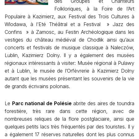
des Groupes et Chanteurs
Folkloriques, à la Foire de l’Art
Populaire à Kazimierz, aux Festival des Trois Cultures à
Wlodawa, à l’Eté Théâtral et a Festival » Jazz des
Confins » à Zamosc, au Festin Archéologique dans les
vestiges du château médiéval de Chodlik ainsi qu’aux
concerts et festivals de musique classique à Naleczów,
Lublin, Kazimierz Dolny. Il y a également des musées
régionaux intéressants à visiter: Musée régional à Pulawy
et à Lublin, le musée de l’Orfèvrerie à Kazimierz Dolny
autant que les musées présentant les souvenirs de la vie
de grands écrivains polonais.
Le
Parc national de Polésie
abrite des aires de toundra
forestière, très rare dans cette région, avec de
nombreuses reliques de la flore postglaciaire, ainsi que
quelques petits lacs très fréquentés par des touristes. Il y
a également 17 réserves naturelles dont les plus connus