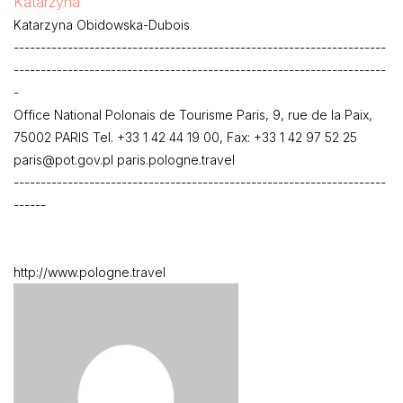
Katarzyna
Katarzyna Obidowska-Dubois
---------------------------------------------------------------------
---------------------------------------------------------------------
-
Office National Polonais de Tourisme Paris, 9, rue de la Paix,
75002 PARIS Tel. +33 1 42 44 19 00, Fax: +33 1 42 97 52 25
paris@pot.gov.pl paris.pologne.travel
---------------------------------------------------------------------
------
http://www.pologne.travel