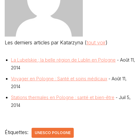
Les derniers articles par Katarzyna
(
tout voir
)
La Lubelskie ; la belle région de Lublin en Pologne
- Août 11,
2014
Voyager en Pologne : Santé et soins médicaux
- Août 11,
2014
Stations thermales en Pologne : santé et bien-être
- Juil 5,
2014
Étiquettes:
UNESCO POLOGNE