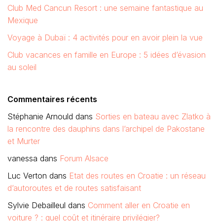
Club Med Cancun Resort : une semaine fantastique au
Mexique
Voyage à Dubaï : 4 activités pour en avoir plein la vue
Club vacances en famille en Europe : 5 idées d’évasion
au soleil
Commentaires récents
Stéphanie Arnould
dans
Sorties en bateau avec Zlatko à
la rencontre des dauphins dans l’archipel de Pakostane
et Murter
vanessa
dans
Forum Alsace
Luc Verton
dans
Etat des routes en Croatie : un réseau
d’autoroutes et de routes satisfaisant
Sylvie Debailleul
dans
Comment aller en Croatie en
voiture ? : quel coût et itinéraire privilégier?