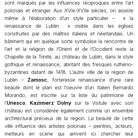
sont marqués par les influences réciproques entre l’art
polonais et étranger. Aux XVIe-XVIIe siècles, on assiste
même à l’élaboration d’un style particulier – » la
renaissance de Lublin » visible dans les églises
construites par des maîtres italiens et néerlandais. Un
bâtiment qui en quelque sorte symbolise la rencontre de
l’art et la religion de l’Orient et de l’Occident reste la
Chapelle de la Trinité, au château de Lublin, dans le style
gothique et renaissance, abritant des fresques ruthéno-
byzantines datant de 1418. L’autre ville de la région de
Lublin –
Zamosc
, forteresse renaissance d’une rare
beauté dont le plan est l’oeuvre d’un Italien Bernardo
Morando, est inscrite sur la liste du patrimoine de
l’
Unesco
.
Kazimierz Dolny
sur la Vistule avec son
château est considérée également comme un ensemble
architectural précieux de la région. La beauté de cette
ville influence des artistes polonais – peintres, acteurs,
metteurs en scène qui arrivent ici chercher leur