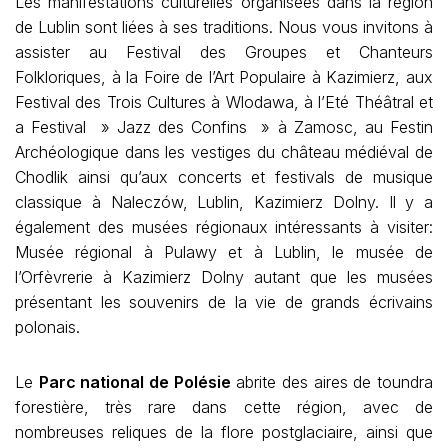
Les manifestations culturelles organisées dans la région
de Lublin sont liées à ses traditions. Nous vous invitons à
assister au Festival des Groupes et Chanteurs
Folkloriques, à la Foire de l’Art Populaire à Kazimierz, aux
Festival des Trois Cultures à Wlodawa, à l’Eté Théâtral et
a Festival » Jazz des Confins » à Zamosc, au Festin
Archéologique dans les vestiges du château médiéval de
Chodlik ainsi qu’aux concerts et festivals de musique
classique à Naleczów, Lublin, Kazimierz Dolny. Il y a
également des musées régionaux intéressants à visiter:
Musée régional à Pulawy et à Lublin, le musée de
l’Orfèvrerie à Kazimierz Dolny autant que les musées
présentant les souvenirs de la vie de grands écrivains
polonais.
Le
Parc national de Polésie
abrite des aires de toundra
forestière, très rare dans cette région, avec de
nombreuses reliques de la flore postglaciaire, ainsi que