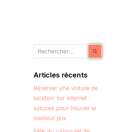
Articles récents
Réserver une voiture de
location sur internet :
astuces pour trouver le
meilleur prix
Fête du cassoulet de