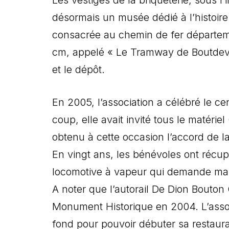
désormais un musée dédié à l’histoire
consacrée au chemin de fer départeme
cm, appelé « Le Tramway de Boutdevill
et le dépôt.
En 2005, l’association a célébré le c
coup, elle avait invité tous le matér
obtenu à cette occasion l’accord de l
En vingt ans, les bénévoles ont récup
locomotive à vapeur qui demande malh
A noter que l’autorail De Dion Bouton
Monument Historique en 2004. L’asso
fond pour pouvoir débuter sa restaura