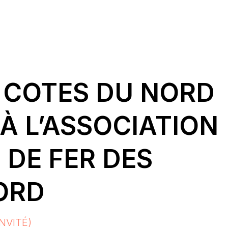
S COTES DU NORD
À L’ASSOCIATION
 DE FER DES
ORD
NVITÉ)