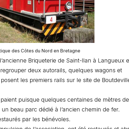
istique des Côtes du Nord en Bretagne
l’ancienne Briqueterie de Saint-Ilan à Langueux e
 à regrouper deux autorails, quelques wagons et
posent les premiers rails sur le site de Boutdevill
les paient puisque quelques centaines de mètres de
u un beau parc dédié à l’ancien chemin de fer.
estaurés par les bénévoles.
impulsion de l’association, ont été restaurés et abr