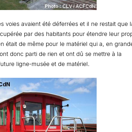
es voies avaient été déferrées et il ne restait que l
écupérée par des habitants pour étendre leur prop
 en était de même pour le matériel qui a, en grand
sont donc parti de rien et ont dû se mettre à la
 future ligne-musée et de matériel.