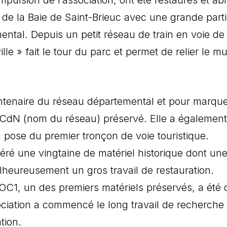
 de la Baie de Saint-Brieuc avec une grande part
ntal. Depuis un petit réseau de train en voie de
e » fait le tour du parc et permet de relier le m
entenaire du réseau départemental et pour marque
iel CdN (nom du réseau) préservé. Elle a également
a pose du premier tronçon de voie touristique.
éré une vingtaine de matériel historique dont un
eureusement un gros travail de restauration.
 OC1, un des premiers matériels préservés, a été 
ciation a commencé le long travail de recherche
tion.