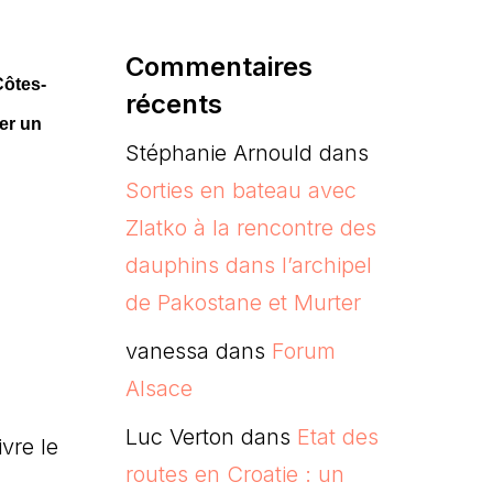
Commentaires
Côtes-
récents
er un
Stéphanie Arnould
dans
Sorties en bateau avec
Zlatko à la rencontre des
dauphins dans l’archipel
de Pakostane et Murter
vanessa
dans
Forum
Alsace
Luc Verton
dans
Etat des
vre le
routes en Croatie : un