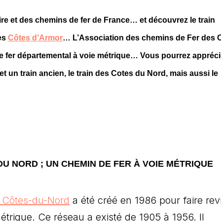
ire et des chemins de fer de France… et découvrez le train
es
Côtes d’Armor
… L’Association des chemins de Fer des 
 de fer départemental à voie métrique… Vous pourrez appréci
et un train ancien, le train des Cotes du Nord, mais aussi le
DU NORD ; UN CHEMIN DE FER À VOIE MÉTRIQUE
s Côtes-du-Nord
a été créé en 1986 pour faire revi
trique. Ce réseau a existé de 1905 à 1956. Il