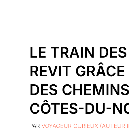
LE TRAIN DE
REVIT GRÂCE 
DES CHEMINS
CÔTES-DU-N
PAR
VOYAGEUR CURIEUX (AUTEUR I