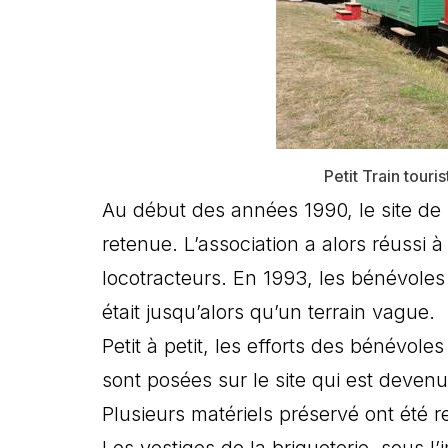
Petit Train tour
Au début des années 1990, le site de 
retenue. L’association a alors réussi
locotracteurs. En 1993, les bénévoles 
était jusqu’alors qu’un terrain vague.
Petit à petit, les efforts des bénévo
sont posées sur le site qui est deven
Plusieurs matériels préservé ont été r
Les vestiges de la briqueterie, sous l’