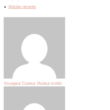
Articles récents
Voyageur Curieux (Auteur invité)