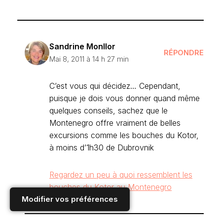
Sandrine Monllor
RÉPONDRE
Mai 8, 2011 à 14 h 27 min
C’est vous qui décidez… Cependant,
puisque je dois vous donner quand même
quelques conseils, sachez que le
Montenegro offre vraiment de belles
excursions comme les bouches du Kotor,
à moins d’1h30 de Dubrovnik
Regardez un peu à quoi ressemblent les
bouches du Kotor au Montenegro
Modifier vos préférences