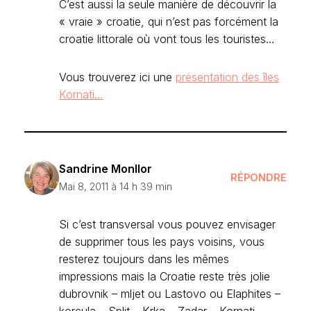
C’est aussi la seule manière de découvrir la
« vraie » croatie, qui n’est pas forcément la
croatie littorale où vont tous les touristes…
Vous trouverez ici une
présentation des îles
Kornati…
Sandrine Monllor
RÉPONDRE
Mai 8, 2011 à 14 h 39 min
Si c’est transversal vous pouvez envisager
de supprimer tous les pays voisins, vous
resterez toujours dans les mêmes
impressions mais la Croatie reste très jolie
dubrovnik – mljet ou Lastovo ou Elaphites –
korcula – Split – Krka – Zadar – Kornati –