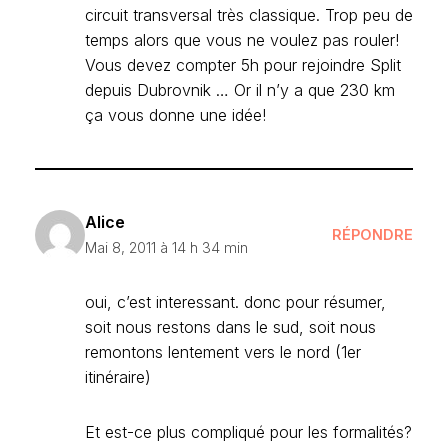
circuit transversal très classique. Trop peu de
temps alors que vous ne voulez pas rouler!
Vous devez compter 5h pour rejoindre Split
depuis Dubrovnik … Or il n’y a que 230 km
ça vous donne une idée!
Alice
RÉPONDRE
Mai 8, 2011 à 14 h 34 min
oui, c’est interessant. donc pour résumer,
soit nous restons dans le sud, soit nous
remontons lentement vers le nord (1er
itinéraire)
Et est-ce plus compliqué pour les formalités?