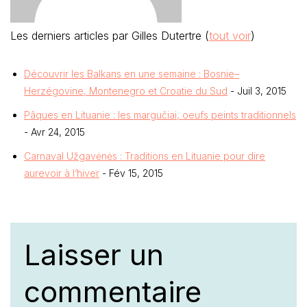
Les derniers articles par Gilles Dutertre
(
tout voir
)
Découvrir les Balkans en une semaine : Bosnie–
Herzégovine, Montenegro et Croatie du Sud
- Juil 3, 2015
Pâques en Lituanie : les margučiai, oeufs peints traditionnels
- Avr 24, 2015
Carnaval Užgavėnės : Traditions en Lituanie pour dire
aurevoir à l’hiver
- Fév 15, 2015
Laisser un
commentaire