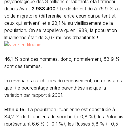
psychologique des 3 millions d’habitants était franchi
depuis Avril :
2 988 400
! Le déclin est dû à 76,9 % au
solde migratoire (différentiel entre ceux qui partent et
ceux qui arrivent) et à 23,1 % au vieillissement de la
population. On se rappellera qu’en 1989, la population
lituanienne était de 3,67 millions d’habitants !
46,1 % sont des hommes, donc, normalement, 53,9 %
sont des femmes.
En revenant aux chiffres du recensement, on constatera
que (le pourcentage entre parenthèse indique la
variation par rapport à 2001) :
Ethnicité :
La population lituanienne est constituée à
84,2 % de Lituaniens de souche (+ 0,8 %), les Polonais
représentant 6,6 % (- 0,1 %), les Russes 5,8 % (- 0,5