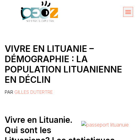
Aller
au
Organise
A propos 
contenu
VIVRE EN LITUANIE –
DÉMOGRAPHIE : LA
POPULATION LITUANIENNE
EN DÉCLIN
PAR
GILLES DUTERTRE
Vivre en Lituanie.
Qui sont les