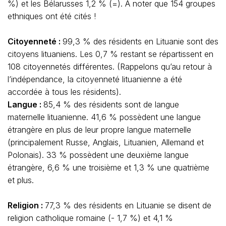
%) et les Bélarusses 1,2 % (=). A noter que 154 groupes
ethniques ont été cités !
Citoyenneté :
99,3 % des résidents en Lituanie sont des
citoyens lituaniens. Les 0,7 % restant se répartissent en
108 citoyennetés différentes. (Rappelons qu’au retour à
l’indépendance, la citoyenneté lituanienne a été
accordée à tous les résidents).
Langue :
85,4 % des résidents sont de langue
maternelle lituanienne. 41,6 % possèdent une langue
étrangère en plus de leur propre langue maternelle
(principalement Russe, Anglais, Lituanien, Allemand et
Polonais). 33 % possèdent une deuxième langue
étrangère, 6,6 % une troisième et 1,3 % une quatrième
et plus.
Religion :
77,3 % des résidents en Lituanie se disent de
religion catholique romaine (- 1,7 %) et 4,1 %