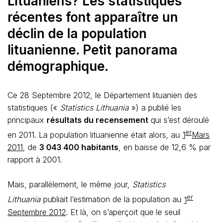
Lituaniens? Les statistiques
récentes font apparaître un
déclin de la population
lituanienne. Petit panorama
démographique.
Ce 28 Septembre 2012, le Département lituanien des
statistiques («
Statistics Lithuania
») a publié les
principaux
résultats du recensement
qui s’est déroulé
er
en 2011. La population lituanienne était alors, au
1
Mars
2011
, de
3 043 400 habitants
, en baisse de 12,6 % par
rapport à 2001.
Mais, parallèlement, le même jour,
Statistics
er
Lithuania
publiait l’estimation de la population au
1
Septembre 2012
. Et là, on s’aperçoit que le seuil