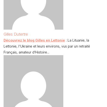
Gilles Dutertre
Découvrez le blog Gilles en Lettonie
: La Lituanie, la
Lettonie, l'Ukraine et leurs environs, vus par un retraité
Français, amateur d’Histoire...