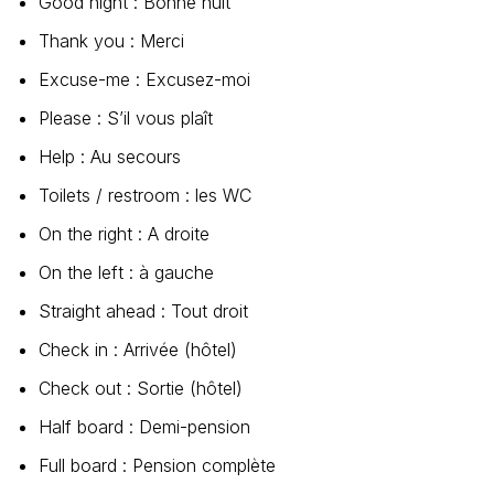
Good night : Bonne nuit
Thank you : Merci
Excuse-me : Excusez-moi
Please : S’il vous plaît
Help : Au secours
Toilets / restroom : les WC
On the right : A droite
On the left : à gauche
Straight ahead : Tout droit
Check in : Arrivée (hôtel)
Check out : Sortie (hôtel)
Half board : Demi-pension
Full board : Pension complète