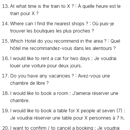
At what time is the train to X ? : À quelle heure est le
train pour X ?
Where can I find the nearest shops ? : Où puis-je
trouver les boutiques les plus proches ?
Which Hotel do you recommend in the area ? : Quel
hôtel me recommandez-vous dans les alentours ?
I would like to rent a car for two days : Je voudrai
louer une voiture pour deux jours.
Do you have any vacancies ? : Avez-vous une
chambre de libre ?
I would like to book a room : J’aimerai réserver une
chambre.
I would like to book a table for X people at seven (7) :
Je voudrai réserver une table pour X personnes à 7 h.
I want to confirm / to cancel a booking : Je voudrai