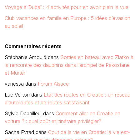
Voyage à Dubaï : 4 activités pour en avoir plein la vue
Club vacances en famille en Europe : 5 idées d’évasion
au soleil
Commentaires récents
Stéphanie Arnould
dans
Sorties en bateau avec Zlatko à
la rencontre des dauphins dans l’archipel de Pakostane
et Murter
vanessa
dans
Forum Alsace
Luc Verton
dans
Etat des routes en Croatie : un réseau
d’autoroutes et de routes satisfaisant
Sylvie Debailleul
dans
Comment aller en Croatie en
voiture ? : quel coût et itinéraire privilégier?
Sacha Evrad
dans
Cout de la vie en Croatie: la vie est-