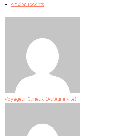
Articles récents
Voyageur Curieux (Auteur invité)