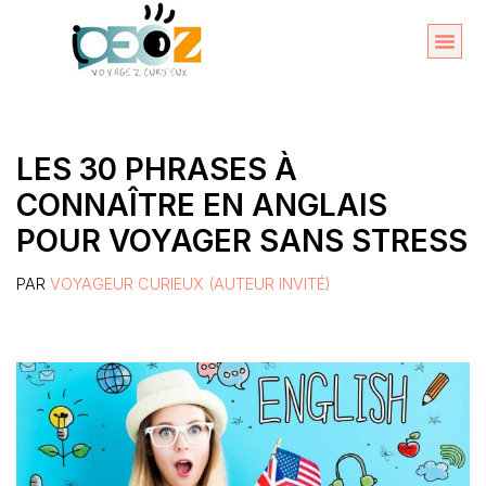
Aller
au
Organise
A propos 
contenu
LES 30 PHRASES À
CONNAÎTRE EN ANGLAIS
POUR VOYAGER SANS STRESS
PAR
VOYAGEUR CURIEUX (AUTEUR INVITÉ)