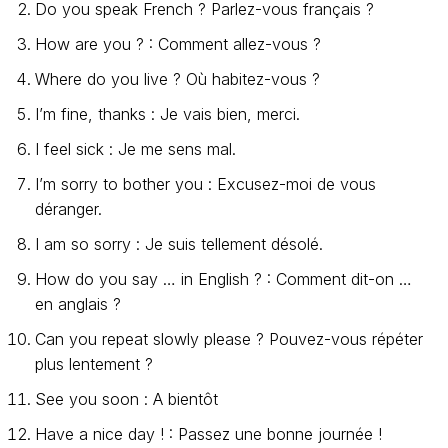
Do you speak French ? Parlez-vous français ?
How are you ? : Comment allez-vous ?
Where do you live ? Où habitez-vous ?
I’m fine, thanks : Je vais bien, merci.
I feel sick : Je me sens mal.
I’m sorry to bother you : Excusez-moi de vous
déranger.
I am so sorry : Je suis tellement désolé.
How do you say … in English ? : Comment dit-on …
en anglais ?
Can you repeat slowly please ? Pouvez-vous répéter
plus lentement ?
See you soon : A bientôt
Have a nice day ! : Passez une bonne journée !