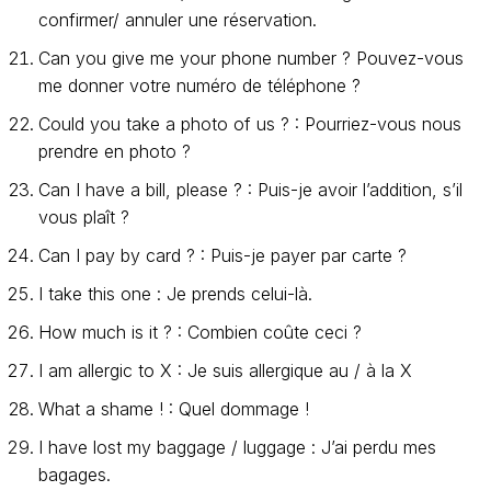
confirmer/ annuler une réservation.
Can you give me your phone number ? Pouvez-vous
me donner votre numéro de téléphone ?
Could you take a photo of us ? : Pourriez-vous nous
prendre en photo ?
Can I have a bill, please ? : Puis-je avoir l’addition, s’il
vous plaît ?
Can I pay by card ? : Puis-je payer par carte ?
I take this one : Je prends celui-là.
How much is it ? : Combien coûte ceci ?
I am allergic to X : Je suis allergique au / à la X
What a shame ! : Quel dommage !
I have lost my baggage / luggage : J’ai perdu mes
bagages.