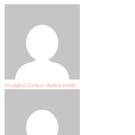
Voyageur Curieux (Auteur invité)