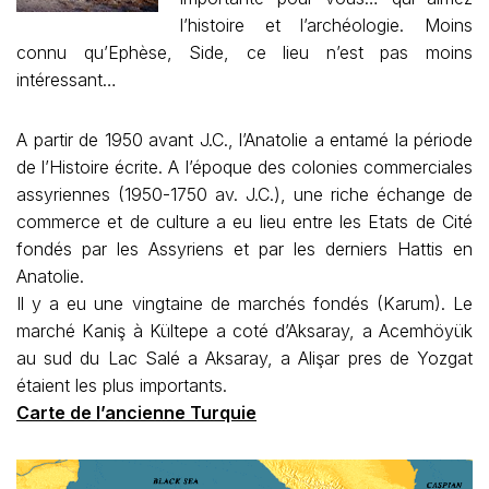
l’histoire et l’archéologie. Moins
connu qu’Ephèse, Side, ce lieu n’est pas moins
intéressant…
A partir de 1950 avant J.C., l’Anatolie a entamé la période
de l’Histoire écrite. A l’époque des colonies commerciales
assyriennes (1950-1750 av. J.C.), une riche échange de
commerce et de culture a eu lieu entre les Etats de Cité
fondés par les Assyriens et par les derniers Hattis en
Anatolie.
Il y a eu une vingtaine de marchés fondés (Karum). Le
marché Kaniş à Kültepe a coté d’Aksaray, a Acemhöyük
au sud du Lac Salé a Aksaray, a Alişar pres de Yozgat
étaient les plus importants.
Carte de l’ancienne Turquie