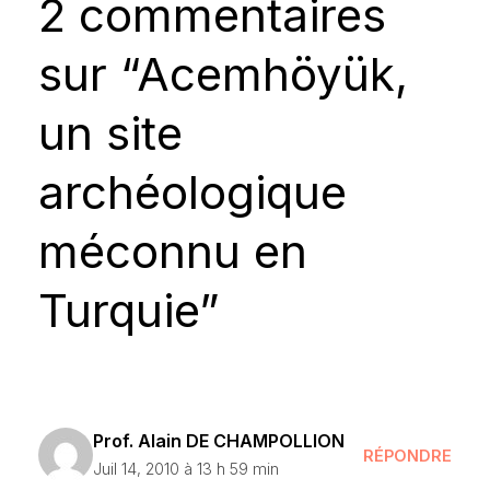
2 commentaires
sur “Acemhöyük,
un site
archéologique
méconnu en
Turquie”
Prof. Alain DE CHAMPOLLION
RÉPONDRE
Juil 14, 2010 à 13 h 59 min