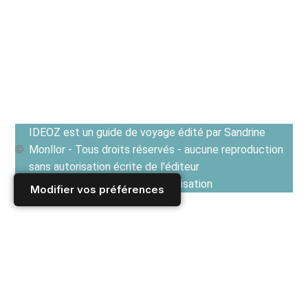
IDEOZ est un guide de voyage édité par Sandrine
Monllor - Tous droits réservés - aucune reproduction
sans autorisation écrite de l'éditeur
Voir les Conditions générales d'utilisation
Modifier vos préférences
Accueil
/
Derniers articles
/
TURQUIE