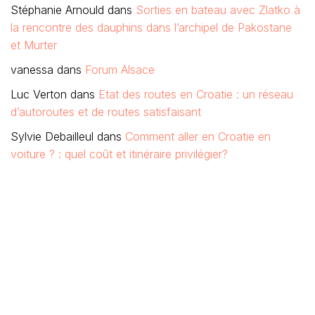
Stéphanie Arnould
dans
Sorties en bateau avec Zlatko à
la rencontre des dauphins dans l’archipel de Pakostane
et Murter
vanessa
dans
Forum Alsace
Luc Verton
dans
Etat des routes en Croatie : un réseau
d’autoroutes et de routes satisfaisant
Sylvie Debailleul
dans
Comment aller en Croatie en
voiture ? : quel coût et itinéraire privilégier?