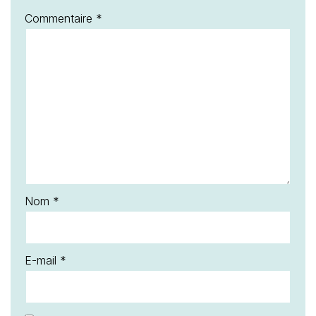
Commentaire
*
Nom
*
E-mail
*