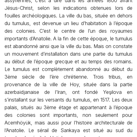
assyriennes, c’est à dire dans les années 1800 avant
Jésus-Christ, selon les indications obtenues lors de
fouilles archéologiques. La ville du bas, située en dehors
du tumulus, est devenue un lieu d’habitation à l’époque
des colonies. C’est le centre de l’un des royaumes
importants d’Anatolie. A la fin de cette époque, le tumulus
est abandonné ainsi que la ville du bas. Mais on constate
un mouvement d’installation dans une partie du tumulus
au début de l’époque grecque et au temps des romains.
Le tumulus est complètement abandonné au début du
3ème siècle de l’ère chrétienne. Trois tribus, en
provenance de la ville de Hoy, située dans la partie
azerbaïdjanaise de l’Iran, ont fondé Yeşilova en
s’installant sur les versants du tumulus, en 1517. Les deux
palais, situés au 3ème étage et appartenant à l’époque
des colonies sont importants, non seulement pour
Acemhöyük, mais aussi pour l’histoire architecturale de
l’Anatolie. Le sérail de Sarıkaya est situé au sud du