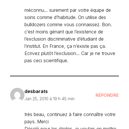
méconnu… surement par votre équipe de
soins comme d’habitude. On utilise des
bulldozers comme vous connaissez. Bon.
c’est moins génant que l’existence de
l’exclusion discriminative d’étudiant de
l’institut. En France, ça n’existe pas ça.
Ecrivez plutôt l’exclusion… Car je ne trouve
pas ceci scientifique.
desbarats
RÉPONDRE
Jan 25, 2010 à 19 h 45 min
très beau, continuez à faire connaître votre
pays. Merci
Désolé pour les étoiles, je voulais en mettre