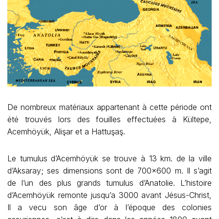
De nombreux matériaux appartenant à cette période ont
été trouvés lors des fouilles effectuées à Kültepe,
Acemhöyük, Alişar et a Hattuşaş.
Le tumulus d’Acemhöyük se trouve à 13 km. de la ville
d’Aksaray; ses dimensions sont de 700×600 m. Il s’agit
de l’un des plus grands tumulus d’Anatolie. L’histoire
d’Acemhöyük remonte jusqu’a 3000 avant Jésus-Christ,
Il a vecu son âge d’or à l’époque des colonies