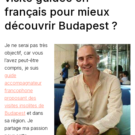
français pour mieux
découvrir Budapest ?
Je ne serai pas très
objectif, car vous
l’avez peut-être
compris, je suis
guide
accompagnateur
francophone
proposant des
visites insolites de
Budapest
et dans
sa région. Je
partage ma passion