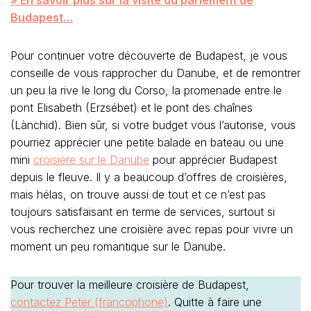
» En savoir plus sur la visite du parlement de
Budapest…
Pour continuer votre découverte de Budapest, je vous
conseille de vous rapprocher du Danube, et de remontrer
un peu la rive le long du Corso, la promenade entre le
pont Elisabeth (Erzsébet) et le pont des chaînes
(Lànchid). Bien sûr, si votre budget vous l’autorise, vous
pourriez apprécier une petite balade en bateau ou une
mini
croisière sur le Danube
pour apprécier Budapest
depuis le fleuve. Il y a beaucoup d’offres de croisières,
mais hélas, on trouve aussi de tout et ce n’est pas
toujours satisfaisant en terme de services, surtout si
vous recherchez une croisière avec repas pour vivre un
moment un peu romantique sur le Danube.
Pour trouver la meilleure croisière de Budapest,
contactez Peter (francophone)
. Quitte à faire une