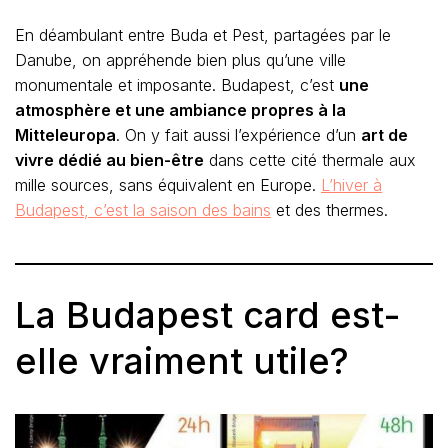
En déambulant entre Buda et Pest, partagées par le
Danube, on appréhende bien plus qu’une ville
monumentale et imposante. Budapest, c’est
une
atmosphère et une ambiance propres à la
Mitteleuropa
. On y fait aussi l’expérience d’un
art de
vivre dédié au bien-être
dans cette cité thermale aux
mille sources, sans équivalent en Europe.
L’hiver à
Budapest, c’est la saison des bains
et des thermes.
La Budapest card est-
elle vraiment utile?