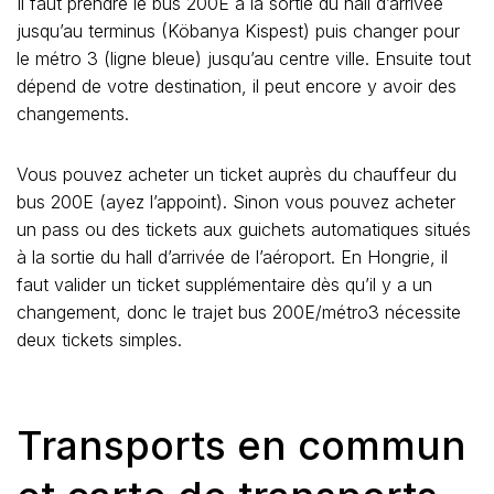
Il faut prendre le bus 200E à la sortie du hall d’arrivée
jusqu’au terminus (Köbanya Kispest) puis changer pour
le métro 3 (ligne bleue) jusqu’au centre ville. Ensuite tout
dépend de votre destination, il peut encore y avoir des
changements.
Vous pouvez acheter un ticket auprès du chauffeur du
bus 200E (ayez l’appoint). Sinon vous pouvez acheter
un pass ou des tickets aux guichets automatiques situés
à la sortie du hall d’arrivée de l’aéroport. En Hongrie, il
faut valider un ticket supplémentaire dès qu’il y a un
changement, donc le trajet bus 200E/métro3 nécessite
deux tickets simples.
Transports en commun