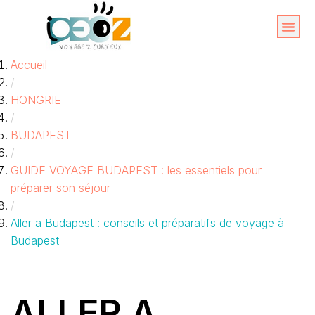
Aller
au
Organise
A propos 
Accueil
contenu
/
HONGRIE
/
BUDAPEST
/
GUIDE VOYAGE BUDAPEST : les essentiels pour
préparer son séjour
/
Aller a Budapest : conseils et préparatifs de voyage à
Budapest
ALLER A