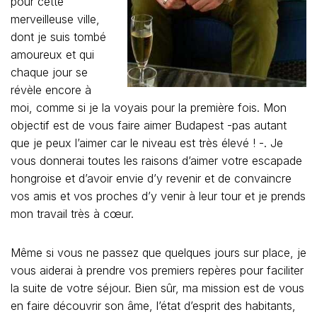
pour cette
merveilleuse ville,
dont je suis tombé
amoureux et qui
chaque jour se
révèle encore à
moi, comme si je la voyais pour la première fois. Mon
objectif est de vous faire aimer Budapest -pas autant
que je peux l’aimer car le niveau est très élevé ! -. Je
vous donnerai toutes les raisons d’aimer votre escapade
hongroise et d’avoir envie d’y revenir et de convaincre
vos amis et vos proches d’y venir à leur tour et je prends
mon travail très à cœur.
Même si vous ne passez que quelques jours sur place, je
vous aiderai à prendre vos premiers repères pour faciliter
la suite de votre séjour. Bien sûr, ma mission est de vous
en faire découvrir son âme, l’état d’esprit des habitants,