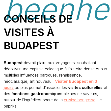
beenhe
CONSEILS DE
VISITES À
BUDAPEST
Budapest
devrait plaire aux voyageurs souhaitant
découvrir une capitale éclectique à l’histoire dense et aux
multiples influences baroques, renaissance,
néoclassique, art nouveau.
Visiter Budapest en 3
jours
ou plus permet d’associer les
visites culturelles
et
des
émotions gastronomiques
pleines de saveurs,
autour de l’ingrédient phare de la
cuisine hongroise
: le
paprika.