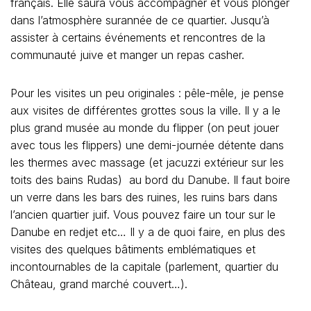
français. Elle saura vous accompagner et vous plonger
dans l’atmosphère surannée de ce quartier. Jusqu’à
assister à certains événements et rencontres de la
communauté juive et manger un repas casher.
Pour les visites un peu originales : pêle-mêle, je pense
aux visites de différentes grottes sous la ville. Il y a le
plus grand musée au monde du flipper (on peut jouer
avec tous les flippers) une demi-journée détente dans
les thermes avec massage (et jacuzzi extérieur sur les
toits des bains Rudas) au bord du Danube. Il faut boire
un verre dans les bars des ruines, les ruins bars dans
l’ancien quartier juif. Vous pouvez faire un tour sur le
Danube en redjet etc… Il y a de quoi faire, en plus des
visites des quelques bâtiments emblématiques et
incontournables de la capitale (parlement, quartier du
Château, grand marché couvert…).