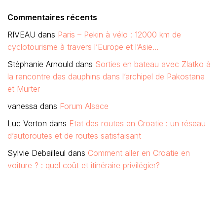
Commentaires récents
RIVEAU
dans
Paris – Pekin à vélo : 12000 km de
cyclotourisme à travers l’Europe et l’Asie…
Stéphanie Arnould
dans
Sorties en bateau avec Zlatko à
la rencontre des dauphins dans l’archipel de Pakostane
et Murter
vanessa
dans
Forum Alsace
Luc Verton
dans
Etat des routes en Croatie : un réseau
d’autoroutes et de routes satisfaisant
Sylvie Debailleul
dans
Comment aller en Croatie en
voiture ? : quel coût et itinéraire privilégier?