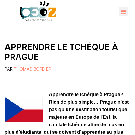
Aller
au
Organise
A propos 
contenu
APPRENDRE LE TCHÈQUE À
PRAGUE
PAR
THOMAS BORDIER
Apprendre le tchèque à Prague?
Rien de plus simple… Prague n’est
pas qu’une destination touristique
majeure en Europe de l’Est, la
capitale tchèque attire de plus en
plus d’étudiants, qui se doivent d’apprendre au plus