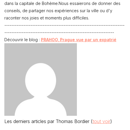
dans la capitale de Bohème.Nous essaierons de donner des
conseils, de partager nos expériences sur la ville ou d'y
raconter nos joies et moments plus difficiles.
---------------------------------------------------------------------
---------------------------------------------------------------
Découvrir le blog :
PRAHOO, Prague vue par un expatrié
Les derniers articles par Thomas Bordier
(
tout voir
)