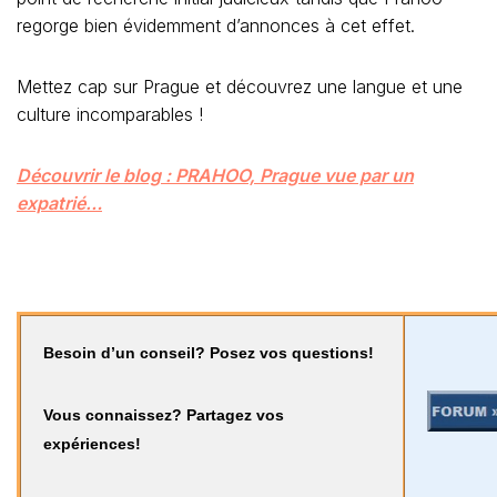
regorge bien évidemment d’annonces à cet effet.
Mettez cap sur Prague et découvrez une langue et une
culture incomparables !
Découvrir le blog : PRAHOO, Prague vue par un
expatrié…
Besoin d’un conseil? Posez vos questions!
Vous connaissez? Partagez vos
expériences!