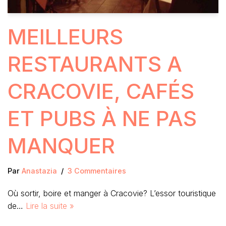
MEILLEURS
RESTAURANTS A
CRACOVIE, CAFÉS
ET PUBS À NE PAS
MANQUER
Par
Anastazia
3 Commentaires
Où sortir, boire et manger à Cracovie? L’essor touristique
de…
Lire la suite »