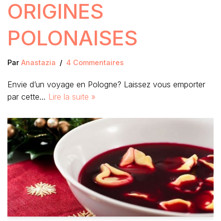
ORIGINES
POLONAISES
Par
Anastazia
4 Commentaires
Envie d’un voyage en Pologne? Laissez vous emporter
par cette…
Lire la suite »