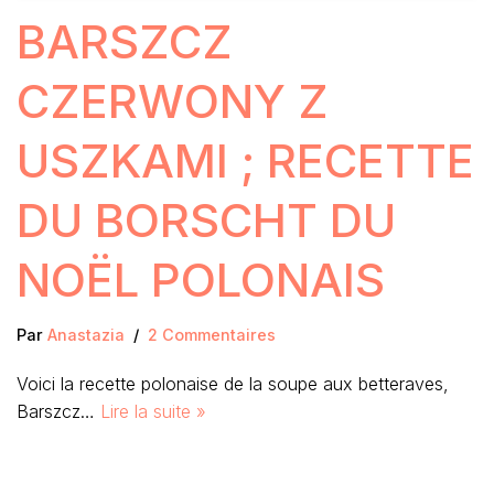
BARSZCZ
CZERWONY Z
USZKAMI ; RECETTE
DU BORSCHT DU
NOËL POLONAIS
Par
Anastazia
2 Commentaires
Voici la recette polonaise de la soupe aux betteraves,
Barszcz…
Lire la suite »