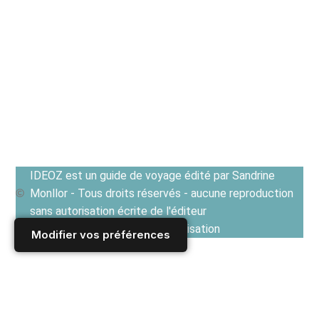
IDEOZ est un guide de voyage édité par Sandrine
Monllor - Tous droits réservés - aucune reproduction
sans autorisation écrite de l'éditeur
Voir les Conditions générales d'utilisation
Modifier vos préférences
Accueil
/
Author: Anastazia