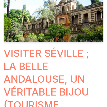
VISITER SÉVILLE ;
LA BELLE
ANDALOUSE, UN
VÉRITABLE BIJOU
(TOURISME