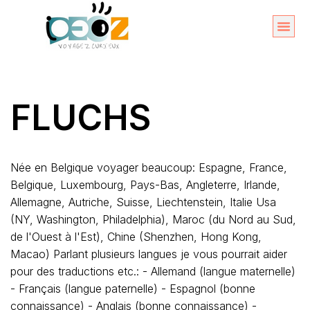
Aller
au
Organise
A propos 
contenu
FLUCHS
Née en Belgique voyager beaucoup: Espagne, France,
Belgique, Luxembourg, Pays-Bas, Angleterre, Irlande,
Allemagne, Autriche, Suisse, Liechtenstein, Italie Usa
(NY, Washington, Philadelphia), Maroc (du Nord au Sud,
de l'Ouest à l'Est), Chine (Shenzhen, Hong Kong,
Macao) Parlant plusieurs langues je vous pourrait aider
pour des traductions etc.: - Allemand (langue maternelle)
- Français (langue paternelle) - Espagnol (bonne
connaissance) - Anglais (bonne connaissance) -