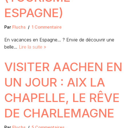
ESPAGNE)
Par
Fluchs
1 Commentaire
En vacances en Espagne… ? Envie de découvrir une
belle…
Lire la suite »
VISITER AACHEN EN
UN JOUR : AIX LA
CHAPELLE, LE RÊVE
DE CHARLEMAGNE
Par
Fluchs
5 Commentaires