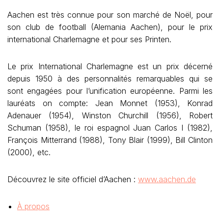
Aachen est très connue pour son marché de Noël, pour
son club de football (Alemania Aachen), pour le prix
international Charlemagne et pour ses Printen.
Le prix International Charlemagne est un prix décerné
depuis 1950 à des personnalités remarquables qui se
sont engagées pour l’unification européenne. Parmi les
lauréats on compte: Jean Monnet (1953), Konrad
Adenauer (1954), Winston Churchill (1956), Robert
Schuman (1958), le roi espagnol Juan Carlos I (1982),
François Mitterrand (1988), Tony Blair (1999), Bill Clinton
(2000), etc.
Découvrez le site officiel d’Aachen :
www.aachen.de
À propos