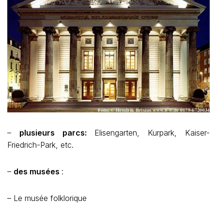
–
plusieurs parcs:
Elisengarten, Kurpark, Kaiser-
Friedrich-Park, etc.
–
des musées
:
– Le musée folklorique