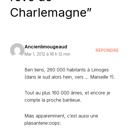
Charlemagne”
Ancienlimougeaud
RÉPONDRE
Mar 1, 2012 à 18 h 12 min
Ben tiens, 260 000 habitants à Limoges
(dans le sud alors hein, vers … Marseille !!).
Tout au plus 160 000 âmes, et encore je
compte la proche banlieue.
Mais apparemment, c’est aussi une
plaisanterie:oops: