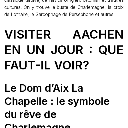
classique tardive, de l’art carolingien, ottoman et d’autres
cultures. On y trouve le buste de Charlemagne, la croix
de Lothaire, le Sarcophage de Persephone et autres.
VISITER AACHEN
EN UN JOUR : QUE
FAUT-IL VOIR?
Le Dom d’Aix La
Chapelle : le symbole
du rêve de
Charlemagne