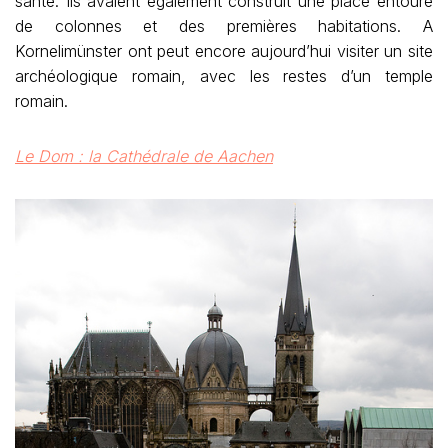
santé. Ils avaient également construit une place entouré
de colonnes et des premières habitations. A
Kornelimünster ont peut encore aujourd’hui visiter un site
archéologique romain, avec les restes d’un temple
romain.
Le Dom : la Cathédrale de Aachen