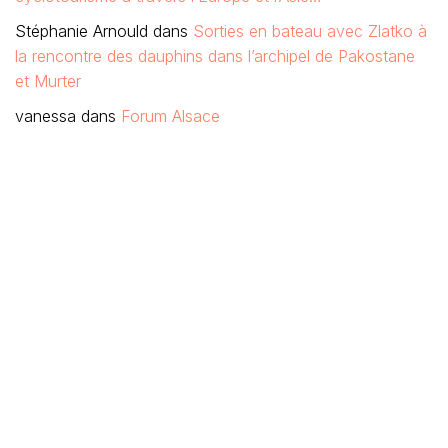
Stéphanie Arnould
dans
Sorties en bateau avec Zlatko à
la rencontre des dauphins dans l’archipel de Pakostane
et Murter
vanessa
dans
Forum Alsace