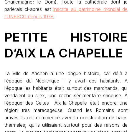
Charlemagne; le Dom). Toute la cathédrale dont je
parlerais ci-après est
inscrite au patrimoine mondial de
l’UNESCO depuis 1978
.
PETITE HISTOIRE
D’AIX LA CHAPELLE
La ville de Aachen a une longue histoire, car déjà à
l’époque du Néolithique il y avait des habitants. A
l’époque les habitants était surtout des marchands, qui
vendaient du silex, une roche sédimentaire siliceuse. A
l’époque des Celtes Aix-la-Chapelle était encore une
région très marécageuse. Quand les Romains sont
arrivés ils ont commencé avec la construction de bains
thermales, qu’ils utilisaient surtout pour des raisons de