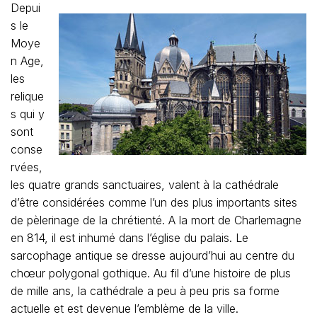
Depui
s le
Moye
n Age,
les
relique
s qui y
sont
conse
rvées,
les quatre grands sanctuaires, valent à la cathédrale
d’être considérées comme l’un des plus importants sites
de pèlerinage de la chrétienté. A la mort de Charlemagne
en 814, il est inhumé dans l’église du palais. Le
sarcophage antique se dresse aujourd’hui au centre du
chœur polygonal gothique. Au fil d’une histoire de plus
de mille ans, la cathédrale a peu à peu pris sa forme
actuelle et est devenue l’emblème de la ville.