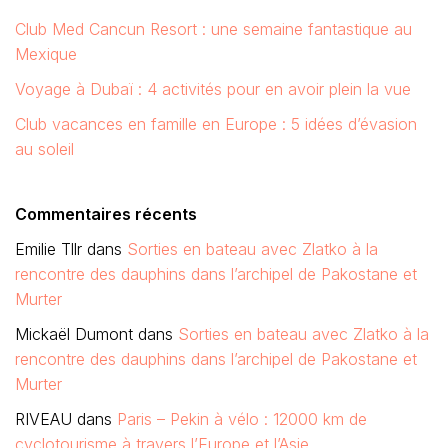
Club Med Cancun Resort : une semaine fantastique au
Mexique
Voyage à Dubaï : 4 activités pour en avoir plein la vue
Club vacances en famille en Europe : 5 idées d’évasion
au soleil
Commentaires récents
Emilie Tllr
dans
Sorties en bateau avec Zlatko à la
rencontre des dauphins dans l’archipel de Pakostane et
Murter
Mickaël Dumont
dans
Sorties en bateau avec Zlatko à la
rencontre des dauphins dans l’archipel de Pakostane et
Murter
RIVEAU
dans
Paris – Pekin à vélo : 12000 km de
cyclotourisme à travers l’Europe et l’Asie…