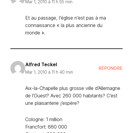
Mar 1, 2010 à 11 h 55 min
Et au passage, l’église n’est pas à ma
connaissance « la plus ancienne du
monde ».
Alfred Teckel
RÉPONDRE
Mar 1, 2010 à 11 h 40 min
Aix-la-Chapelle plus grosse ville d’Allemagne
de l’Ouest? Avec 260 000 habitants? C’est
une plaisanterie j’espère?
Cologne: 1 million
Francfort: 660 000