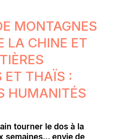
DE MONTAGNES
E LA CHINE ET
TIÈRES
 ET THAÏS :
S HUMANITÉS
ain tourner le dos à la
x semaines… envie de