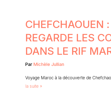
CHEFCHAOUEN :
REGARDE LES C
DANS LE RIF MA
Par
Michèle Jullian
Voyage Maroc à la découverte de Chefchaou
la suite »