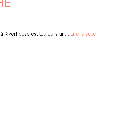
HE
t à Riverhouse est toujours un…
Lire la suite