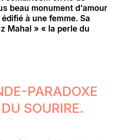
lus beau monument d’amour
 édifié à une femme. Sa
 Mahal » « la perle du
NDE-PARADOXE
X DU SOURIRE.