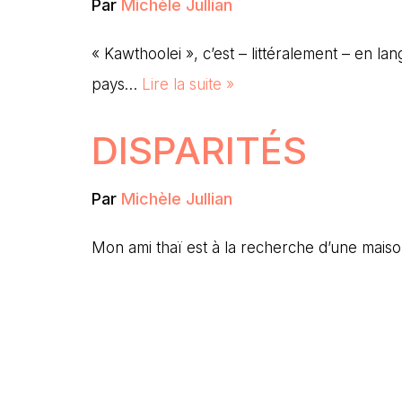
Par
Michèle Jullian
« Kawthoolei », c’est – littéralement – en la
pays…
Lire la suite »
DISPARITÉS
Par
Michèle Jullian
Mon ami thaï est à la recherche d’une mai