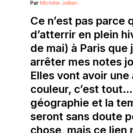
Par
Michèle Jullian
Ce n’est pas parce q
d’atterrir en plein h
de mai) à Paris que 
arrêter mes notes jo
Elles vont avoir une
couleur, c’est tout…
géographie et la te
seront sans doute 
chose, mais ce lien 