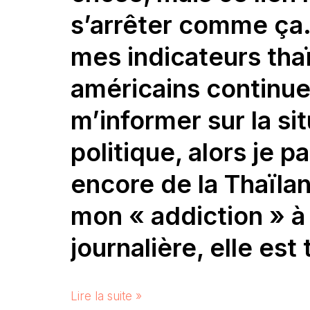
s’arrêter comme ça
mes indicateurs tha
américains continue
m’informer sur la si
politique, alors je pa
encore de la Thaïla
mon « addiction » à 
journalière, elle est 
Lire la suite »