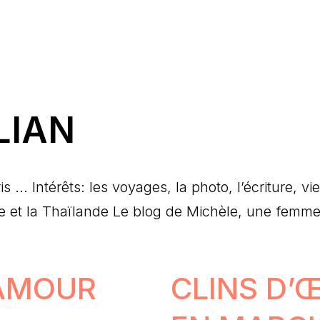
LIAN
 ... Intérêts: les voyages, la photo, l’écriture, v
e et la Thaïlande Le blog de Michèle, une femme 
’AMOUR
CLINS D’Œ