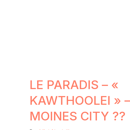
LE PARADIS – «
KAWTHOOLEI » –
MOINES CITY ??