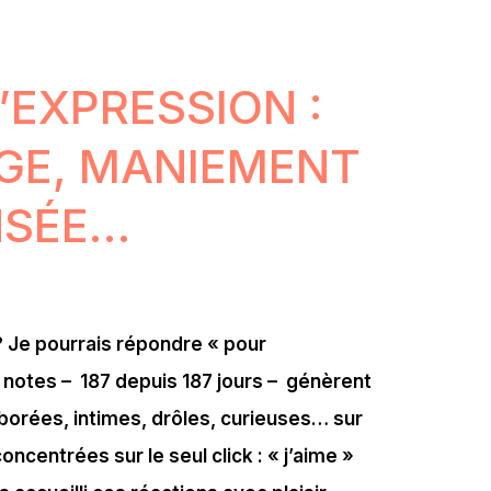
’EXPRESSION :
GE, MANIEMENT
NSÉE…
 ? Je pourrais répondre « pour
notes – 187 depuis 187 jours – génèrent
aborées, intimes, drôles, curieuses… sur
ncentrées sur le seul click : « j’aime »