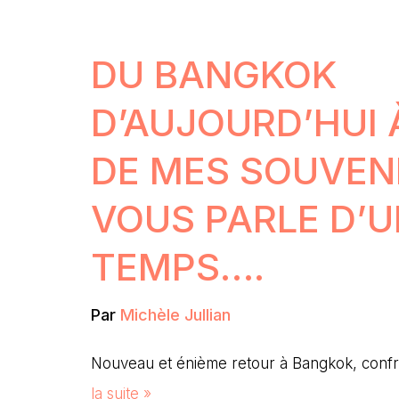
DU BANGKOK
D’AUJOURD’HUI 
DE MES SOUVENI
VOUS PARLE D’
TEMPS….
Par
Michèle Jullian
Nouveau et énième retour à Bangkok, conf
la suite »