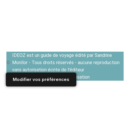
IDEOZ est un guide de voyage édité par Sandrine
Monllor - Tous droits réservés - aucune reproduction
sans autorisation écrite de l'éditeur
Voir les Conditions générales d'utilisation
Modifier vos préférences
Accueil
/
Derniers articles
/
FRANCE