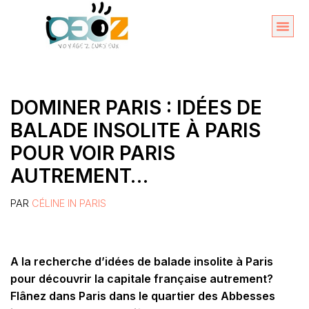
Aller
au
Organise
A propos 
contenu
DOMINER PARIS : IDÉES DE
BALADE INSOLITE À PARIS
POUR VOIR PARIS
AUTREMENT…
PAR
CÉLINE IN PARIS
A la recherche d’idées de balade insolite à Paris
pour découvrir la capitale française autrement?
Flânez dans Paris dans le quartier des Abbesses