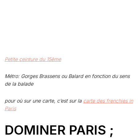
Petite ceinture du 15ème
Métro: Gorges Brassens ou Balard en fonction du sens
de la balade
pour où sur une carte, c’est sur la
carte des frenchies in
Paris
DOMINER PARIS ;