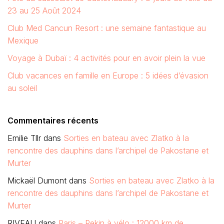
23 au 25 Août 2024
Club Med Cancun Resort : une semaine fantastique au
Mexique
Voyage à Dubaï : 4 activités pour en avoir plein la vue
Club vacances en famille en Europe : 5 idées d’évasion
au soleil
Commentaires récents
Emilie Tllr
dans
Sorties en bateau avec Zlatko à la
rencontre des dauphins dans l’archipel de Pakostane et
Murter
Mickaël Dumont
dans
Sorties en bateau avec Zlatko à la
rencontre des dauphins dans l’archipel de Pakostane et
Murter
RIVEAU
dans
Paris – Pekin à vélo : 12000 km de