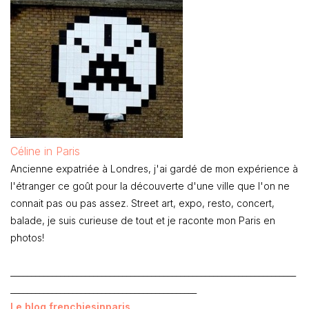
Céline in Paris
Ancienne expatriée à Londres, j'ai gardé de mon expérience à
l'étranger ce goût pour la découverte d'une ville que l'on ne
connait pas ou pas assez. Street art, expo, resto, concert,
balade, je suis curieuse de tout et je raconte mon Paris en
photos!
_____________________________________________________________________
_____________________________________________
Le blog frenchiesinparis