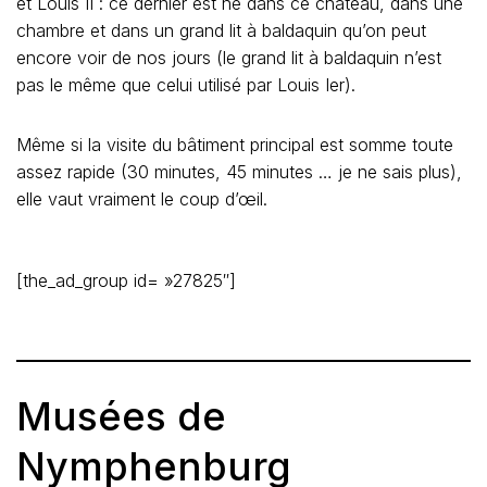
et Louis II : ce dernier est né dans ce château, dans une
chambre et dans un grand lit à baldaquin qu’on peut
encore voir de nos jours (le grand lit à baldaquin n’est
pas le même que celui utilisé par Louis Ier).
Même si la visite du bâtiment principal est somme toute
assez rapide (30 minutes, 45 minutes … je ne sais plus),
elle vaut vraiment le coup d’œil.
[the_ad_group id= »27825″]
Musées de
Nymphenburg