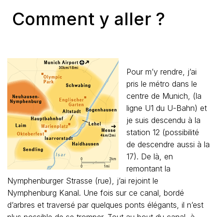
Comment y aller ?
Pour m’y rendre, j’ai
pris le métro dans le
centre de Munich, (la
ligne U1 du U-Bahn) et
je suis descendu à la
station 12 (possibilité
de descendre aussi à la
17). De là, en
remontant la
Nymphenburger Strasse (rue), j’ai rejoint le
Nymphenburg Kanal. Une fois sur ce canal, bordé
d’arbres et traversé par quelques ponts élégants, il n’est
plus possible de se tromper. Tout au bout du canal, à