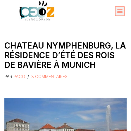
Aller
au
Organise
A propos 
contenu
CHATEAU NYMPHENBURG, LA
RÉSIDENCE D’ÉTÉ DES ROIS
DE BAVIÈRE À MUNICH
PAR
PACO
3 COMMENTAIRES