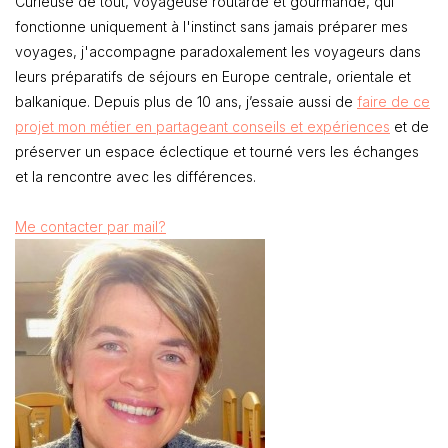
Curieuse de tout, voyageuse routarde et gourmande, qui
fonctionne uniquement à l'instinct sans jamais préparer mes
voyages, j'accompagne paradoxalement les voyageurs dans
leurs préparatifs de séjours en Europe centrale, orientale et
balkanique. Depuis plus de 10 ans, j’essaie aussi de
faire de ce
projet mon métier en partageant conseils et expériences
et de
préserver un espace éclectique et tourné vers les échanges
et la rencontre avec les différences.
Me contacter par mail?