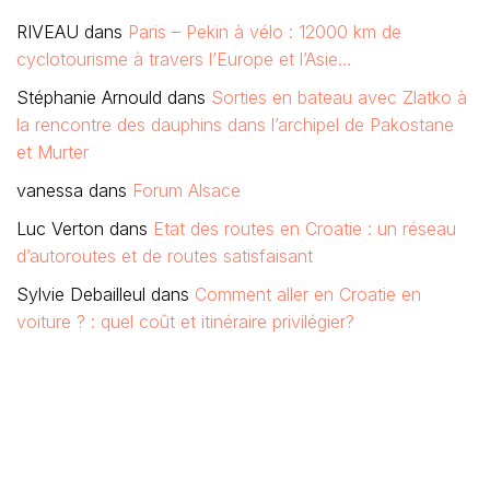
RIVEAU
dans
Paris – Pekin à vélo : 12000 km de
cyclotourisme à travers l’Europe et l’Asie…
Stéphanie Arnould
dans
Sorties en bateau avec Zlatko à
la rencontre des dauphins dans l’archipel de Pakostane
et Murter
vanessa
dans
Forum Alsace
Luc Verton
dans
Etat des routes en Croatie : un réseau
d’autoroutes et de routes satisfaisant
Sylvie Debailleul
dans
Comment aller en Croatie en
voiture ? : quel coût et itinéraire privilégier?