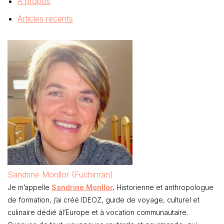
À propos
Articles récents
Sandrine Monllor (Fuchinran)
Je m’appelle
Sandrine Monllor
.
Historienne et anthropologue
de formation, j’ai créé IDEOZ, guide de voyage, culturel et
culinaire dédié àl’Europe et à vocation communautaire.