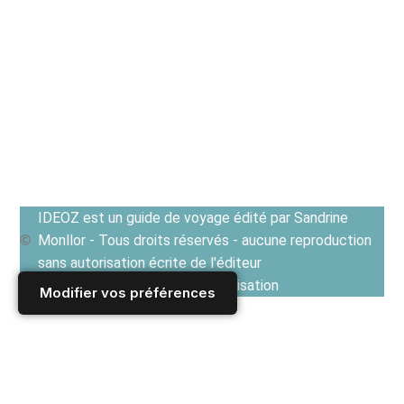
IDEOZ est un guide de voyage édité par Sandrine
Monllor - Tous droits réservés - aucune reproduction
sans autorisation écrite de l'éditeur
Voir les Conditions générales d'utilisation
Modifier vos préférences
Accueil
/
Derniers articles