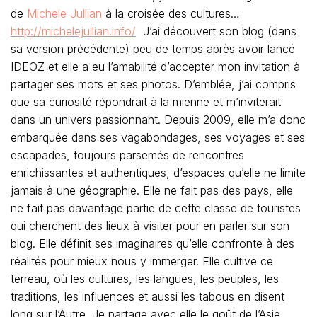
de
Michele Jullian
à la croisée des cultures…
http://michelejullian.info/
J’ai découvert son blog (dans
sa version précédente) peu de temps après avoir lancé
IDEOZ et elle a eu l’amabilité d’accepter mon invitation à
partager ses mots et ses photos. D’emblée, j’ai compris
que sa curiosité répondrait à la mienne et m’inviterait
da
ns un univers passionnant. Depuis 2009, elle m’a donc
embarquée dans ses vagabondages, ses voyages et ses
escapades, toujours parsemés de rencontres
enrichissantes et authentiques, d’espaces qu’elle ne limite
jamais à une géographie. Elle ne fait pas des pays, elle
ne fait pas davantage partie de cette classe de touristes
qui cherchent des lieux à visiter pour en parler sur son
blog. Elle définit ses imaginaires qu’elle confronte à des
réalités pour mieux nous y immerger. Elle cultive ce
terreau, où les cultures, les langues, les peuples, les
traditions, les influences et aussi les tabous en disent
long sur l’Autre. Je partage avec elle le goût de l’Asie