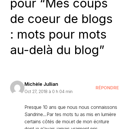
pour “Mes coups
de coeur de blogs
: mots pour mots
au-delà du blog”
Michèle Jullian
RÉPONDRE
Oct 27, 2018 à 0 h 04 min
Presque 10 ans que nous nous connaissons
Sandrine…Par tes mots tu as mis en lumière
certains côtés de moi.et de mon écriture
dont je n’avais jamais vraiment pris