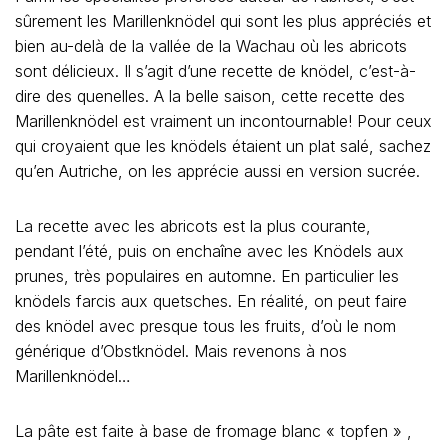
sûrement les Marillenknödel qui sont les plus appréciés et
bien au-delà de la vallée de la Wachau où les abricots
sont délicieux. Il s’agit d’une recette de knödel, c’est-à-
dire des quenelles. A la belle saison, cette recette des
Marillenknödel est vraiment un incontournable! Pour ceux
qui croyaient que les knödels étaient un plat salé, sachez
qu’en Autriche, on les apprécie aussi en version sucrée.
La recette avec les abricots est la plus courante,
pendant l’été, puis on enchaîne avec les Knödels aux
prunes, très populaires en automne. En particulier les
knödels farcis aux quetsches. En réalité, on peut faire
des knödel avec presque tous les fruits, d’où le nom
générique d’Obstknödel. Mais revenons à nos
Marillenknödel…
La pâte est faite à base de fromage blanc « topfen » ,