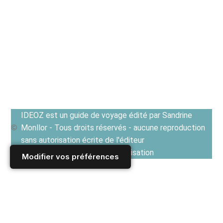
IDEOZ est un guide de voyage édité par Sandrine
Monllor - Tous droits réservés - aucune reproduction
sans autorisation écrite de l'éditeur
Voir les Conditions générales d'utilisation
Modifier vos préférences
Accueil
/
CUISINE ET GASTRONOMIE
/