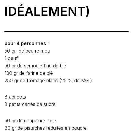
IDÉALEMENT)
pour 4 personnes
:
50 gr de beurre mou
1 oeuf
50 gr de semoule fine de blé
130 gr de farine de blé
250 gr de fromage blanc (25 % de MG )
8 abricots
8 petits carrés de sucre
50 gr de chapelure fine
30 gr de pistaches réduites en poudre