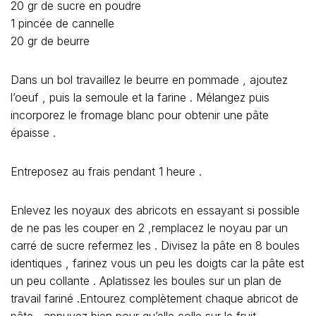
20 gr de sucre en poudre
1 pincée de cannelle
20 gr de beurre
Dans un bol travaillez le beurre en pommade , ajoutez
l’oeuf , puis la semoule et la farine . Mélangez puis
incorporez le fromage blanc pour obtenir une pâte
épaisse .
Entreposez au frais pendant 1 heure .
Enlevez les noyaux des abricots en essayant si possible
de ne pas les couper en 2 ,remplacez le noyau par un
carré de sucre refermez les . Divisez la pâte en 8 boules
identiques , farinez vous un peu les doigts car la pâte est
un peu collante . Aplatissez les boules sur un plan de
travail fariné .Entourez complètement chaque abricot de