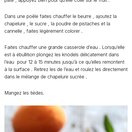
pâte , appuyez bien pour qu’elle colle sur le fruit .
Dans une poêle faites chauffer le beurre , ajoutez la
chapelure , le sucre , la poudre de pistaches et la
cannelle , faites légèrement colorer .
Faites chauffer une grande casserole d’eau . Lorsqu’elle
est à ébullition plongez les knödels délicatement dans
l’eau pour 12 à 15 minutes jusqu’à ce qu’elles remontent
à la surface . Retirez les de l’eau et roulez les directement
dans le mélange de chapelure sucrée .
Mangez les tièdes.