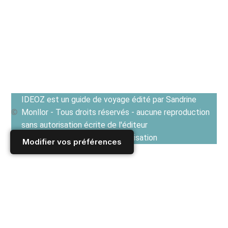
IDEOZ est un guide de voyage édité par Sandrine
Monllor - Tous droits réservés - aucune reproduction
sans autorisation écrite de l'éditeur
Voir les Conditions générales d'utilisation
Modifier vos préférences
Accueil
/
Derniers articles
/
DANEMARK