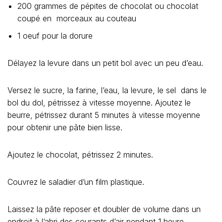
200 grammes de pépites de chocolat ou chocolat
coupé en morceaux au couteau
1 oeuf pour la dorure
Délayez la levure dans un petit bol avec un peu d’eau.
Versez le sucre, la farine, l’eau, la levure, le sel dans le
bol du dol, pétrissez à vitesse moyenne. Ajoutez le
beurre, pétrissez durant 5 minutes à vitesse moyenne
pour obtenir une pâte bien lisse.
Ajoutez le chocolat, pétrissez 2 minutes.
Couvrez le saladier d’un film plastique.
Laissez la pâte reposer et doubler de volume dans un
endroit à l’abri des courants d’air pendant 1 heure.