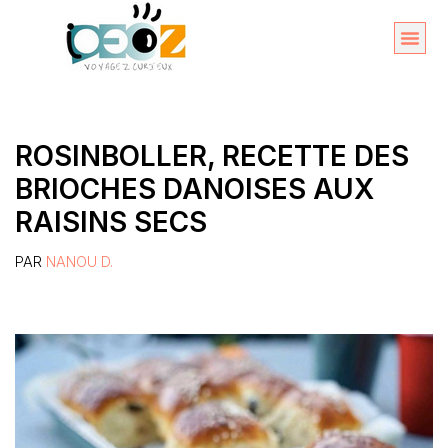
Aller
au
Organise
A propos 
contenu
ROSINBOLLER, RECETTE DES
BRIOCHES DANOISES AUX
RAISINS SECS
PAR
NANOU D.