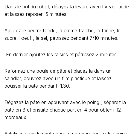
Dans le bol du robot, délayez la levure avec l »eau tiède
et laissez reposer 5 minutes.
Ajoutez le beurre fondu, la crème fraîche, la farine, le
sucre, l’oeuf , le sel, pétrissez pendant 7/10 minutes.
En dernier ajoutez les raisins et pétrissez 2 minutes.
Reformez une boule de pâte et placez la dans un
saladier, couvrez avec un film plastique et laissez
pousser la pâte pendant 1.30.
Dégazez la pâte en appuyant avec le poing , séparez la
pâte en 3 et ensuite chaque part en 4 pour obtenir 12
morceaux.
Aplatissez rapidement chaque morceau, repliez les coins