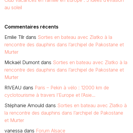
Club vacances en famille en Europe : 5 idées d’évasion
au soleil
Commentaires récents
Emilie Tllr
dans
Sorties en bateau avec Zlatko à la
rencontre des dauphins dans l’archipel de Pakostane et
Murter
Mickaël Dumont
dans
Sorties en bateau avec Zlatko à la
rencontre des dauphins dans l’archipel de Pakostane et
Murter
RIVEAU
dans
Paris – Pekin à vélo : 12000 km de
cyclotourisme à travers l’Europe et l’Asie…
Stéphanie Arnould
dans
Sorties en bateau avec Zlatko à
la rencontre des dauphins dans l’archipel de Pakostane
et Murter
vanessa
dans
Forum Alsace