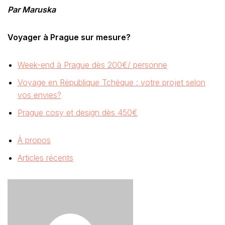
Par Maruska
Voyager à Prague sur mesure?
Week-end à Prague dès 200€/ personne
Voyage en République Tchèque : votre projet selon
vos envies?
Prague cosy et design dès 450€
À propos
Articles récents