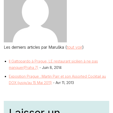
Les derniers articles par Maruška
(
tout voir
)
Il Gattopardo à Prague, LE restaurant sicilien à ne pas
manquer(Praha 7)
- Juin 8, 2014
Exposition Prague : Martin Parr et son Assorted Cocktail au
DOX (jusqu’au 15 Mai 2011)
- Avr 11, 2013
Laisser un