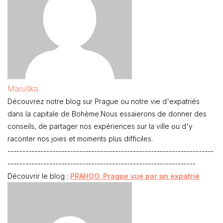
Maruška
Découvrez notre blog sur Prague ou notre vie d'expatriés
dans la capitale de Bohème.Nous essaierons de donner des
conseils, de partager nos expériences sur la ville ou d'y
raconter nos joies et moments plus difficiles.
---------------------------------------------------------------------
---------------------------------------------------------------
Découvrir le blog :
PRAHOO, Prague vue par un expatrié