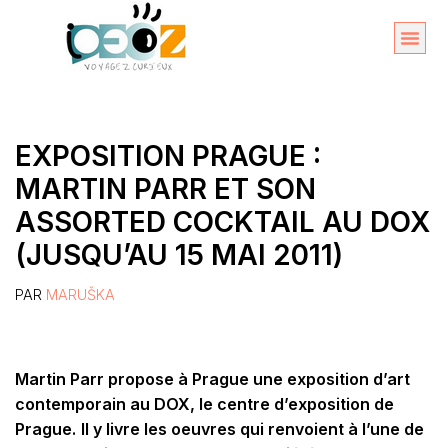
Aller
au
Organise
A propos 
contenu
EXPOSITION PRAGUE :
MARTIN PARR ET SON
ASSORTED COCKTAIL AU DOX
(JUSQU’AU 15 MAI 2011)
PAR
MARUŠKA
Martin Parr propose à Prague une exposition d’art
contemporain au DOX, le centre d’exposition de
Prague.
Il y livre les oeuvres qui renvoient à l’une de