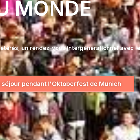
U MONDE
vétérés, un rendez-vous intergénérationnel avec le
 séjour pendant l'Oktoberfest de Munich