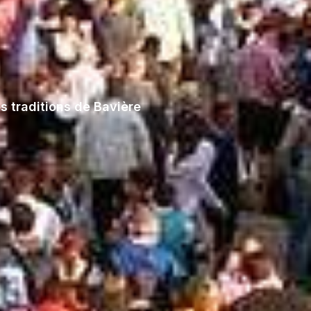
s traditions de Bavière