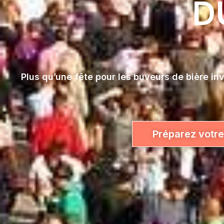
D
Plus qu’une fête pour les buveurs de bière in
Préparez votre