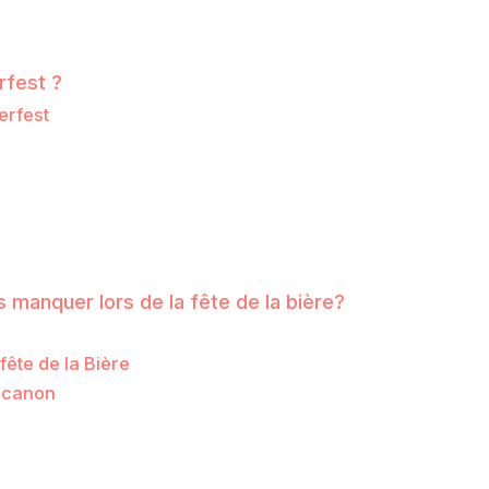
rfest ?
erfest
?
 manquer lors de la fête de la bière?
fête de la Bière
u canon