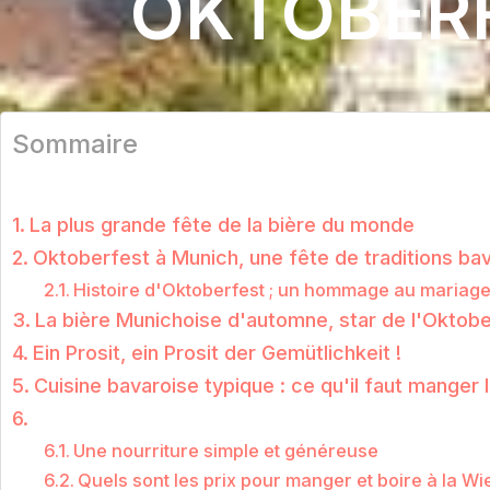
OKTOBERF
Sommaire
La plus grande fête de la bière du monde
Oktoberfest à Munich, une fête de traditions ba
Histoire d'Oktoberfest ; un hommage au mariage d
La bière Munichoise d'automne, star de l'Oktob
Ein Prosit, ein Prosit der Gemütlichkeit !
Cuisine bavaroise typique : ce qu'il faut manger
Une nourriture simple et généreuse
Quels sont les prix pour manger et boire à la W