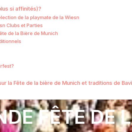
us si affinités)?
élection de la playmate de la Wiesn
n Clubs et Parties
 fête de la Bière de Munich
ditionnels
rfest?
r la Fête de la bière de Munich et traditions de Bav
DE FÊTE DE L