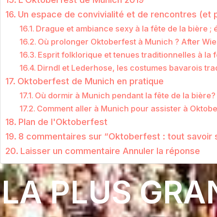
Un espace de convivialité et de rencontres (et pl
Drague et ambiance sexy à la fête de la bière ; 
Où prolonger Oktoberfest à Munich ? After Wies
Esprit folklorique et tenues traditionnelles à la
Dirndl et Lederhose, les costumes bavarois tra
Oktoberfest de Munich en pratique
Où dormir à Munich pendant la fête de la bière?
Comment aller à Munich pour assister à Oktobe
Plan de l'Oktoberfest
8 commentaires sur “Oktoberfest : tout savoir su
Laisser un commentaire Annuler la réponse
LA PLUS GRAN