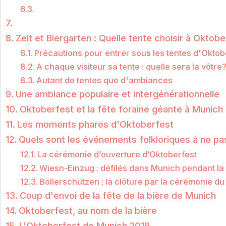
Zelt et Biergarten : Quelle tente choisir à Oktobe
Précautions pour entrer sous les tentes d'Oktob
A chaque visiteur sa tente : quelle sera la vôtre
Autant de tentes que d'ambiances
Une ambiance populaire et intergénérationnelle
Oktoberfest et la fête foraine géante à Munich
Les moments phares d'Oktoberfest
Quels sont les événements folkloriques à ne pas
La cérémonie d’ouverture d’Oktoberfest
Wiesn-Einzug : défilés dans Munich pendant la 
Böllerschützen ; la clôture par la cérémonie d
Coup d'envoi de la fête de la bière de Munich
Oktoberfest, au nom de la bière
L'Oktoberfest de Munich 2019