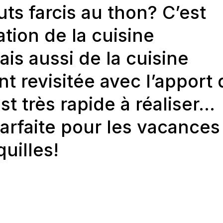
ts farcis au thon? C’est
tion de la cuisine
s aussi de la cuisine
t revisitée avec l’apport 
t très rapide à réaliser…
parfaite pour les vacances
uilles!