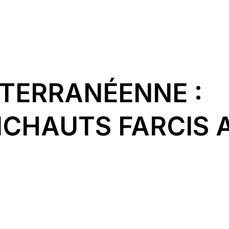
ITERRANÉENNE :
ICHAUTS FARCIS 