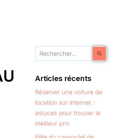
AU
Articles récents
Réserver une voiture de
location sur internet :
astuces pour trouver le
meilleur prix
Fête du cassoulet de