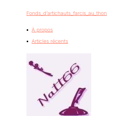
Fonds_d’artichauts_farcis_au_thon
À propos
Articles récents