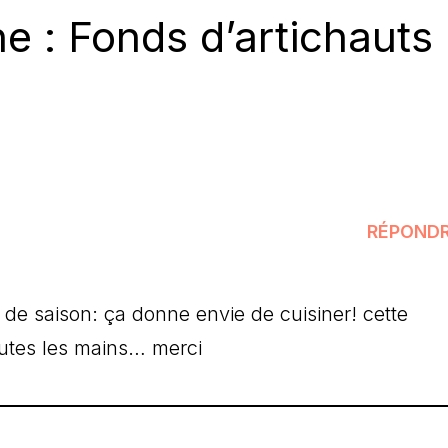
e : Fonds d’artichauts
RÉPOND
 de saison: ça donne envie de cuisiner! cette
toutes les mains… merci