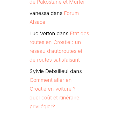
de Pakostane et Murter
vanessa
dans
Forum
Alsace
Luc Verton
dans
Etat des
routes en Croatie : un
réseau d’autoroutes et
de routes satisfaisant
Sylvie Debailleul
dans
Comment aller en
Croatie en voiture ? :
quel coût et itinéraire
privilégier?