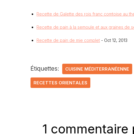
Recette de Galette des rois franc comtoise au th
Recette de pain à la semoule et aux graines de s
Recette de pain de mie complet
- Oct 12, 2013
Étiquettes:
CUISINE MÉDITERRANÉENNE
RECETTES ORIENTALES
1 commentaire 