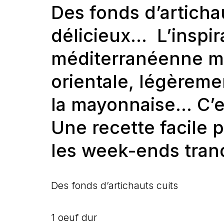
Des fonds d’artichau
délicieux… L’inspira
méditerranéenne mai
orientale, légèremen
la mayonnaise… C’es
Une recette facile 
les week-ends tranq
Des fonds d’artichauts cuits
1 oeuf dur