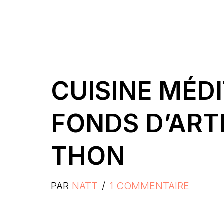
CUISINE MÉD
FONDS D’ART
THON
PAR
NATT
1 COMMENTAIRE