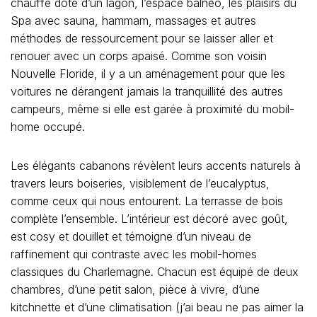
chauffé doté d’un lagon, l’espace balnéo, les plaisirs du
Spa avec sauna, hammam, massages et autres
méthodes de ressourcement pour se laisser aller et
renouer avec un corps apaisé. Comme son voisin
Nouvelle Floride, il y a un aménagement pour que les
voitures ne dérangent jamais la tranquillité des autres
campeurs, même si elle est garée à proximité du mobil-
home occupé.
Les élégants cabanons révèlent leurs accents naturels à
travers leurs boiseries, visiblement de l’eucalyptus,
comme ceux qui nous entourent. La terrasse de bois
complète l’ensemble. L’intérieur est décoré avec goût,
est cosy et douillet et témoigne d’un niveau de
raffinement qui contraste avec les mobil-homes
classiques du Charlemagne. Chacun est équipé de deux
chambres, d’une petit salon, pièce à vivre, d’une
kitchnette et d’une climatisation (j’ai beau ne pas aimer la