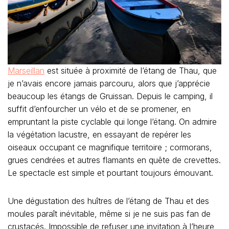
Marseillan
est située à proximité de l’étang de Thau, que
je n’avais encore jamais parcouru, alors que j’apprécie
beaucoup les étangs de Gruissan. Depuis le camping, il
suffit d’enfourcher un vélo et de se promener, en
empruntant la piste cyclable qui longe l’étang. On admire
la végétation lacustre, en essayant de repérer les
oiseaux occupant ce magnifique territoire ; cormorans,
grues cendrées et autres flamants en quête de crevettes.
Le spectacle est simple et pourtant toujours émouvant.
Une dégustation des huîtres de l’étang de Thau et des
moules paraît inévitable, même si je ne suis pas fan de
crustacés. Impossible de refuser une invitation à l’heure