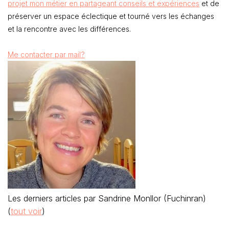
projet mon métier en partageant conseils et expériences
et de
préserver un espace éclectique et tourné vers les échanges
et la rencontre avec les différences.
Me contacter par mail?
Les derniers articles par Sandrine Monllor (Fuchinran)
(
tout voir
)