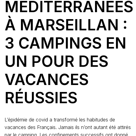
MÉDITERRANÉES
À MARSEILLAN :
3 CAMPINGS EN
UN POUR DES
VACANCES
RÉUSSIES
L’épidémie de covid a transformé les habitudes de
vacances des Français. Jamais ils n’ont autant été attirés
par le camping. Les confinements successifs ont donné