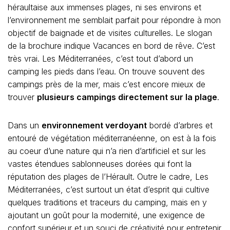
héraultaise aux immenses plages, ni ses environs et
l’environnement me semblait parfait pour répondre à mon
objectif de baignade et de visites culturelles. Le slogan
de la brochure indique Vacances en bord de rêve. C’est
très vrai. Les Méditerranées, c’est tout d’abord un
camping les pieds dans l’eau. On trouve souvent des
campings près de la mer, mais c’est encore mieux de
trouver
plusieurs campings directement sur la plage
.
Dans un
environnement verdoyant
bordé d’arbres et
entouré de végétation méditerranéenne, on est à la fois
au coeur d’une nature qui n’a rien d’artificiel et sur les
vastes étendues sablonneuses dorées qui font la
réputation des plages de l’Hérault. Outre le cadre, Les
Méditerranées, c’est surtout un état d’esprit qui cultive
quelques traditions et traceurs du camping, mais en y
ajoutant un goût pour la modernité, une exigence de
confort supérieur et un souci de créativité pour entretenir