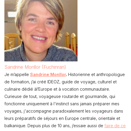
Sandrine Monllor (Fuchinran)
Je m’appelle
Sandrine Monllor
.
Historienne et anthropologue
de formation, j’ai créé IDEOZ, guide de voyage, culturel et
culinaire dédié àl’Europe et à vocation communautaire.
Curieuse de tout, voyageuse routarde et gourmande, qui
fonctionne uniquement à l'instinct sans jamais préparer mes
voyages, j'accompagne paradoxalement les voyageurs dans
leurs préparatifs de séjours en Europe centrale, orientale et
balkanique. Depuis plus de 10 ans, j’essaie aussi de
faire de ce