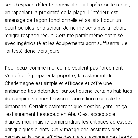
sert d’espace détente convivial pour l’apéro ou le repas,
en rappelant la proximité de la plage. L’intérieur est
aménagé de façon fonctionnelle et satisfait pour un
court ou plus long séjour. Je ne me sens pas à l’étroit,
malgré l’espace réduit. Cela me paraît même optimisé
avec ingéniosité et les équipements sont suffisants. Je
l’ai testé donc trois jours.
Pour ceux comme moi qui ne veulent pas forcément
s’embêter à préparer la popotte, le restaurant du
Charlemagne est simple et efficace et offre une
ambiance très détendue, surtout quand certains habitués
du camping viennent assurer l’animation musicale le
dimanche. Certains estimeront que c’est bruyant, et ça
l’est sûrement beaucoup en été. C’est acceptable,
d’après moi, mais je comprendrais les critiques adressées
par quelques clients. On y mange des assiettes bien
garnies et la carte affiche des plats classiques des bords