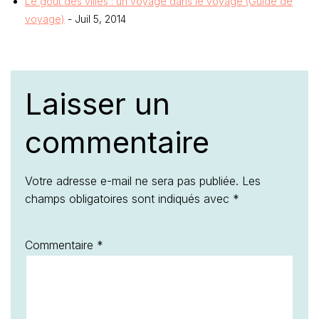
Le gout des villes : un voyage dans le voyage (Guide de
voyage)
- Juil 5, 2014
Laisser un
commentaire
Votre adresse e-mail ne sera pas publiée.
Les
champs obligatoires sont indiqués avec
*
Commentaire
*