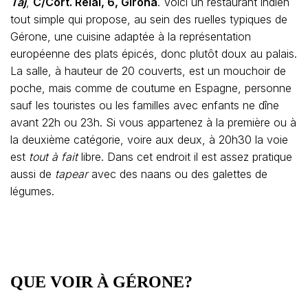
Taj
,
C/Cort. Reial, 6, Girona
. Voici un restaurant indien
tout simple qui propose, au sein des ruelles typiques de
Gérone, une cuisine adaptée à la représentation
européenne des plats épicés, donc plutôt doux au palais.
La salle, à hauteur de 20 couverts, est un mouchoir de
poche, mais comme de coutume en Espagne, personne
sauf les touristes ou les familles avec enfants ne dîne
avant 22h ou 23h. Si vous appartenez à la première ou à
la deuxième catégorie, voire aux deux, à 20h30 la voie
est
tout à fait
libre. Dans cet endroit il est assez pratique
aussi de
tapear
avec des naans ou des galettes de
légumes.
QUE VOIR À GÉRONE?