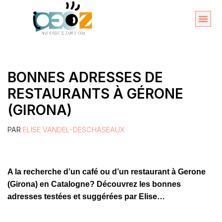
Aller
au
Organise
A propos 
contenu
BONNES ADRESSES DE
RESTAURANTS À GÉRONE
(GIRONA)
PAR
ELISE VANDEL-DESCHASEAUX
A la recherche d’un café ou d’un restaurant à Gerone
(Girona) en Catalogne? Découvrez les bonnes
adresses testées et suggérées par Elise…