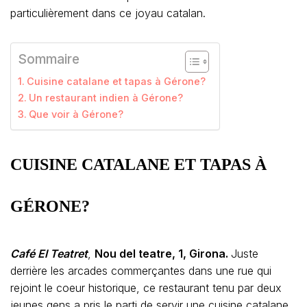
particulièrement dans ce joyau catalan.
Sommaire
Cuisine catalane et tapas à Gérone?
Un restaurant indien à Gérone?
Que voir à Gérone?
CUISINE CATALANE ET TAPAS À
GÉRONE?
Café El Teatret
,
Nou del teatre, 1, Girona.
Juste
derrière les arcades commerçantes dans une rue qui
rejoint le coeur historique, ce restaurant tenu par deux
jeunes gens a pris le parti de servir une cuisine catalane