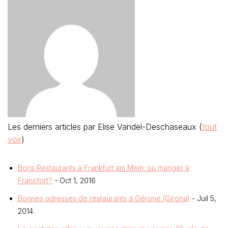
Les derniers articles par Elise Vandel-Deschaseaux
(
tout
voir
)
Bons Restaurants à Frankfurt am Mein: où manger à
Francfort?
- Oct 1, 2016
Bonnes adresses de restaurants à Gérone (Girona)
- Juil 5,
2014