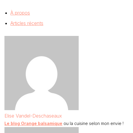
À propos
Articles récents
Elise Vandel-Deschaseaux
Le blog Orange balsamique
ou la cuisine selon mon envie !