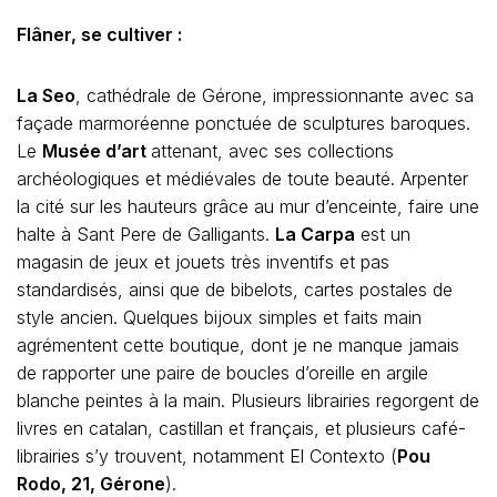
Flâner, se cultiver :
La Seo
, cathédrale de Gérone, impressionnante avec sa
façade marmoréenne ponctuée de sculptures baroques.
Le
Musée d’art
attenant, avec ses collections
archéologiques et médiévales de toute beauté. Arpenter
la cité sur les hauteurs grâce au mur d’enceinte, faire une
halte à Sant Pere de Galligants.
La Carpa
est un
magasin de jeux et jouets très inventifs et pas
standardisés, ainsi que de bibelots, cartes postales de
style ancien. Quelques bijoux simples et faits main
agrémentent cette boutique, dont je ne manque jamais
de rapporter une paire de boucles d’oreille en argile
blanche peintes à la main. Plusieurs librairies regorgent de
livres en catalan, castillan et français, et plusieurs café-
librairies s’y trouvent, notamment El Contexto (
Pou
Rodo, 21, Gérone
).