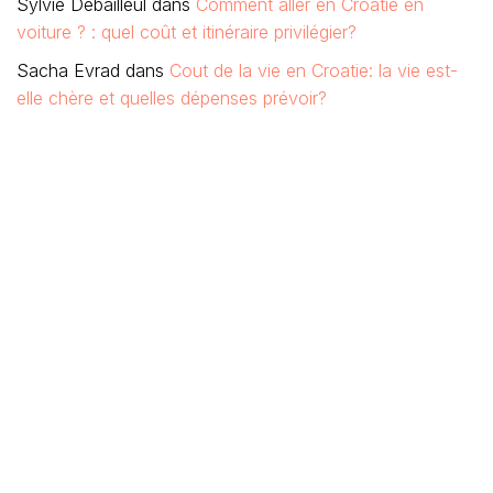
Sylvie Debailleul
dans
Comment aller en Croatie en
voiture ? : quel coût et itinéraire privilégier?
Sacha Evrad
dans
Cout de la vie en Croatie: la vie est-
elle chère et quelles dépenses prévoir?