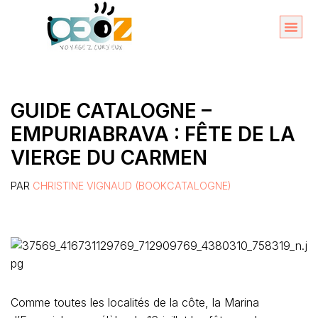
Aller
au
Organise
A propos 
contenu
GUIDE CATALOGNE –
EMPURIABRAVA : FÊTE DE LA
VIERGE DU CARMEN
PAR
CHRISTINE VIGNAUD (BOOKCATALOGNE)
Comme toutes les localités de la côte, la Marina