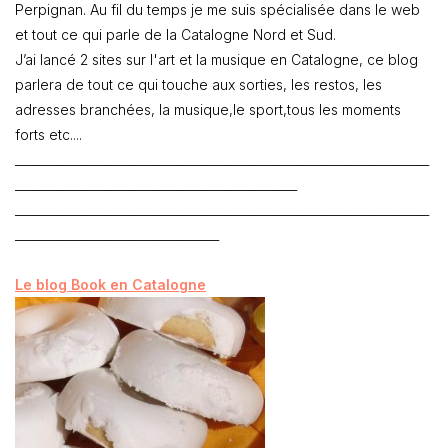
Perpignan. Au fil du temps je me suis spécialisée dans le web
et tout ce qui parle de la Catalogne Nord et Sud.
J’ai lancé 2 sites sur l'art et la musique en Catalogne, ce blog
parlera de tout ce qui touche aux sorties, les restos, les
adresses branchées, la musique,le sport,tous les moments
forts etc....
_____________________________________________________________________
_______________________________________________
_____________________________________________________________________
__________________________________
Le blog Book en Catalogne