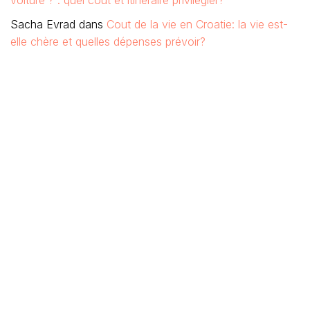
voiture ? : quel coût et itinéraire privilégier?
Sacha Evrad
dans
Cout de la vie en Croatie: la vie est-
elle chère et quelles dépenses prévoir?