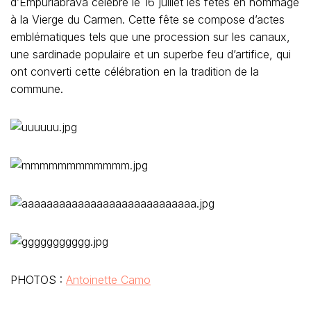
d’Empuriabrava célèbre le 16 juillet les fêtes en hommage
à la Vierge du Carmen. Cette fête se compose d’actes
emblématiques tels que une procession sur les canaux,
une sardinade populaire et un superbe feu d’artifice, qui
ont converti cette célébration en la tradition de la
commune.
PHOTOS :
Antoinette Camo