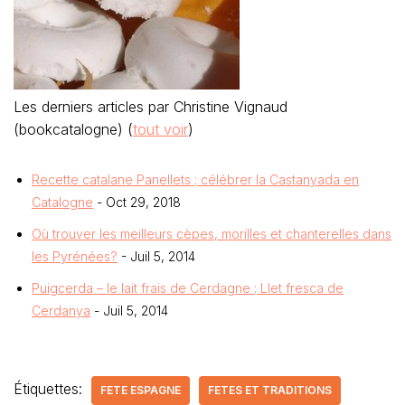
Les derniers articles par Christine Vignaud
(bookcatalogne)
(
tout voir
)
Recette catalane Panellets ; célébrer la Castanyada en
Catalogne
- Oct 29, 2018
Où trouver les meilleurs cèpes, morilles et chanterelles dans
les Pyrénées?
- Juil 5, 2014
Puigcerda – le lait frais de Cerdagne ; Llet fresca de
Cerdanya
- Juil 5, 2014
Étiquettes:
FETE ESPAGNE
FETES ET TRADITIONS