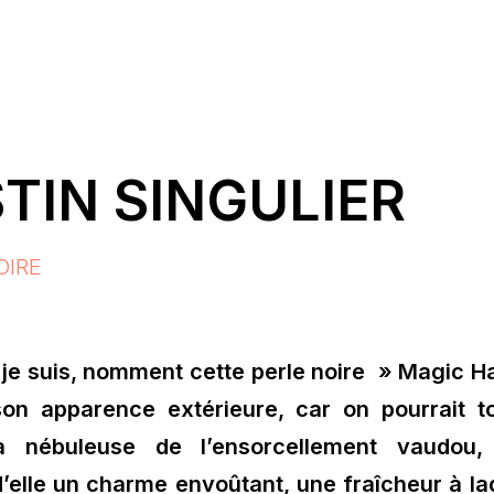
STIN SINGULIER
OIRE
je suis, nomment cette perle noire » Magic Haï
on apparence extérieure, car on pourrait t
a nébuleuse de l’ensorcellement vaudou,
’elle un charme envoûtant, une fraîcheur à la