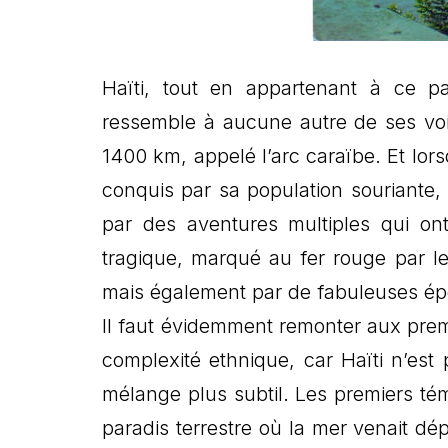
Haïti, tout en appartenant à ce p
ressemble à aucune autre de ses voi
1400 km, appelé l’arc caraïbe. Et lorsq
conquis par sa population souriante
par des aventures multiples qui ont 
tragique, marqué au fer rouge par le
mais également par de fabuleuses é
Il faut évidemment remonter aux pre
complexité ethnique, car Haïti n’est 
mélange plus subtil. Les premiers t
paradis terrestre où la mer venait dép