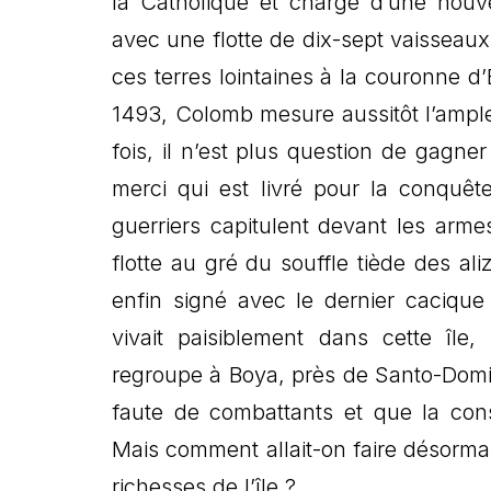
la Catholique et chargé d’une nouvel
avec une flotte de dix-sept vaisseaux
ces terres lointaines à la couronne d
1493, Colomb mesure aussitôt l’ampl
fois, il n’est plus question de gagn
merci qui est livré pour la conquête 
guerriers capitulent devant les arm
flotte au gré du souffle tiède des ali
enfin signé avec le dernier cacique 
vivait paisiblement dans cette île
regroupe à Boya, près de Santo-Domi
faute de combattants et que la cons
Mais comment allait-on faire désormai
richesses de l’île ?