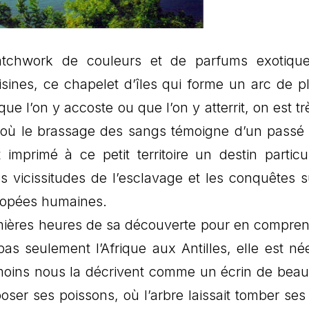
atchwork de couleurs et de parfums exotiqu
sines, ce chapelet d’îles qui forme un arc de p
ue l’on y accoste ou que l’on y atterrit, on est tr
, où le brassage des sangs témoigne d’un passé 
imprimé à ce petit territoire un destin particul
s vicissitudes de l’esclavage et les conquêtes s
popées humaines.
mières heures de sa découverte pour en compren
pas seulement l’Afrique aux Antilles, elle est né
émoins nous la décrivent comme un écrin de beau
oser ses poissons, où l’arbre laissait tomber ses f