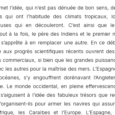
met l’idée, qui n’est pas dénuée de bon sens, de
irs qui ont l’habitude des climats tropicaux, l
uses qui en découleront. C’est ainsi que l
t à la fois, le père des Indiens et le premier n
 s’apprête à en remplacer une autre. En ce dé
ée aux progrès scientifiques récents ouvrent des
s commerciaux, si bien que les grandes puissan
 les autres pour la maîtrise des mers. L’Espagne
océanes, s’y engouffrent dorénavant l’Angleter
ie. Le monde occidental, en pleine effervescen
s s’aiguisent à l’idée des fabuleux trésors que re
’organisent-ils pour armer les navires qui assur
Afrique, les Caraïbes et l’Europe. L’Espagne,