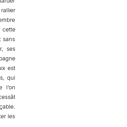
tarder
allier
vembre
 cette
t sans
r, ses
spagne
ix est
s, qui
e l’on
cessât
çable.
er les