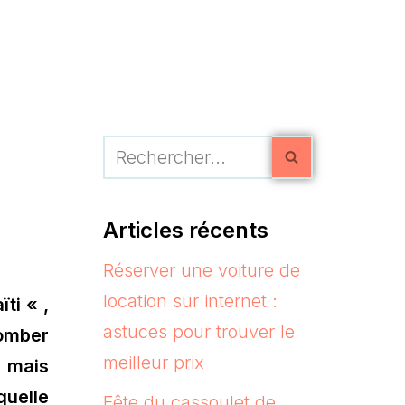
Articles récents
Réserver une voiture de
location sur internet :
ti « ,
astuces pour trouver le
omber
meilleur prix
 mais
quelle
Fête du cassoulet de