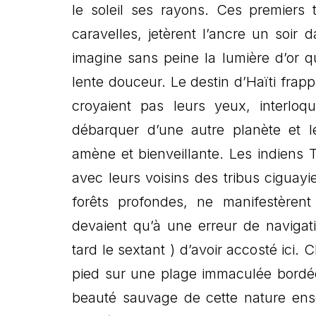
le soleil ses rayons. Ces premiers 
caravelles, jetèrent l’ancre un soir
imagine sans peine la lumière d’or qu
lente douceur. Le destin d’Haïti frap
croyaient pas leurs yeux, interloq
débarquer d’une autre planète et le
amène et bienveillante. Les indiens
avec leurs voisins des tribus ciguay
forêts profondes, ne manifestèrent
devaient qu’à une erreur de navigati
tard le sextant ) d’avoir accosté ici
pied sur une plage immaculée bordée
beauté sauvage de cette nature en