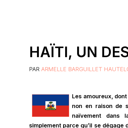
HAÏTI, UN DE
PAR
ARMELLE BARGUILLET HAUTEL
Les amoureux, dont 
non en raison de s
naïvement dans l
simplement parce qu’il se dégage d