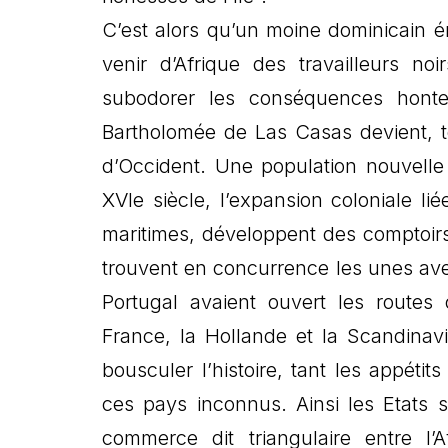
C’est alors qu’un moine dominicain é
venir d’Afrique des travailleurs no
subodorer les conséquences honte
Bartholomée de Las Casas devient, tou
d’Occident. Une population nouvelle
XVIe siècle, l’expansion coloniale li
maritimes, développent des comptoir
trouvent en concurrence les unes avec
Portugal avaient ouvert les routes 
France, la Hollande et la Scandinav
bousculer l’histoire, tant les appétit
ces pays inconnus. Ainsi les Etats s
commerce dit triangulaire entre l’