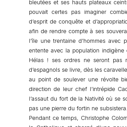
bleutées et ses hauts plateaux cein
pouvait certes pas imaginer combien
d’esprit de conquête et d’appropriat
afin de rendre compte à ses souverain
l’île une trentaine d’hommes avec p
entente avec la population indigène q
Hélas ! ses ordres ne seront pas re
d’espagnols se livre, dès les caravell
au point de soulever une révolte bi
direction de leur chef l’intrépide 
l’assaut du fort de la Nativité où se 
pas une pierre du fortin ne subsistera
Pendant ce temps, Christophe Colomb