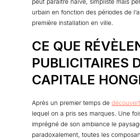
peut paraître naïve, simpliste mais p
urbain en fonction des périodes de l
première installation en ville.
CE QUE RÉVÈLEN
PUBLICITAIRES 
CAPITALE HONG
Après un premier temps de
découvert
lequel on a pris ses marques. Une fois
imprégné de son ambiance le paysage a
paradoxalement, toutes les composant