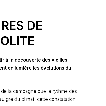
IRES DE
OLITE
r à la découverte des vieilles
ent en lumière les évolutions du
s de la campagne que le rythme des
u gré du climat, cette constatation