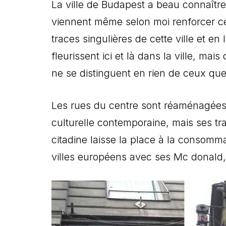
La ville de Budapest a beau connaîtr
viennent même selon moi renforcer cet
traces singulières de cette ville et
fleurissent ici et là dans la ville, ma
ne se distinguent en rien de ceux que 
Les rues du centre sont réaménagées et
culturelle contemporaine, mais ses tra
citadine laisse la place à la consomma
villes européens avec ses Mc donald