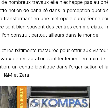
e de nombreux travaux elle n’échappe pas au phé
te notion de banalité dans la perception quotidi
 en la transformant en une métropole européenne
is ce sont bien souvent des centres commerciaux in
l’on construit partout ailleurs dans le monde.
 les bâtiments restaurés pour offrir aux visiteur
vaux de restauration sont lentement en train de mu
tion, un centre identique dans l’organisation et la
, H&M et Zara.