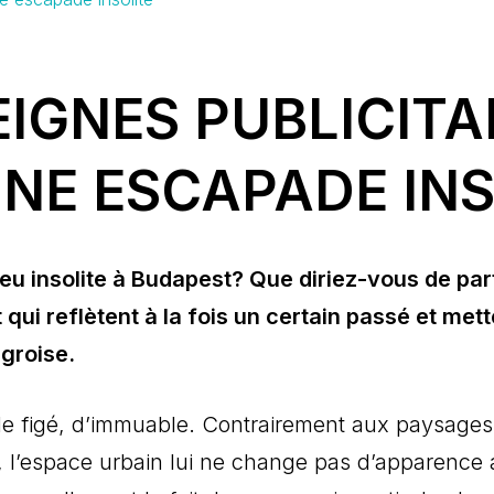
EIGNES PUBLICITA
UNE ESCAPADE INS
u insolite à Budapest? Que diriez-vous de parti
qui reflètent à la fois un certain passé et mett
groise.
 de figé, d’immuable. Contrairement aux paysage
, l’espace urbain lui ne change pas d’apparence a