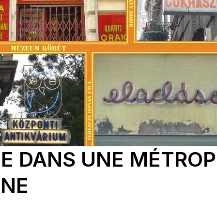
E DANS UNE MÉTROP
NNE