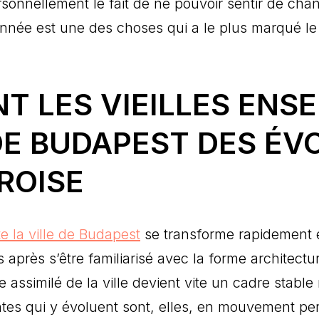
ersonnellement le fait de ne pouvoir sentir de ch
’année est une des choses qui a le plus marqué l
T LES VIEILLES ENS
DE BUDAPEST DES ÉV
ROISE
e la ville de Budapest
se transforme rapidement 
 après s’être familiarisé avec la forme architectu
ssimilé de la ville devient vite un cadre stable 
es qui y évoluent sont, elles, en mouvement per