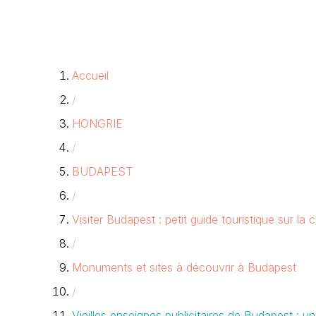
Accueil
/
HONGRIE
/
BUDAPEST
/
Visiter Budapest : petit guide touristique sur la 
/
Monuments et sites à découvrir à Budapest
/
Vieilles enseignes publicitaires de Budapest : u