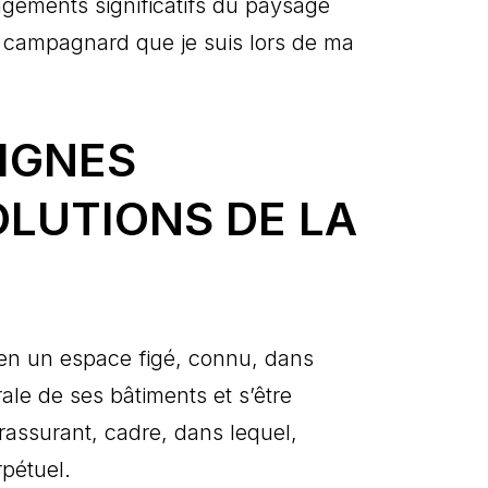
angements significatifs du paysage
e campagnard que je suis lors de ma
EIGNES
OLUTIONS DE LA
en un espace figé, connu, dans
rale de ses bâtiments et s’être
rassurant, cadre, dans lequel,
pétuel.