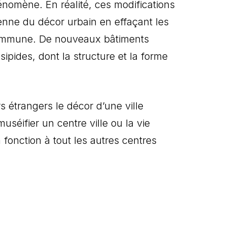
nomène. En réalité, ces modifications
enne du décor urbain en effaçant les
 commune. De nouveaux bâtiments
sipides, dont la structure et la forme
s étrangers le décor d’une ville
séifier un centre ville ou la vie
 fonction à tout les autres centres