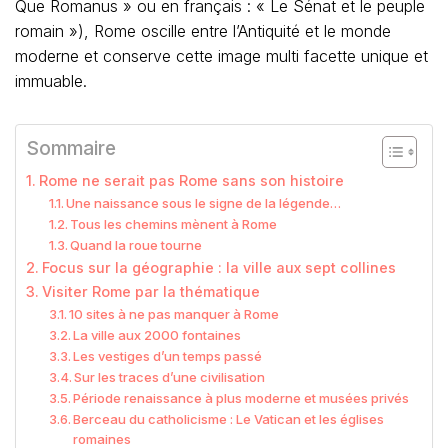
Que Romanus » ou en français : « Le Sénat et le peuple
romain »), Rome oscille entre l’Antiquité et le monde
moderne et conserve cette image multi facette unique et
immuable.
Sommaire
Rome ne serait pas Rome sans son histoire
Une naissance sous le signe de la légende…
Tous les chemins mènent à Rome
Quand la roue tourne
Focus sur la géographie : la ville aux sept collines
Visiter Rome par la thématique
10 sites à ne pas manquer à Rome
La ville aux 2000 fontaines
Les vestiges d’un temps passé
Sur les traces d’une civilisation
Période renaissance à plus moderne et musées privés
Berceau du catholicisme : Le Vatican et les églises
romaines