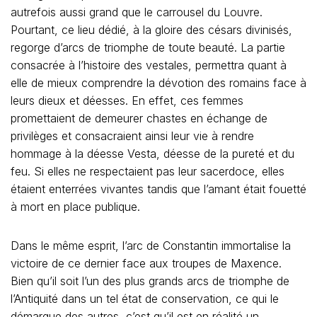
autrefois aussi grand que le carrousel du Louvre.
Pourtant, ce lieu dédié, à la gloire des césars divinisés,
regorge d’arcs de triomphe de toute beauté. La partie
consacrée à l’histoire des vestales, permettra quant à
elle de mieux comprendre la dévotion des romains face à
leurs dieux et déesses. En effet, ces femmes
promettaient de demeurer chastes en échange de
privilèges et consacraient ainsi leur vie à rendre
hommage à la déesse Vesta, déesse de la pureté et du
feu. Si elles ne respectaient pas leur sacerdoce, elles
étaient enterrées vivantes tandis que l’amant était fouetté
à mort en place publique.
Dans le même esprit, l’arc de Constantin immortalise la
victoire de ce dernier face aux troupes de Maxence.
Bien qu’il soit l’un des plus grands arcs de triomphe de
l’Antiquité dans un tel état de conservation, ce qui le
démarque des autres, c’est qu’il est en réalité un