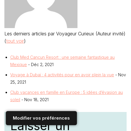
Les derniers articles par Voyageur Curieux (Auteur invité)
(
tout voir
)
Club Med Cancun Resort : une semaine fantastique au
Mexique
- Déc 2, 2021
Voyage à Dubaï : 4 activités pour en avoir plein la vue
- Nov
25, 2021
Club vacances en famille en Europe : 5 idées d’évasion au
soleil
- Nov 18, 2021
Modifier vos préférences
Laisser un