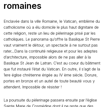
romaines
Enclavée dans la ville Romaine, le Vatican, emblème du
catholicisme où a élu domicile le plus haut dignitaire de
cette religion, reste un lieu de pèlerinage prisé par les
catholiques. Le panorama qu’offre la Basilique St Pierre
vaut vraiment le détour, un spectacle à ne surtout pas
rater…Dans la continuité religieuse et pour les adeptes
d’architecture, impossible alors de ne pas aller à la
Basilique St Jean de Latran. C’est au coeur du bâtiment
que fut instauré l’état du Vatican. En outre, il s’agit de la
1ere église chrétienne érigée au IV ème siècle. Dorure,
portes en bronze et un autel de toute beauté vous y
attendent. Impossible de résister !
La poursuite du pèlerinage passera ensuite par l’église
Sainte Marie de Cosmédine dont il ne reste que des