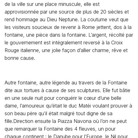
de la ville sur une place minuscule, elle est
approvisionnée par une source de plus de 20 siècles et
rend hommage au Dieu Neptune. La coutume veut que
les visiteurs soucieux de revenir à Rome jettent, dos à la
fontaine, une pièce dans la fontaine. L’argent, récolté par
le gouvernement est intégralement reversé à la Croix
Rouge italienne, une jolie façon d’allier charme, rêve et
bonne cause.
Autre fontaine, autre légende au travers de la Fontaine
dite aux tortues à cause de ses sculptures. Elle fut bâtie
en une seule nuit pour conquérir le cœur d’une belle
dame, l’amoureux qu’était le duc Matéi voulant prouver à
son beau père qu’il était malgré tout digne de sa
fille.Direction ensuite la Piazza Navona où l’on ne peut
que remarquer la Fontaine des 4 fleuves, un pour
chaque continent : le Danube pour l’Europe, le Nil pour