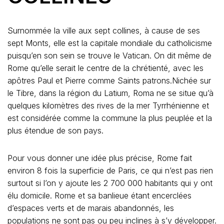
Surnommée la ville aux sept collines, à cause de ses
sept Monts, elle est la capitale mondiale du catholicisme
puisqu’en son sein se trouve le Vatican. On dit même de
Rome qu’elle serait le centre de la chrétienté, avec les
apôtres Paul et Pierre comme Saints patrons.Nichée sur
le Tibre, dans la région du Latium, Roma ne se situe qu’à
quelques kilomètres des rives de la mer Tyrrhénienne et
est considérée comme la commune la plus peuplée et la
plus étendue de son pays.
Pour vous donner une idée plus précise, Rome fait
environ 8 fois la superficie de Paris, ce qui n’est pas rien
surtout si l’on y ajoute les 2 700 000 habitants qui y ont
élu domicile. Rome et sa banlieue étant encerclées
d’espaces verts et de marais abandonnés, les
populations ne sont pas ou peu inclines à s’y développer.