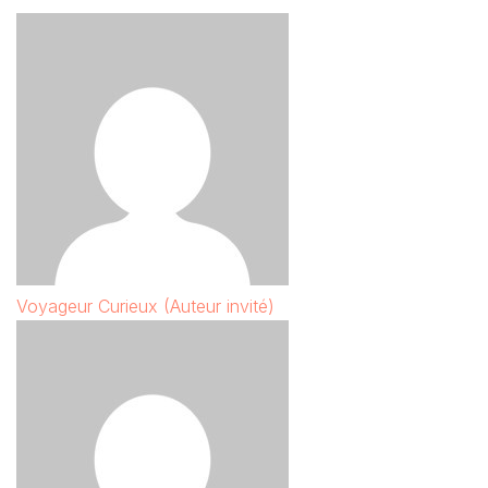
Voyageur Curieux (Auteur invité)