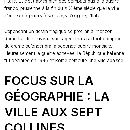
l’Italie. Et c’est après bien des combats dus à la guerre
franco-prusienne à la fin du XIX ème siècle que la ville
s’annexa à jamais à son pays d’origine, l’Italie.
Cependant un destin tragique se profilait à l’horizon.
Rome fut de nouveau saccagée, mais surtout complice
du drame qu’engendra la seconde guerre mondiale.
Heureusement la guerre achevée, la République Italienne
fut déclarée en 1946 et Rome demeure une ville apaisée.
FOCUS SUR LA
GÉOGRAPHIE : LA
VILLE AUX SEPT
COLLINES