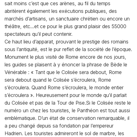
sait moins c’est que ces arènes, au fil du temps
abritèrent également les exécutions publiques, des
marchés d’artisans, un sanctuaire chrétien ou encore un
théâtre, etc…et ce pour le plus grand plaisir des 55000
spectateurs qu’il peut contenir.
Ce haut lieu d’apparat, prouvant le prestige des romains
sous l’antiquité, est le pur reflet de la société de l’époque.
Monument le plus visité de Rome encore de nos jours,
les guides se plaisent à y énoncer la phrase de Bède le
Vénérable : « Tant que le Colisée sera debout, Rome
sera debout quand le Colisée s’écroulera, Rome
s’écroulera. Quand Rome s’écroulera, le monde entier
s’écroulera ». Heureusement pour le monde qu’il parlait
du Colisée et pas de la Tour de Pise.Si le Colisée reste le
numéro un chez les touristes, le Panthéon est tout aussi
emblématique. D’un état de conservation remarquable, il
a peu changé depuis sa fondation par l’empereur
Hadrien. Les touristes admireront le sol de marbre, les