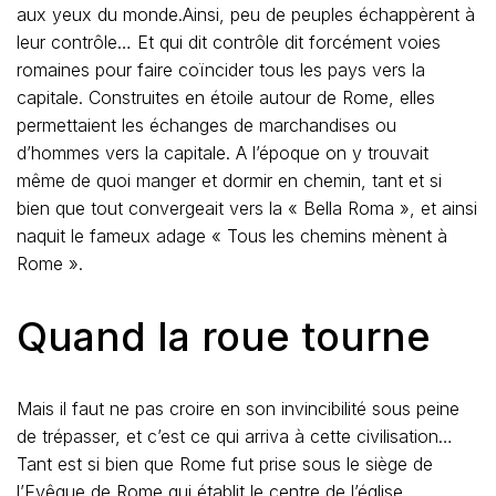
aux yeux du monde.Ainsi, peu de peuples échappèrent à
leur contrôle… Et qui dit contrôle dit forcément voies
romaines pour faire coïncider tous les pays vers la
capitale. Construites en étoile autour de Rome, elles
permettaient les échanges de marchandises ou
d’hommes vers la capitale. A l’époque on y trouvait
même de quoi manger et dormir en chemin, tant et si
bien que tout convergeait vers la « Bella Roma », et ainsi
naquit le fameux adage « Tous les chemins mènent à
Rome ».
Quand la roue tourne
Mais il faut ne pas croire en son invincibilité sous peine
de trépasser, et c’est ce qui arriva à cette civilisation…
Tant est si bien que Rome fut prise sous le siège de
l’Evêque de Rome qui établit le centre de l’église