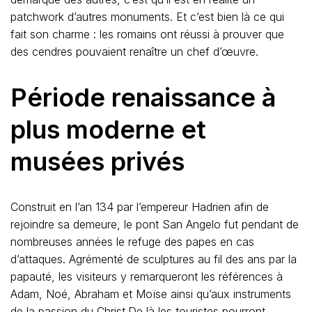
patchwork d’autres monuments. Et c’est bien là ce qui
fait son charme : les romains ont réussi à prouver que
des cendres pouvaient renaître un chef d’œuvre.
Période renaissance à
plus moderne et
musées privés
Construit en l’an 134 par l’empereur Hadrien afin de
rejoindre sa demeure, le pont San Angelo fut pendant de
nombreuses années le refuge des papes en cas
d’attaques. Agrémenté de sculptures au fil des ans par la
papauté, les visiteurs y remarqueront les références à
Adam, Noé, Abraham et Moïse ainsi qu’aux instruments
de la passion du Christ.De là les touristes pourront