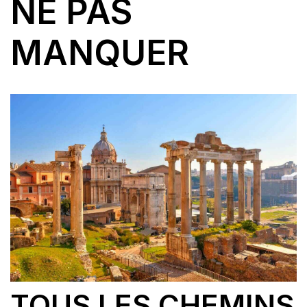
NE PAS
MANQUER
TOUS LES CHEMINS