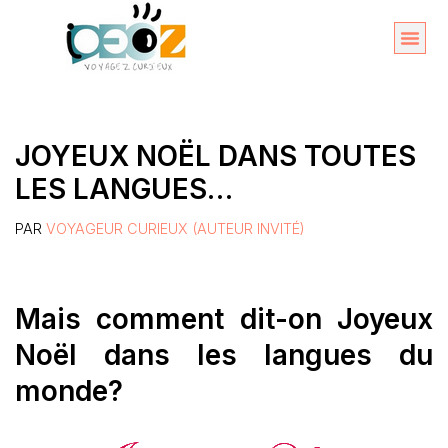
Aller
au
Organise
A propos 
contenu
JOYEUX NOËL DANS TOUTES
LES LANGUES…
PAR
VOYAGEUR CURIEUX (AUTEUR INVITÉ)
Mais comment dit-on Joyeux
Noël dans les langues du
monde?