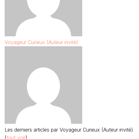
Voyageur Curieux (Auteur invité)
Les derniers articles par Voyageur Curieux (Auteur invité)
(
tout voir
)