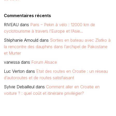
Commentaires récents
RIVEAU
dans
Paris – Pekin à vélo : 12000 km de
cyclotourisme à travers l’Europe et l’Asie…
Stéphanie Arnould
dans
Sorties en bateau avec Zlatko à
la rencontre des dauphins dans l’archipel de Pakostane
et Murter
vanessa
dans
Forum Alsace
Luc Verton
dans
Etat des routes en Croatie : un réseau
d’autoroutes et de routes satisfaisant
Sylvie Debailleul
dans
Comment aller en Croatie en
voiture ? : quel coût et itinéraire privilégier?