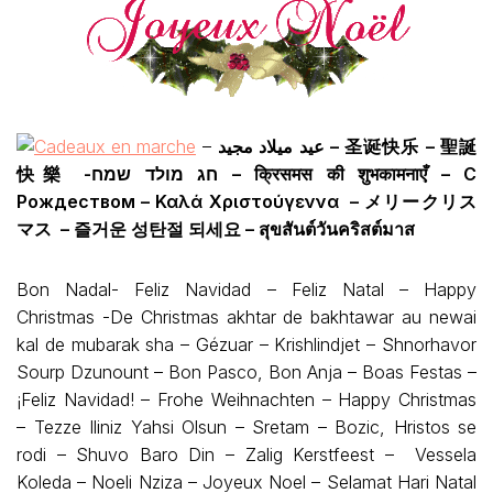
–
عيد ميلاد مجيد – 圣诞快乐 – 聖誕
快樂 -חג מולד שמח – क्रिसमस की शुभकामनाएँ – С
Рождеством – Καλά Χριστούγεννα – メリークリス
マス – 즐거운 성탄절 되세요 – สุขสันต์วันคริสต์มาส
Bon Nadal- Feliz Navidad – Feliz Natal – Happy
Christmas -De Christmas akhtar de bakhtawar au newai
kal de mubarak sha – Gézuar – Krishlindjet – Shnorhavor
Sourp Dzunount – Bon Pasco, Bon Anja – Boas Festas –
¡Feliz Navidad! – Frohe Weihnachten – Happy Christmas
– Tezze Iliniz Yahsi Olsun – Sretam – Bozic, Hristos se
rodi – Shuvo Baro Din – Zalig Kerstfeest – Vessela
Koleda – Noeli Nziza – Joyeux Noel – Selamat Hari Natal