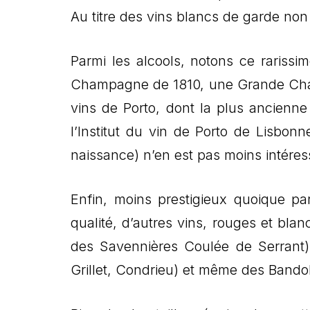
Au titre des vins blancs de garde non
Parmi les alcools, notons ce rariss
Champagne de 1810, une Grande Cham
vins de Porto, dont la plus ancienne 
l’Institut du vin de Porto de Lisbon
naissance) n’en est pas moins intéres
Enfin, moins prestigieux quoique pa
qualité, d’autres vins, rouges et bl
des Savennières Coulée de Serrant
Grillet, Condrieu) et même des Bandol