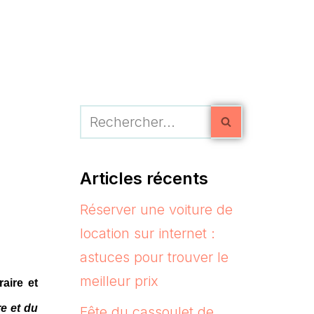
Articles récents
Réserver une voiture de
location sur internet :
astuces pour trouver le
meilleur prix
raire et
re et du
Fête du cassoulet de