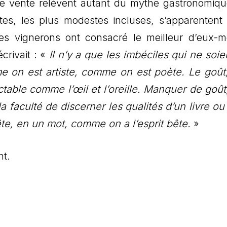
tte vente relèvent autant du mythe gastronomiq
utes, les plus modestes incluses, s’apparentent
les vignerons ont consacré le meilleur d’eux-
crivait : «
Il n’y a que les imbéciles qui ne soie
on est artiste, comme on est poète. Le goût,
ectable comme l’œil et l’oreille. Manquer de goût,
la faculté de discerner les qualités d’un livre ou
ête, en un mot, comme on a l’esprit bête.
»
nt.