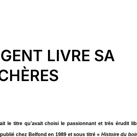
RGENT LIVRE SA
NCHÈRES
tait le titre qu’avait choisi le passionnant et très érudit lib
publié chez Belfond en 1989 et sous titré «
Histoire du boi