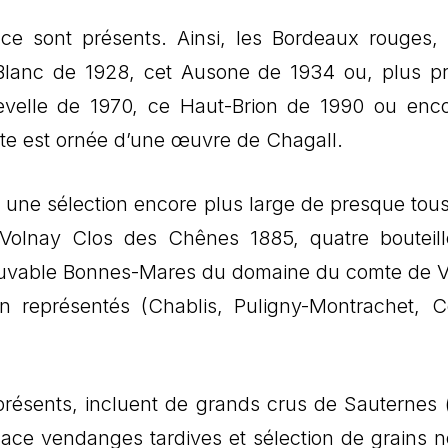
e sont présents. Ainsi, les Bordeaux rouges, 
Blanc de 1928, cet Ausone de 1934 ou, plus p
evelle de 1970, ce Haut-Brion de 1990 ou enc
tte est ornée d’une œuvre de Chagall.
 une sélection encore plus large de presque tous
 Volnay Clos des Chênes 1885, quatre bouteil
rouvable Bonnes-Mares du domaine du comte de 
n représentés (Chablis, Puligny-Montrachet, C
présents, incluent de grands crus de Sauternes 
ace vendanges tardives et sélection de grains n