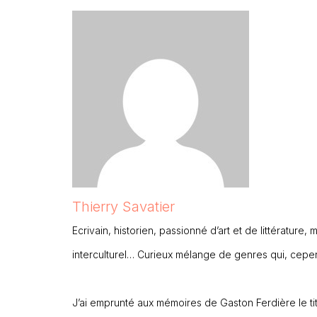
Thierry Savatier
Ecrivain, historien, passionné d’art et de littératur
interculturel… Curieux mélange de genres qui, cepe
J’ai emprunté aux mémoires de Gaston Ferdière le tit