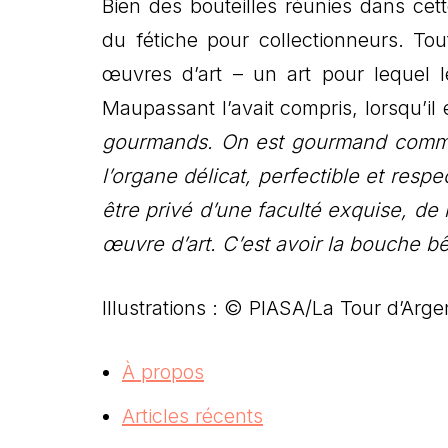
Bien des bouteilles réunies dans ce
du fétiche pour collectionneurs. To
œuvres d’art – un art pour lequel 
Maupassant l’avait compris, lorsqu’il é
gourmands. On est gourmand comme 
l’organe délicat, perfectible et resp
être privé d’une faculté exquise, de 
œuvre d’art. C’est avoir la bouche b
Illustrations : © PIASA/La Tour d’Arge
À propos
Articles récents