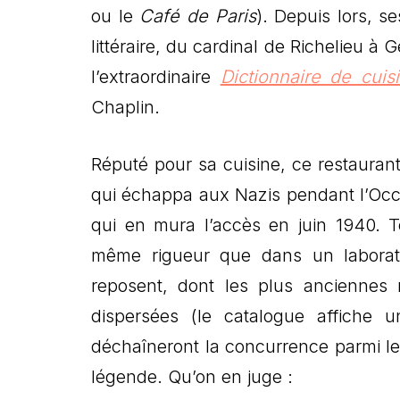
ou le
Café de Paris
). Depuis lors, se
littéraire, du cardinal de Richelieu 
l’extraordinaire
Dictionnaire de cuis
Chaplin.
Réputé pour sa cuisine, ce restaurant
qui échappa aux Nazis pendant l’Occu
qui en mura l’accès en juin 1940. T
même rigueur que dans un laboratoi
reposent, dont les plus anciennes 
dispersées (le catalogue affiche u
déchaîneront la concurrence parmi les c
légende. Qu’on en juge :