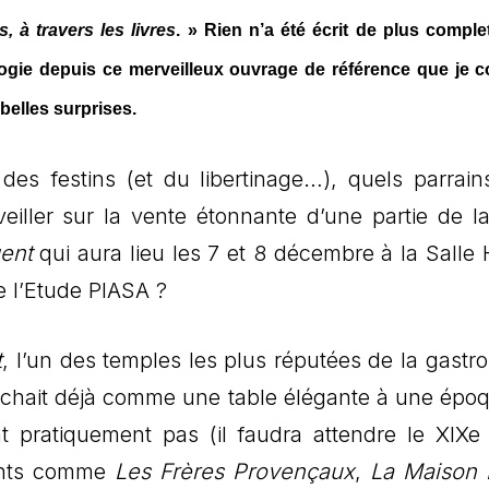
 à travers les livres
. » Rien n’a été écrit de plus comple
logie depuis ce merveilleux ouvrage de référence que je c
belles surprises.
es festins (et du libertinage…), quels parrain
veiller sur la vente étonnante d’une partie de l
gent
qui aura lieu les 7 et 8 décembre à la Salle
 l’Etude PIASA ?
t
, l’un des temples les plus réputées de la gastr
ffichait déjà comme une table élégante à une épo
nt pratiquement pas (il faudra attendre le XIXe 
ments comme
Les Frères Provençaux
,
La Maison 