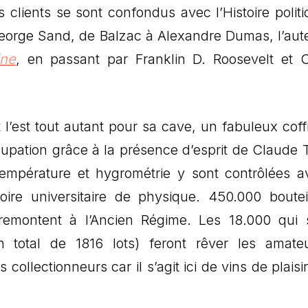
s clients se sont confondus avec l’Histoire politi
à George Sand, de Balzac à Alexandre Dumas, l’aut
ine
, en passant par Franklin D. Roosevelt et C
 l’est tout autant pour sa cave, un fabuleux coffr
pation grâce à la présence d’esprit de Claude Te
empérature et hygrométrie y sont contrôlées a
re universitaire de physique. 450.000 boutei
remontent à l’Ancien Régime. Les 18.000 qui 
n total de 1816 lots) feront rêver les amate
ollectionneurs car il s’agit ici de vins de plaisi