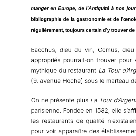
manger en Europe, de l’Antiquité à nos jours,
bibliographie de la gastronomie et de l’œno
régulièrement, toujours certain d’y trouver de 
Bacchus, dieu du vin, Comus, dieu d
appropriés pourrait-on trouver pour 
mythique du restaurant
La Tour d’Ar
(9, avenue Hoche) sous le marteau de
On ne présente plus
La Tour d’Argen
parisienne. Fondée en 1582, elle s’a
les restaurants de qualité n’existaie
pour voir apparaître des établisse