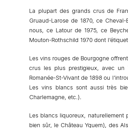
La plupart des grands crus de Franc
Gruaud-Larose de 1870, ce Cheval-
nous, ce Latour de 1975, ce Beych
Mouton-Rothschild 1970 dont l’étique
Les vins rouges de Bourgogne offrent
crus les plus prestigieux, avec un
Romanée-St-Vivant de 1898 ou l’int
Les vins blancs sont aussi très bie
Charlemagne, etc.).
Les blancs liquoreux, naturellement 
bien sûr, le Château Yquem), des Als