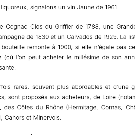
 liquoreux, signalons un vin Jaune de 1961.
ime Cognac Clos du Griffier de 1788, une Grand
pagne de 1830 et un Calvados de 1929. La lis
bouteille remonte à 1900, si elle n’égale pas ce
ne (où l’on peut acheter le millésime de son an
sante.
rfois rares, souvent plus abordables et d’une 
ancs, sont proposés aux acheteurs, de Loire (not
), des Côtes du Rhône (Hermitage, Cornas, Ch
, Cahors et Minervois.