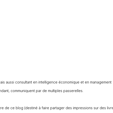
e, mais aussi consultant en intelligence économique et en management
ndant, communiquent par de multiples passerelles.
re de ce blog (destiné à faire partager des impressions sur des livr