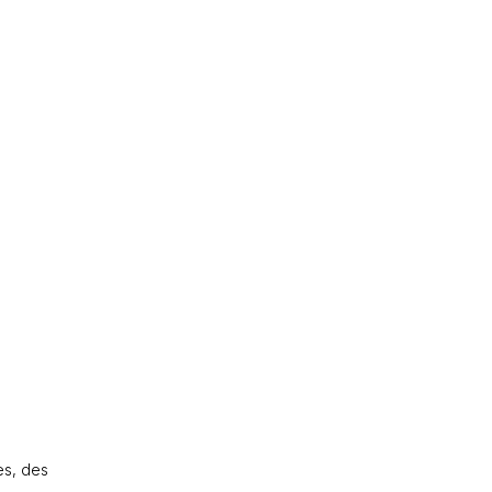
es, des