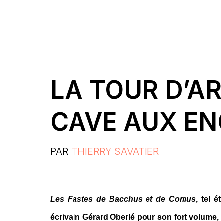
LA TOUR D’A
CAVE AUX E
PAR
THIERRY SAVATIER
Les Fastes de Bacchus et de Comus
, tel é
écrivain Gérard Oberlé pour son fort volume, 