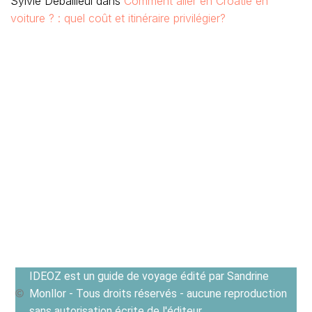
Sylvie Debailleul
dans
Comment aller en Croatie en
voiture ? : quel coût et itinéraire privilégier?
IDEOZ est un guide de voyage édité par Sandrine
Monllor - Tous droits réservés - aucune reproduction
sans autorisation écrite de l'éditeur