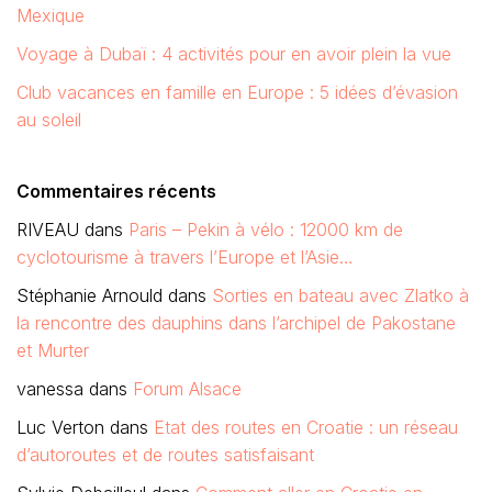
Mexique
Voyage à Dubaï : 4 activités pour en avoir plein la vue
Club vacances en famille en Europe : 5 idées d’évasion
au soleil
Commentaires récents
RIVEAU
dans
Paris – Pekin à vélo : 12000 km de
cyclotourisme à travers l’Europe et l’Asie…
Stéphanie Arnould
dans
Sorties en bateau avec Zlatko à
la rencontre des dauphins dans l’archipel de Pakostane
et Murter
vanessa
dans
Forum Alsace
Luc Verton
dans
Etat des routes en Croatie : un réseau
d’autoroutes et de routes satisfaisant