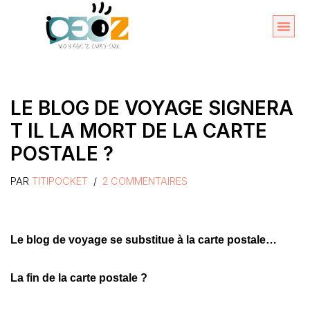
Aller
au
Organise
A propos 
contenu
LE BLOG DE VOYAGE SIGNERA
T IL LA MORT DE LA CARTE
POSTALE ?
PAR
TITIPOCKET
2 COMMENTAIRES
Le blog de voyage se substitue à la carte postale…
La fin de la carte postale ?