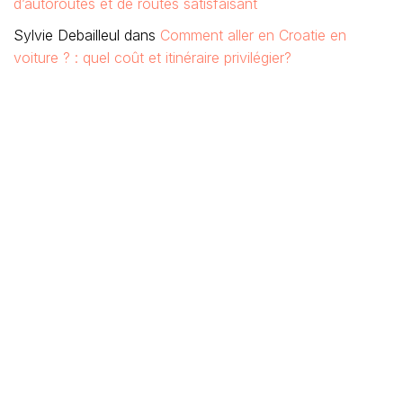
d’autoroutes et de routes satisfaisant
Sylvie Debailleul
dans
Comment aller en Croatie en
voiture ? : quel coût et itinéraire privilégier?