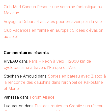
Club Med Cancun Resort : une semaine fantastique au
Mexique
Voyage à Dubaï : 4 activités pour en avoir plein la vue
Club vacances en famille en Europe : 5 idées d’évasion
au soleil
Commentaires récents
RIVEAU
dans
Paris – Pekin à vélo : 12000 km de
cyclotourisme à travers l’Europe et l’Asie…
Stéphanie Arnould
dans
Sorties en bateau avec Zlatko à
la rencontre des dauphins dans l’archipel de Pakostane
et Murter
vanessa
dans
Forum Alsace
Luc Verton
dans
Etat des routes en Croatie : un réseau