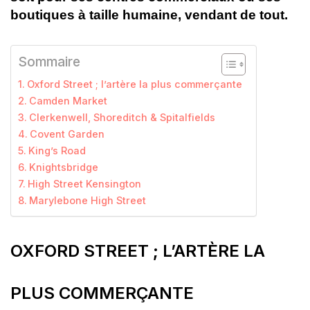
boutiques à taille humaine, vendant de tout.
Sommaire
Oxford Street ; l’artère la plus commerçante
Camden Market
Clerkenwell, Shoreditch & Spitalfields
Covent Garden
King’s Road
Knightsbridge
High Street Kensington
Marylebone High Street
OXFORD STREET ; L’ARTÈRE LA
PLUS COMMERÇANTE