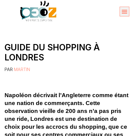
Aller
au
Organise
A propos 
contenu
GUIDE DU SHOPPING À
LONDRES
PAR
MARTIN
Napoléon décrivait l’Angleterre comme étant
une nation de commerçants. Cette
observation vieille de 200 ans n’a pas pris
une ride, Londres est une destination de
choix pour les accrocs du shopping, que ce
soit pour ses centres commerciaux ou ses