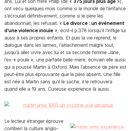
ans. Lui et son frère Philip (de «
375 jours plus âgé
»),
ont vécu quelques mois comme si le monde de l’enfance
s’écroulait définitivement, comme si le père les
abandonnait, les refusait. «
Le divorce : un événement
d’une violence inouïe
», écrit-il p.378 lorsqu’il l’inflige lui
aussi à ses propres enfants. Et puis la vie reprend, le
dialogue dans les larmes, l’attachement malgré tout,
jusqu’à aller vivre avec lui et sa seconde femme Jane,
l’ex-« poule », une parfaite belle-mère, écrivain elle aussi
qui a poussé Martin à Oxford. Mais l’absence de père est
peut-être plus éprouvante que le père absent. Une fille
est née à Martin sans qu’il le sache, il le retrouvera
quand elle a 19 ans. Curieuse expérience là aussi.
Le lecteur étranger éprouve
combien la culture anglo-