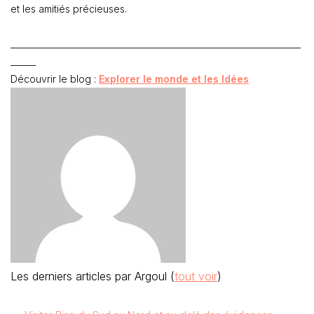
et les amitiés précieuses.
_____________________________________________________________________
______
Découvrir le blog :
Explorer le monde et les Idées
Les derniers articles par Argoul
(
tout voir
)