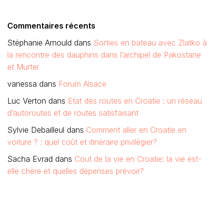
Commentaires récents
Stéphanie Arnould
dans
Sorties en bateau avec Zlatko à
la rencontre des dauphins dans l’archipel de Pakostane
et Murter
vanessa
dans
Forum Alsace
Luc Verton
dans
Etat des routes en Croatie : un réseau
d’autoroutes et de routes satisfaisant
Sylvie Debailleul
dans
Comment aller en Croatie en
voiture ? : quel coût et itinéraire privilégier?
Sacha Evrad
dans
Cout de la vie en Croatie: la vie est-
elle chère et quelles dépenses prévoir?