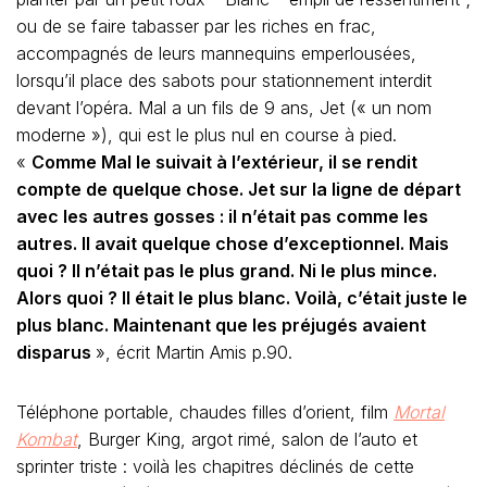
ou de se faire tabasser par les riches en frac,
accompagnés de leurs mannequins emperlousées,
lorsqu’il place des sabots pour stationnement interdit
devant l’opéra. Mal a un fils de 9 ans, Jet (« un nom
moderne »), qui est le plus nul en course à pied.
«
Comme Mal le suivait à l’extérieur, il se rendit
compte de quelque chose. Jet sur la ligne de départ
avec les autres gosses : il n’était pas comme les
autres. Il avait quelque chose d’exceptionnel. Mais
quoi ? Il n’était pas le plus grand. Ni le plus mince.
Alors quoi ? Il était le plus blanc. Voilà, c’était juste le
plus blanc. Maintenant que les préjugés avaient
disparus
», écrit Martin Amis p.90.
Téléphone portable, chaudes filles d’orient, film
Mortal
Kombat
, Burger King, argot rimé, salon de l’auto et
sprinter triste : voilà les chapitres déclinés de cette