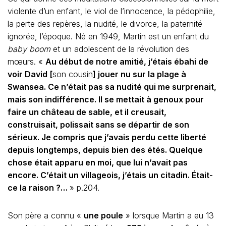
violente d’un enfant, le viol de l’innocence, la pédophilie,
la perte des repères, la nudité, le divorce, la paternité
ignorée, l’époque. Né en 1949, Martin est un enfant du
baby boom
et un adolescent de la révolution des
mœurs. «
Au début de notre amitié, j’étais ébahi de
voir David [
son cousin
] jouer nu sur la plage à
Swansea. Ce n’était pas sa nudité qui me surprenait,
mais son indifférence. Il se mettait à genoux pour
faire un château de sable, et il creusait,
construisait, polissait sans se départir de son
sérieux. Je compris que j’avais perdu cette liberté
depuis longtemps, depuis bien des étés. Quelque
chose était apparu en moi, que lui n’avait pas
encore. C’était un villageois, j’étais un citadin. Était-
ce la raison ?…
» p.204.
Son père a connu «
une poule
» lorsque Martin a eu 13