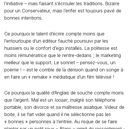
l’initiative – mais faisant s’écrouler les traditions. Bizarre
pour un Conservateur, mais l’enfer est toujours pavé de
bonnes intentions.
Ce pourquoi le talent d’écrire compte moins que
l’entourloupe d’un éditeur fauché poursuivi par les
huissiers ou le confort d’ego installés. La politesse est
moins rémunératrice que le rentre-dedans ; le marketing
meilleur que le support. Le sonnet – pensez-vous, un
poème ! – est le comble de la dérision quand on songe à
en faire un « remake » médiatique d’un film télévisé !
Ce pourquoi la qualité d’Anglais de souche compte moins
que l’argent. Mal est un
looser
, malgré son téléphone
portable, son divorce et sa maîtresse asiatique. Videur de
boite, il se fait vider quand il ne sélectionne pas les
« bonnes » personnes à l’entrée. Au risque de se faire
planter par un petit roux – Blanc – empli de ressentiment ;