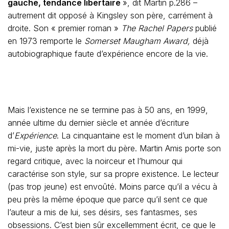
gauche, tendance libertaire
», dit Martin p.286 –
autrement dit opposé à Kingsley son père, carrément à
droite. Son « premier roman »
The Rachel Papers
publié
en 1973 remporte le
Somerset Maugham Award,
déjà
autobiographique faute d’expérience encore de la vie.
Mais l’existence ne se termine pas à 50 ans, en 1999,
année ultime du dernier siècle et année d’écriture
d’
Expérience
. La cinquantaine est le moment d’un bilan à
mi-vie, juste après la mort du père. Martin Amis porte son
regard critique, avec la noirceur et l’humour qui
caractérise son style, sur sa propre existence. Le lecteur
(pas trop jeune) est envoûté. Moins parce qu’il a vécu à
peu près la même époque que parce qu’il sent ce que
l’auteur a mis de lui, ses désirs, ses fantasmes, ses
obsessions. C’est bien sûr excellemment écrit, ce que le