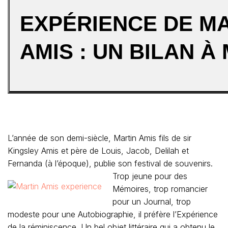
EXPÉRIENCE DE M
AMIS : UN BILAN À 
L’année de son demi-siècle, Martin Amis fils de sir
Kingsley Amis et père de Louis, Jacob, Delilah et
Fernanda (à l’époque), publie son festival de souvenirs.
Trop jeune pour des
Mémoires, trop romancier
pour un Journal, trop
modeste pour une Autobiographie, il préfère l’Expérience
de la réminiscence. Un bel objet littéraire qui a obtenu le