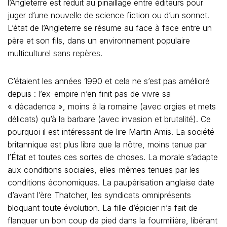
l’Angleterre est réduit au pinaillage entre éditeurs pour
juger d’une nouvelle de science fiction ou d’un sonnet.
L’état de l’Angleterre se résume au face à face entre un
père et son fils, dans un environnement populaire
multiculturel sans repères.
C’étaient les années 1990 et cela ne s’est pas amélioré
depuis : l’ex-empire n’en finit pas de vivre sa
« décadence », moins à la romaine (avec orgies et mets
délicats) qu’à la barbare (avec invasion et brutalité). Ce
pourquoi il est intéressant de lire Martin Amis. La société
britannique est plus libre que la nôtre, moins tenue par
l’État et toutes ces sortes de choses. La morale s’adapte
aux conditions sociales, elles-mêmes tenues par les
conditions économiques. La paupérisation anglaise date
d’avant l’ère Thatcher, les syndicats omniprésents
bloquant toute évolution. La fille d’épicier n’a fait de
flanquer un bon coup de pied dans la fourmilière, libérant