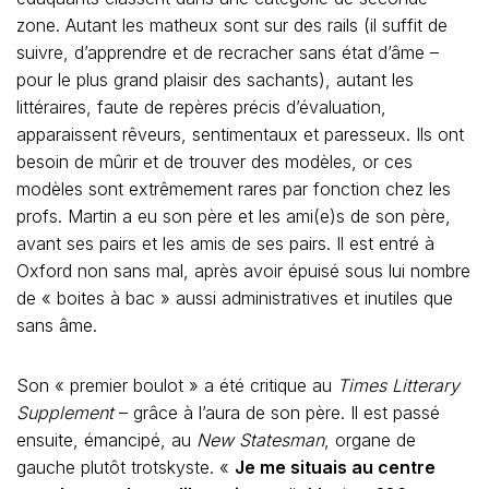
zone. Autant les matheux sont sur des rails (il suffit de
suivre, d’apprendre et de recracher sans état d’âme –
pour le plus grand plaisir des sachants), autant les
littéraires, faute de repères précis d’évaluation,
apparaissent rêveurs, sentimentaux et paresseux. Ils ont
besoin de mûrir et de trouver des modèles, or ces
modèles sont extrêmement rares par fonction chez les
profs. Martin a eu son père et les ami(e)s de son père,
avant ses pairs et les amis de ses pairs. Il est entré à
Oxford non sans mal, après avoir épuisé sous lui nombre
de « boites à bac » aussi administratives et inutiles que
sans âme.
Son « premier boulot » a été critique au
Times Litterary
Supplement
– grâce à l’aura de son père. Il est passé
ensuite, émancipé, au
New Statesman
, organe de
gauche plutôt trotskyste. «
Je me situais au centre